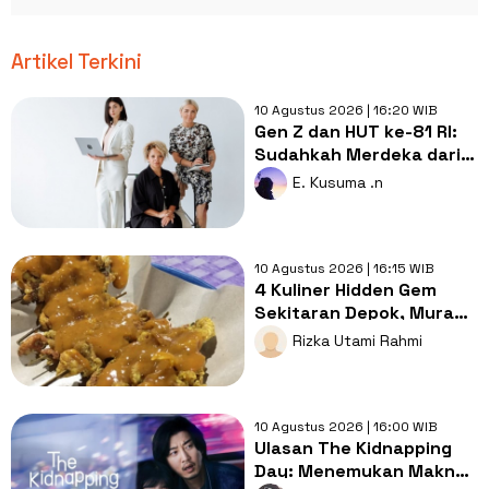
Artikel Terkini
10 Agustus 2026 | 16:20 WIB
Gen Z dan HUT ke-81 RI:
Sudahkah Merdeka dari
Tekanan Selalu Terlihat
E. Kusuma .n
Sukses?
10 Agustus 2026 | 16:15 WIB
4 Kuliner Hidden Gem
Sekitaran Depok, Murah,
Enak, dan Bikin Ketagihan
Rizka Utami Rahmi
10 Agustus 2026 | 16:00 WIB
Ulasan The Kidnapping
Day: Menemukan Makna