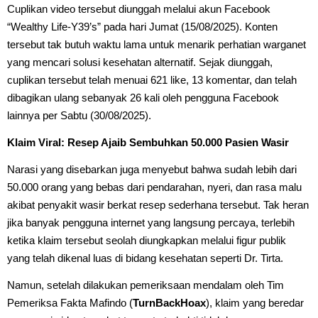
Cuplikan video tersebut diunggah melalui akun Facebook
“Wealthy Life-Y39’s” pada hari Jumat (15/08/2025). Konten
tersebut tak butuh waktu lama untuk menarik perhatian warganet
yang mencari solusi kesehatan alternatif. Sejak diunggah,
cuplikan tersebut telah menuai 621 like, 13 komentar, dan telah
dibagikan ulang sebanyak 26 kali oleh pengguna Facebook
lainnya per Sabtu (30/08/2025).
Klaim Viral: Resep Ajaib Sembuhkan 50.000 Pasien Wasir
Narasi yang disebarkan juga menyebut bahwa sudah lebih dari
50.000 orang yang bebas dari pendarahan, nyeri, dan rasa malu
akibat penyakit wasir berkat resep sederhana tersebut. Tak heran
jika banyak pengguna internet yang langsung percaya, terlebih
ketika klaim tersebut seolah diungkapkan melalui figur publik
yang telah dikenal luas di bidang kesehatan seperti Dr. Tirta.
Namun, setelah dilakukan pemeriksaan mendalam oleh Tim
Pemeriksa Fakta Mafindo (
TurnBackHoax
), klaim yang beredar