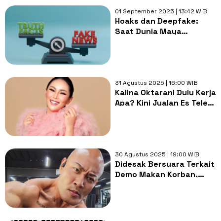
01 September 2025 | 13:42 WIB
Hoaks dan Deepfake:
Saat Dunia Maya
Menentukan Realita Kita
31 Agustus 2025 | 16:00 WIB
Kalina Oktarani Dulu Kerja
Apa? Kini Jualan Es Teler
Dimodali sang Anak
30 Agustus 2025 | 19:00 WIB
Didesak Bersuara Terkait
Demo Makan Korban,
Deddy Corbuzier Ambil
Keputusan Ini