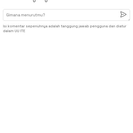
0
0
Isi komentar sepenuhnya adalah tanggung jawab pengguna dan diatur
dalam UU ITE