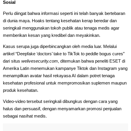
Sosial
Perlu diingat bahwa informasi seperti ini telah banyak bertebaran
di dunia maya. Hoaks tentang kesehatan kerap beredar dan
seringkali menggunakan tokoh publik atau tenaga medis agar
memberikan kesan yang kredibel dan meyakinkan.
Kasus serupa juga diperbincangkan oleh media luar. Melalui
artikel “Deepfake ‘doctors’ take to TikTok to peddle bogus cures”
dari situs
welivesecurity.com
, ditemukan bahwa peneliti ESET di
Amerika Latin menemukan kampanye Tiktok dan Instagram yang
menampilkan avatar hasil rekayasa AI dalam potret tenaga
kesehatan profesional untuk mempromosikan suplemen maupun
produk kesehatan.
Video-video tersebut seringkali dibungkus dengan cara yang
halus dan persuasif, dengan menyamarkan promosi penjualan
sebagai nasihat medis.