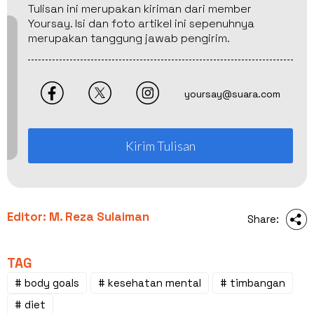
Tulisan ini merupakan kiriman dari member
Yoursay. Isi dan foto artikel ini sepenuhnya
merupakan tanggung jawab pengirim.
yoursay@suara.com
Kirim Tulisan
Editor: M. Reza Sulaiman
Share:
TAG
# body goals
# kesehatan mental
# timbangan
# diet