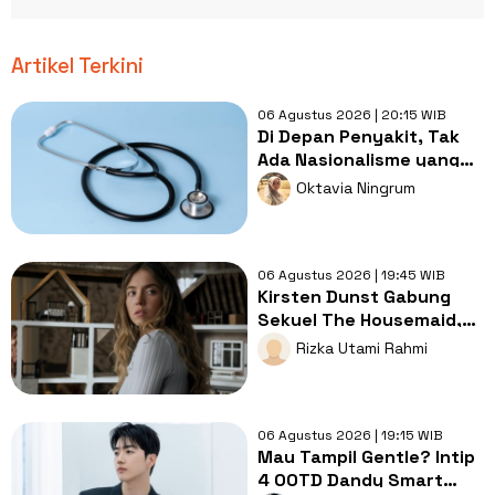
Artikel Terkini
06 Agustus 2026 | 20:15 WIB
Di Depan Penyakit, Tak
Ada Nasionalisme yang
Lebih Penting dari
Oktavia Ningrum
Kesembuhan
06 Agustus 2026 | 19:45 WIB
Kirsten Dunst Gabung
Sekuel The Housemaid,
Intip Sinopsis dan Jadwal
Rizka Utami Rahmi
Tayang
06 Agustus 2026 | 19:15 WIB
Mau Tampil Gentle? Intip
4 OOTD Dandy Smart