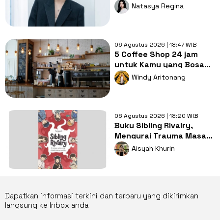
Casual ala Kang Hoon
Natasya Regina
06 Agustus 2026 | 18:47 WIB
5 Coffee Shop 24 jam
untuk Kamu yang Bosan
Nugas di Kos
Windy Aritonang
06 Agustus 2026 | 18:20 WIB
Buku Sibling Rivalry,
Mengurai Trauma Masa
Kecil dan Persaingan
Aisyah Khurin
Antarsaudara
Dapatkan informasi terkini dan terbaru yang dikirimkan
langsung ke Inbox anda