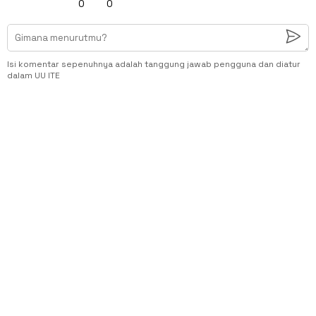
0
0
Isi komentar sepenuhnya adalah tanggung jawab pengguna dan diatur
dalam UU ITE