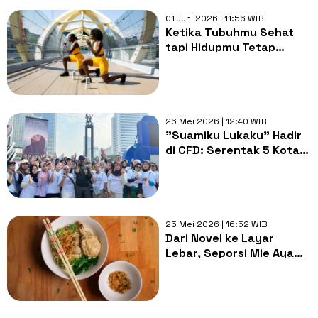
01 Juni 2026 | 11:56 WIB
Ketika Tubuhmu Sehat
tapi Hidupmu Tetap
Terasa Kosong
26 Mei 2026 | 12:40 WIB
"Suamiku Lukaku" Hadir
di CFD: Serentak 5 Kota,
Ajak Publik Lebih Peduli
Kesehatan Mental
25 Mei 2026 | 16:52 WIB
Dari Novel ke Layar
Lebar, Seporsi Mie Ayam
Sebelum Mati Bawa
Pesan Penting soal
Kesehatan Mental