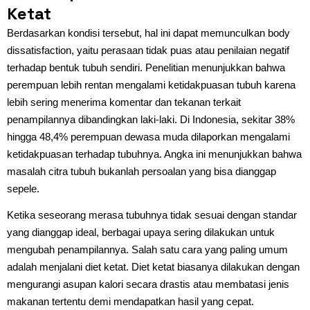
Ketat
Berdasarkan kondisi tersebut, hal ini dapat memunculkan body
dissatisfaction, yaitu perasaan tidak puas atau penilaian negatif
terhadap bentuk tubuh sendiri. Penelitian menunjukkan bahwa
perempuan lebih rentan mengalami ketidakpuasan tubuh karena
lebih sering menerima komentar dan tekanan terkait
penampilannya dibandingkan laki-laki. Di Indonesia, sekitar 38%
hingga 48,4% perempuan dewasa muda dilaporkan mengalami
ketidakpuasan terhadap tubuhnya. Angka ini menunjukkan bahwa
masalah citra tubuh bukanlah persoalan yang bisa dianggap
sepele.
Ketika seseorang merasa tubuhnya tidak sesuai dengan standar
yang dianggap ideal, berbagai upaya sering dilakukan untuk
mengubah penampilannya. Salah satu cara yang paling umum
adalah menjalani diet ketat. Diet ketat biasanya dilakukan dengan
mengurangi asupan kalori secara drastis atau membatasi jenis
makanan tertentu demi mendapatkan hasil yang cepat.