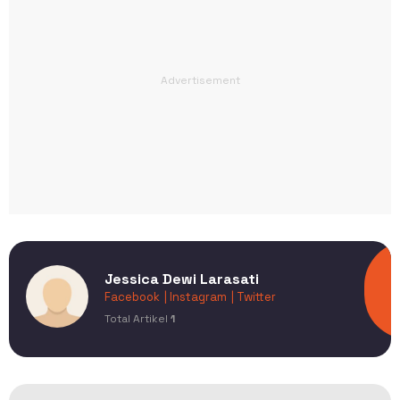
Jessica Dewi Larasati
Facebook
| Instagram
| Twitter
Total Artikel
1