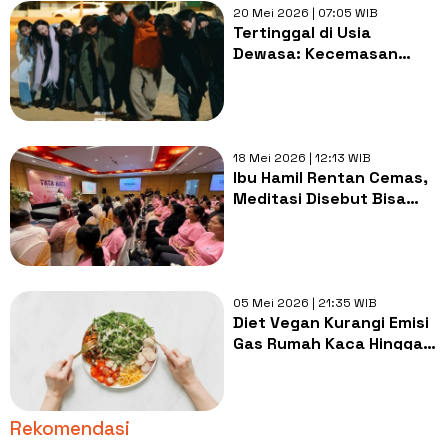
20 Mei 2026 | 07:05 WIB
Tertinggal di Usia
Dewasa: Kecemasan
Sunyi dalam We Are All
Trying Here
18 Mei 2026 | 12:13 WIB
Ibu Hamil Rentan Cemas,
Meditasi Disebut Bisa
Bantu Jaga Kesehatan
Mental
05 Mei 2026 | 21:35 WIB
Diet Vegan Kurangi Emisi
Gas Rumah Kaca Hingga
55 Persen, Apa Buktinya?
Rekomendasi