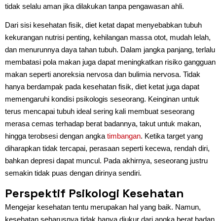
tidak selalu aman jika dilakukan tanpa pengawasan ahli.
Dari sisi kesehatan fisik, diet ketat dapat menyebabkan tubuh
kekurangan nutrisi penting, kehilangan massa otot, mudah lelah,
dan menurunnya daya tahan tubuh. Dalam jangka panjang, terlalu
membatasi pola makan juga dapat meningkatkan risiko gangguan
makan seperti anoreksia nervosa dan bulimia nervosa. Tidak
hanya berdampak pada kesehatan fisik, diet ketat juga dapat
memengaruhi kondisi psikologis seseorang. Keinginan untuk
terus mencapai tubuh ideal sering kali membuat seseorang
merasa cemas terhadap berat badannya, takut untuk makan,
hingga terobsesi dengan angka
timbangan
. Ketika target yang
diharapkan tidak tercapai, perasaan seperti kecewa, rendah diri,
bahkan depresi dapat muncul. Pada akhirnya, seseorang justru
semakin tidak puas dengan dirinya sendiri.
Perspektif Psikologi Kesehatan
Mengejar kesehatan tentu merupakan hal yang baik. Namun,
kesehatan seharusnya tidak hanya diukur dari angka berat badan