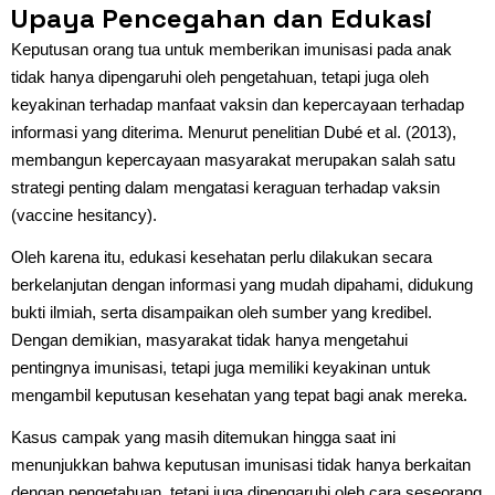
Upaya Pencegahan dan Edukasi
Keputusan orang tua untuk memberikan imunisasi pada anak
tidak hanya dipengaruhi oleh pengetahuan, tetapi juga oleh
keyakinan terhadap manfaat vaksin dan kepercayaan terhadap
informasi yang diterima. Menurut penelitian Dubé et al. (2013),
membangun kepercayaan masyarakat merupakan salah satu
strategi penting dalam mengatasi keraguan terhadap vaksin
(vaccine hesitancy).
Oleh karena itu, edukasi kesehatan perlu dilakukan secara
berkelanjutan dengan informasi yang mudah dipahami, didukung
bukti ilmiah, serta disampaikan oleh sumber yang kredibel.
Dengan demikian, masyarakat tidak hanya mengetahui
pentingnya imunisasi, tetapi juga memiliki keyakinan untuk
mengambil keputusan kesehatan yang tepat bagi anak mereka.
Kasus campak yang masih ditemukan hingga saat ini
menunjukkan bahwa keputusan imunisasi tidak hanya berkaitan
dengan pengetahuan, tetapi juga dipengaruhi oleh cara seseorang