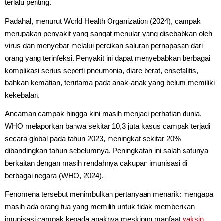
terlalu penting.
Padahal, menurut World Health Organization (2024), campak
merupakan penyakit yang sangat menular yang disebabkan oleh
virus dan menyebar melalui percikan saluran pernapasan dari
orang yang terinfeksi. Penyakit ini dapat menyebabkan berbagai
komplikasi serius seperti pneumonia, diare berat, ensefalitis,
bahkan kematian, terutama pada anak-anak yang belum memiliki
kekebalan.
Ancaman campak hingga kini masih menjadi perhatian dunia.
WHO melaporkan bahwa sekitar 10,3 juta kasus campak terjadi
secara global pada tahun 2023, meningkat sekitar 20%
dibandingkan tahun sebelumnya. Peningkatan ini salah satunya
berkaitan dengan masih rendahnya cakupan imunisasi di
berbagai negara (WHO, 2024).
Fenomena tersebut menimbulkan pertanyaan menarik: mengapa
masih ada orang tua yang memilih untuk tidak memberikan
imunisasi campak kepada anaknya meskipun manfaat
vaksin