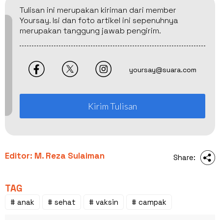
Tulisan ini merupakan kiriman dari member
Yoursay. Isi dan foto artikel ini sepenuhnya
merupakan tanggung jawab pengirim.
yoursay@suara.com
Kirim Tulisan
Editor: M. Reza Sulaiman
Share:
TAG
# anak
# sehat
# vaksin
# campak