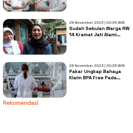
Program Kedaulatan
Pangan
29 November 2023 | 02:05 WIB
Sudah Sebulan Warga RW
14 Kramat Jati Alami
Krisis Air Buntut Aliran
PAM Jaya Terputus
28 November 2023 | 20:25 WIB
Pakar Ungkap Bahaya
Klaim BPA Free Pada
Kemasan Air Minum:
Belum Tentu Aman
Rekomendasi