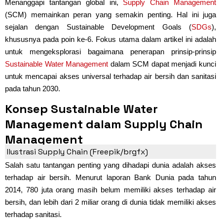
Menanggapi tantangan global ini,
Supply Chain Management
(SCM) memainkan peran yang semakin penting. Hal ini juga
sejalan dengan Sustainable Development Goals (
SDGs
),
khususnya pada poin ke-6. Fokus utama dalam artikel ini adalah
untuk mengeksplorasi bagaimana penerapan prinsip-prinsip
Sustainable Water Management
dalam SCM dapat menjadi kunci
untuk mencapai akses universal terhadap air bersih dan sanitasi
pada tahun 2030.
Konsep Sustainable Water
Management dalam Supply Chain
Management
Ilustrasi Supply Chain (Freepik/brgfx)
Salah satu tantangan penting yang dihadapi dunia adalah akses
terhadap air bersih. Menurut laporan Bank Dunia pada tahun
2014, 780 juta orang masih belum memiliki akses terhadap air
bersih, dan lebih dari 2 miliar orang di dunia tidak memiliki akses
terhadap sanitasi.