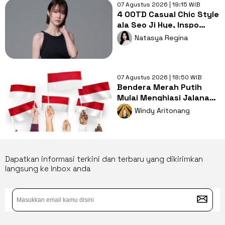
07 Agustus 2026 | 19:15 WIB
4 OOTD Casual Chic Style
ala Seo Ji Hye, Inspo
Gaya Ngampus Sampai
Natasya Regina
Ngantor!
07 Agustus 2026 | 18:50 WIB
Bendera Merah Putih
Mulai Menghiasi Jalanan,
Mengapa Tradisi ini
Windy Aritonang
Penting?
Dapatkan informasi terkini dan terbaru yang dikirimkan
langsung ke Inbox anda