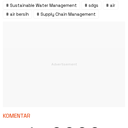
# Sustainable Water Management
# sdgs
# air
# air bersih
# Supply Chain Management
KOMENTAR