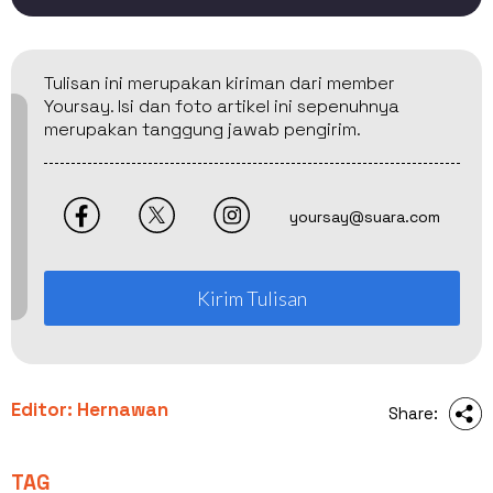
Tulisan ini merupakan kiriman dari member
Yoursay. Isi dan foto artikel ini sepenuhnya
merupakan tanggung jawab pengirim.
yoursay@suara.com
Kirim Tulisan
Editor: Hernawan
Share:
TAG