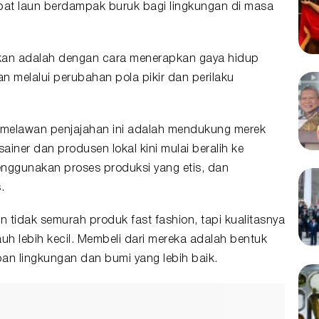
bat laun berdampak buruk bagi lingkungan di masa
kukan adalah dengan cara menerapkan gaya hidup
n melalui perubahan pola pikir dan perilaku
uk melawan penjajahan ini adalah mendukung merek
ainer dan produsen lokal kini mulai beralih ke
ggunakan proses produksi yang etis, dan
.
n tidak semurah produk fast fashion, tapi kualitasnya
auh lebih kecil. Membeli dari mereka adalah bentuk
pan lingkungan dan
bumi
yang lebih baik.