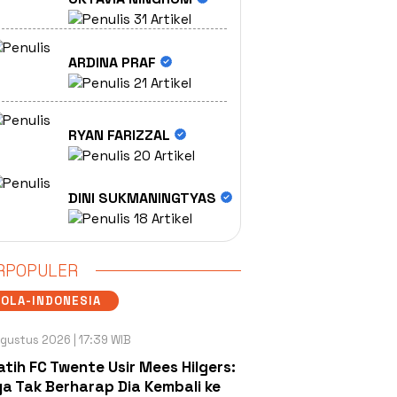
31 Artikel
ARDINA PRAF
21 Artikel
RYAN FARIZZAL
20 Artikel
DINI SUKMANINGTYAS
18 Artikel
RPOPULER
OLA-INDONESIA
gustus 2026 | 17:39 WIB
atih FC Twente Usir Mees Hilgers:
a Tak Berharap Dia Kembali ke