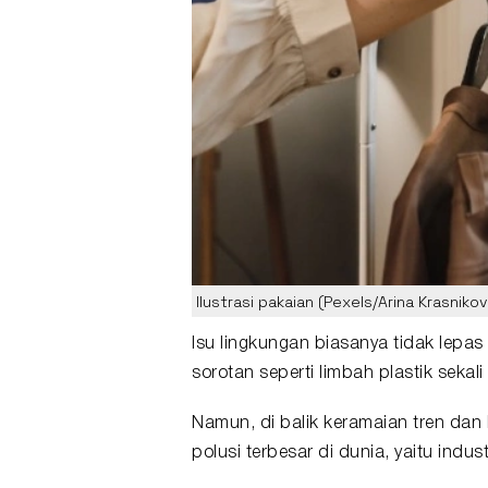
Ilustrasi pakaian (Pexels/Arina Krasnikov
Isu
lingkungan
biasanya tidak lepas
sorotan seperti limbah plastik seka
Namun, di balik keramaian tren dan
polusi terbesar di dunia, yaitu indus