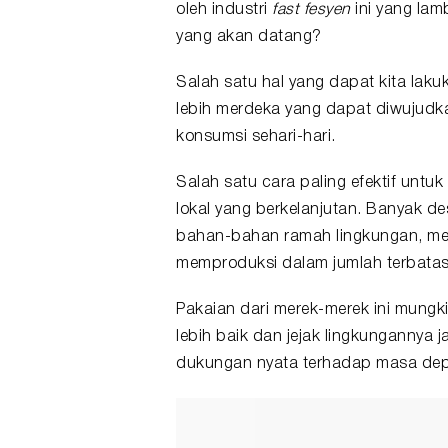
oleh industri
fast fesyen
ini yang lam
yang akan datang?
Salah satu hal yang dapat kita la
lebih merdeka yang dapat diwujudka
konsumsi sehari-hari.
Salah satu cara paling efektif unt
lokal yang berkelanjutan. Banyak des
bahan-bahan ramah lingkungan, men
memproduksi dalam jumlah terbatas
Pakaian dari merek-merek ini mungki
lebih baik dan jejak lingkungannya j
dukungan nyata terhadap masa de