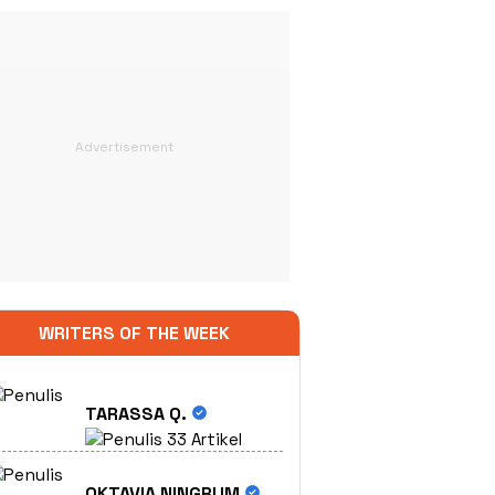
WRITERS OF THE WEEK
TARASSA Q.
33 Artikel
OKTAVIA NINGRUM