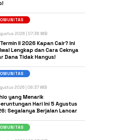
b!
KOMUNITAS
gustus 2026 | 07:36 WIB
 Termin II 2026 Kapan Cair? Ini
wal Lengkap dan Cara Ceknya
r Dana Tidak Hangus!
KOMUNITAS
gustus 2026 | 06:37 WIB
hio yang Menarik
eruntungan Hari Ini 5 Agustus
6: Segalanya Berjalan Lancar
KOMUNITAS