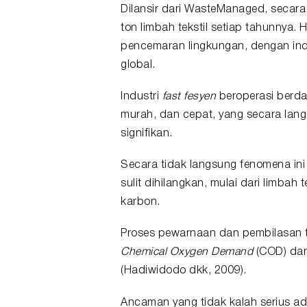
Dilansir dari WasteManaged, secara g
ton limbah tekstil setiap tahunnya. H
pencemaran lingkungan, dengan indu
global.
Industri
fast fesyen
beroperasi berda
murah, dan cepat, yang secara lang
signifikan.
Secara tidak langsung fenomena ini
sulit dihilangkan, mulai dari limbah
karbon.
Proses pewarnaan dan pembilasan tek
Chemical Oxygen Demand
(COD) da
(Hadiwidodo dkk, 2009).
Ancaman yang tidak kalah serius ada