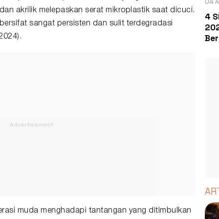
04 A
n, dan akrilik melepaskan serat mikroplastik saat dicuci.
4 S
 bersifat sangat persisten dan sulit terdegradasi
202
Ber
 2024).
AR
erasi muda menghadapi tantangan yang ditimbulkan