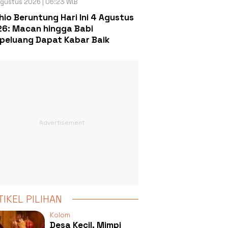
gustus 2026 | 06:23 WIB
hio Beruntung Hari Ini 4 Agustus
6: Macan hingga Babi
peluang Dapat Kabar Baik
TIKEL PILIHAN
Kolom
Desa Kecil, Mimpi