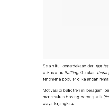
Selain itu, kemerdekaan dari
fast fa
bekas atau
thrifting
. Gerakan
thrifti
fenomena populer di kalangan remaja
Motivasi di balik tren ini beragam,
menemukan barang-barang unik (
li
biaya terjangkau.