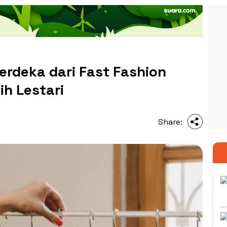
erdeka dari Fast Fashion
h Lestari
Share: