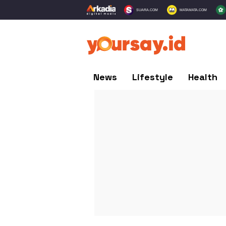
SUARA.COM
MATAMATA.COM
News
Lifestyle
Health