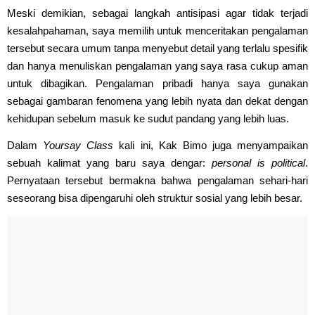
Meski demikian, sebagai langkah antisipasi agar tidak terjadi
kesalahpahaman, saya memilih untuk menceritakan pengalaman
tersebut secara umum tanpa menyebut detail yang terlalu spesifik
dan hanya menuliskan pengalaman yang saya rasa cukup aman
untuk dibagikan. Pengalaman pribadi hanya saya gunakan
sebagai gambaran fenomena yang lebih nyata dan dekat dengan
kehidupan sebelum masuk ke sudut pandang yang lebih luas.
Dalam
Yoursay Class
kali ini, Kak Bimo juga menyampaikan
sebuah kalimat yang baru saya dengar:
personal is political
.
Pernyataan tersebut bermakna bahwa pengalaman sehari-hari
seseorang bisa dipengaruhi oleh struktur sosial yang lebih besar.