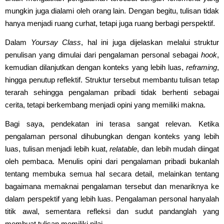
mungkin juga dialami oleh orang lain. Dengan begitu, tulisan tidak
hanya menjadi ruang curhat, tetapi juga ruang berbagi perspektif.
Dalam
Yoursay Class
, hal ini juga dijelaskan melalui struktur
penulisan yang dimulai dari pengalaman personal sebagai
hook
,
kemudian dilanjutkan dengan konteks yang lebih luas,
reframing
,
hingga penutup reflektif. Struktur tersebut membantu tulisan tetap
terarah sehingga pengalaman pribadi tidak berhenti sebagai
cerita, tetapi berkembang menjadi opini yang memiliki makna.
Bagi saya, pendekatan ini terasa sangat relevan. Ketika
pengalaman personal dihubungkan dengan konteks yang lebih
luas, tulisan menjadi lebih kuat,
relatable
, dan lebih mudah diingat
oleh pembaca. Menulis opini dari pengalaman pribadi bukanlah
tentang membuka semua hal secara detail, melainkan tentang
bagaimana memaknai pengalaman tersebut dan menariknya ke
dalam perspektif yang lebih luas. Pengalaman personal hanyalah
titik awal, sementara refleksi dan sudut pandanglah yang
membuat tulisan memiliki nilai.