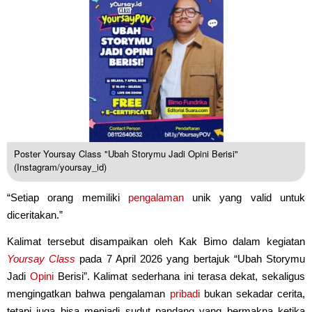
Poster Yoursay Class "Ubah Storymu Jadi Opini Berisi"
(Instagram/yoursay_id)
“Setiap orang memiliki
pengalaman
unik yang valid untuk
diceritakan.”
Kalimat tersebut disampaikan oleh Kak Bimo dalam kegiatan
Yoursay Class
pada 7 April 2026 yang bertajuk “Ubah Storymu
Jadi
Opini
Berisi”. Kalimat sederhana ini terasa dekat, sekaligus
mengingatkan bahwa pengalaman
pribadi
bukan sekadar cerita,
tetapi juga bisa menjadi sudut pandang yang bermakna ketika