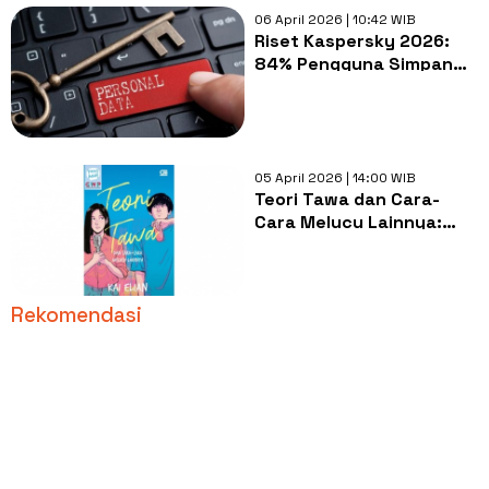
06 April 2026 | 10:42 WIB
Riset Kaspersky 2026:
84% Pengguna Simpan
Data Sensitif Secara
Digital, Ini Risiko dan Cara
Aman
05 April 2026 | 14:00 WIB
Teori Tawa dan Cara-
Cara Melucu Lainnya:
Belajar Tertawa di
Tengah Luka
Rekomendasi