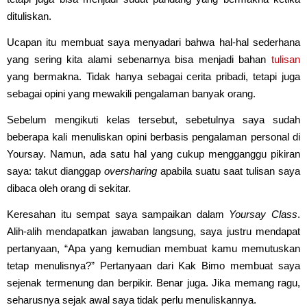
dituliskan.
Ucapan itu membuat saya menyadari bahwa hal-hal sederhana
yang sering kita alami sebenarnya bisa menjadi bahan
tulisan
yang bermakna. Tidak hanya sebagai cerita pribadi, tetapi juga
sebagai opini yang mewakili pengalaman banyak orang.
Sebelum mengikuti kelas tersebut, sebetulnya saya sudah
beberapa kali menuliskan opini berbasis pengalaman personal di
Yoursay. Namun, ada satu hal yang cukup mengganggu pikiran
saya: takut dianggap
oversharing
apabila suatu saat tulisan saya
dibaca oleh orang di sekitar.
Keresahan itu sempat saya sampaikan dalam
Yoursay Class
.
Alih-alih mendapatkan jawaban langsung, saya justru mendapat
pertanyaan, “Apa yang kemudian membuat kamu memutuskan
tetap menulisnya?” Pertanyaan dari Kak Bimo membuat saya
sejenak termenung dan berpikir. Benar juga. Jika memang ragu,
seharusnya sejak awal saya tidak perlu menuliskannya.