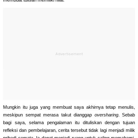
Mungkin itu juga yang membuat saya akhirnya tetap menulis,
meskipun sempat merasa takut dianggap
oversharing
. Sebab
bagi saya, selama pengalaman itu dituliskan dengan tujuan
refleksi dan pembelajaran, cerita tersebut tidak lagi menjadi milik
pribadi semata. Ia dapat menjadi ruang untuk saling memahami,