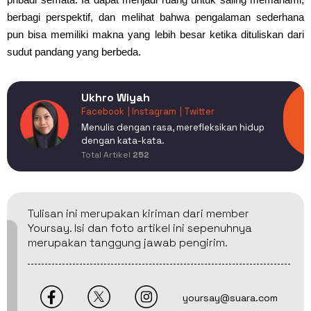
berbagi perspektif, dan melihat bahwa pengalaman sederhana
pun bisa memiliki makna yang lebih besar ketika dituliskan dari
sudut pandang yang berbeda.
Ukhro Wiyah
Facebook
| Instagram
| Twitter
Menulis dengan rasa, merefleksikan hidup
dengan kata-kata.
Total Artikel
252
Tulisan ini merupakan kiriman dari member
Yoursay. Isi dan foto artikel ini sepenuhnya
merupakan tanggung jawab pengirim.
yoursay@suara.com