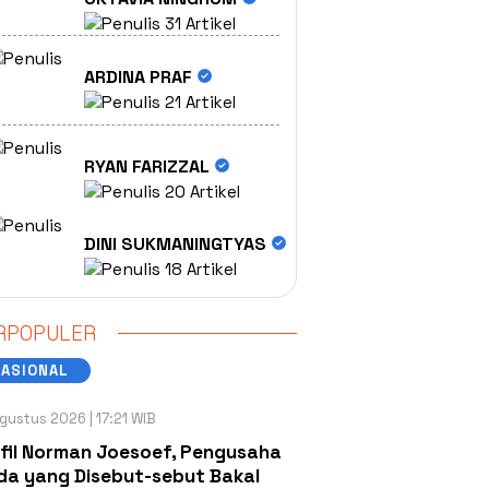
31 Artikel
ARDINA PRAF
21 Artikel
RYAN FARIZZAL
20 Artikel
DINI SUKMANINGTYAS
18 Artikel
RPOPULER
NASIONAL
gustus 2026 | 17:21 WIB
fil Norman Joesoef, Pengusaha
a yang Disebut-sebut Bakal