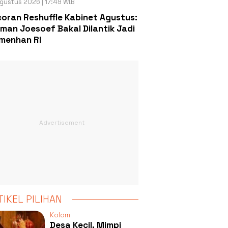
gustus 2026 | 17:49 WIB
oran Reshuffle Kabinet Agustus:
man Joesoef Bakal Dilantik Jadi
menhan RI
TIKEL PILIHAN
Kolom
Desa Kecil, Mimpi