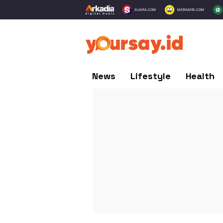
SUARA.COM
MATAMATA.COM
News
Lifestyle
Health