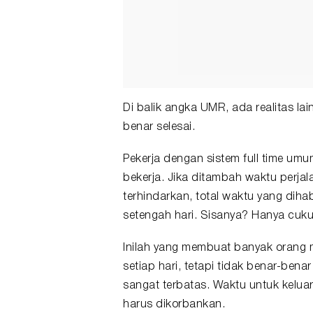
Di balik angka UMR, ada realitas lai
benar selesai.
Pekerja dengan sistem full time um
bekerja. Jika ditambah waktu perjal
terhindarkan, total waktu yang diha
setengah hari. Sisanya? Hanya cuku
Inilah yang membuat banyak orang m
setiap hari, tetapi tidak benar-bena
sangat terbatas. Waktu untuk keluar
harus dikorbankan.