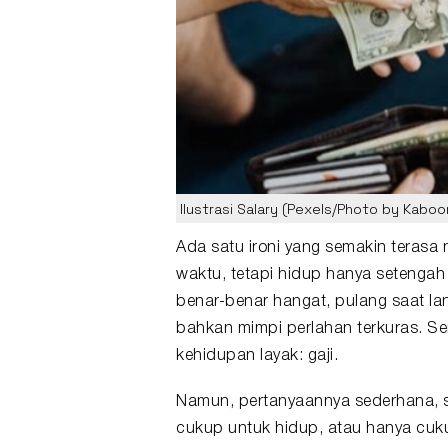
Ilustrasi Salary (Pexels/Photo by Kaboo
Ada satu ironi yang semakin terasa n
waktu, tetapi hidup hanya setengah
benar-benar hangat, pulang saat lang
bahkan mimpi perlahan terkuras. S
kehidupan layak: gaji.
Namun, pertanyaannya sederhana, 
cukup untuk hidup, atau hanya cuku