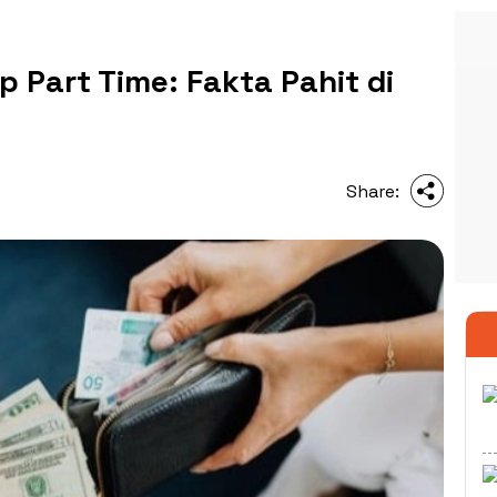
up Part Time: Fakta Pahit di
Share: