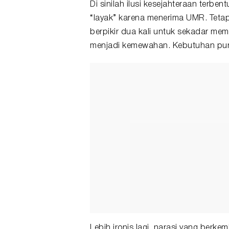
Di sinilah ilusi kesejahteraan terbe
“layak” karena menerima UMR. Tetap
berpikir dua kali untuk sekadar mem
menjadi kemewahan. Kebutuhan pun 
Lebih ironis lagi, narasi yang berke