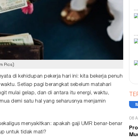
m Pics)
yata di kehidupan pekerja hari ini: kita bekerja penuh
 waktu. Setiap pagi berangkat sebelum matahari
TE
it mulai gelap, dan di antara itu energi, waktu,
emua demi satu hal yang seharusnya menjamin
06 A
sekaligus menyakitkan: apakah
gaji UMR
benar-benar
Pro
p untuk tidak mati?
Mud