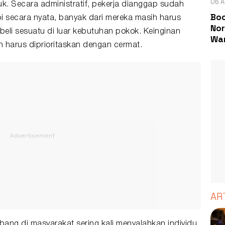
06 A
ntuk. Secara administratif, pekerja dianggap sudah
Boc
i secara nyata, banyak dari mereka masih harus
Nor
beli sesuatu di luar kebutuhan pokok. Keinginan
Wa
harus diprioritaskan dengan cermat.
AR
mbang di masyarakat sering kali menyalahkan individu.