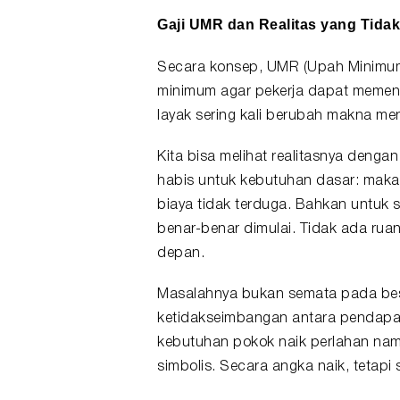
Gaji UMR dan Realitas yang Tida
Secara konsep, UMR (Upah Minimum
minimum agar pekerja dapat memenuh
layak sering kali berubah makna me
Kita bisa melihat realitasnya dengan
habis untuk kebutuhan dasar: makan,
biaya tidak terduga. Bahkan untuk s
benar-benar dimulai. Tidak ada ru
depan.
Masalahnya bukan semata pada bes
ketidakseimbangan antara pendapat
kebutuhan pokok naik perlahan namun
simbolis. Secara angka naik, tetapi