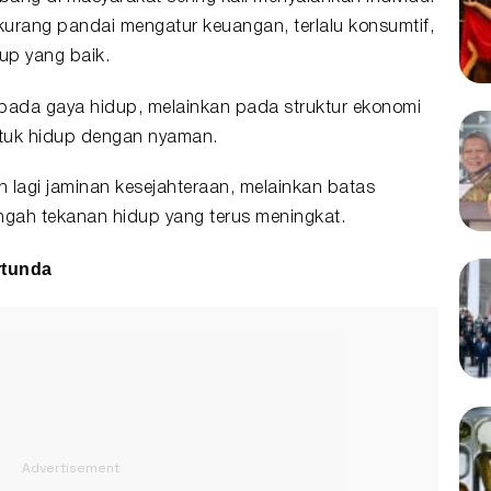
urang pandai mengatur keuangan, terlalu konsumtif,
up yang baik.
ada gaya hidup, melainkan pada struktur ekonomi
ntuk hidup dengan nyaman.
n lagi jaminan kesejahteraan, melainkan batas
ngah tekanan hidup yang terus meningkat.
rtunda