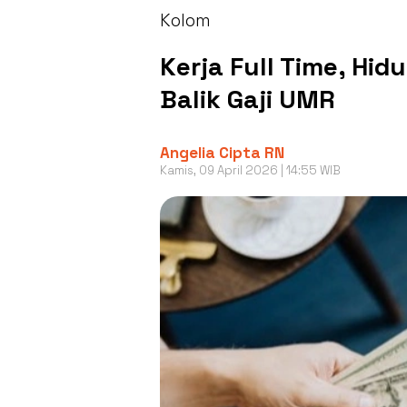
Kolom
Kerja Full Time, Hid
Balik Gaji UMR
Angelia Cipta RN
Kamis, 09 April 2026 | 14:55 WIB