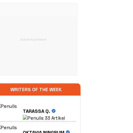
WRITERS OF THE WEEK
TARASSA Q.
33 Artikel
OKTAVIA NINGRUM