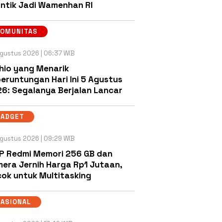
antik Jadi Wamenhan RI
KOMUNITAS
gustus 2026 | 06:37 WIB
hio yang Menarik
eruntungan Hari Ini 5 Agustus
6: Segalanya Berjalan Lancar
GADGET
gustus 2026 | 09:29 WIB
P Redmi Memori 256 GB dan
era Jernih Harga Rp1 Jutaan,
ok untuk Multitasking
NASIONAL