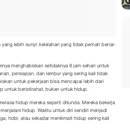
n yang lebih sunyi: kelelahan yang tidak pernah benar-
umnya menghabiskan setidaknya 8 jam sehari untuk
anan, persiapan, dan lembur yang sering kali tidak
biskan untuk pekerjaan bisa mencapai lebih dari
p untuk beristirahat, bukan untuk hidup.
erasa hidup mereka seperti ditunda. Mereka bekerja
r menjalani hidup. Waktu untuk diri sendiri menjadi
ga, hobi, atau sekadar menikmati hidup sering kali