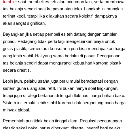
tumbler
saat membeli es teh atau minuman lain, serta membawa
tas belanja sendiri saat ke pasar atau toko. Langkah ini mungkin
terlihat kecil, tetapi jika dilakukan secara kolektif, dampaknya
akan sangat signifikan.
Bayangkan jika setiap pembeli es teh datang dengan tumbler
pribadi. Pedagang tidak perlu lagi mengeluarkan biaya untuk
gelas plastik, sementara konsumen pun bisa mendapatkan harga
yang lebih stabil. Hal yang sama berlaku di pasar. Penggunaan
tas belanja sendiri dapat mengurangi kebutuhan kantong plastik
secara drastis.
Lebih jauh, pelaku usaha juga perlu mulai beradaptasi dengan
sistem guna ulang atau refill. Ini bukan hanya soal lingkungan,
tetapi juga strategi bertahan di tengah fluktuasi harga bahan baku.
Sistem ini terbukti lebih stabil karena tidak bergantung pada harga
minyak global.
Pemerintah pun tidak boleh tinggal diam. Regulasi pengurangan
plastik sekali pakai harus diperkuat, disertai insentif bagi pelaku