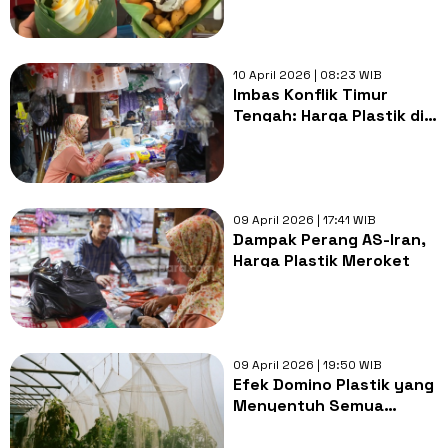
Harga Plastik Naik
10 April 2026 | 08:23 WIB
Imbas Konflik Timur
Tengah: Harga Plastik di
Jakarta Melonjak 40
Persen, Penjual Makanan
Menjerit!
09 April 2026 | 17:41 WIB
Dampak Perang AS-Iran,
Harga Plastik Meroket
09 April 2026 | 19:50 WIB
Efek Domino Plastik yang
Menyentuh Semua
Sektor, Pertanian Juga
Kena lho!