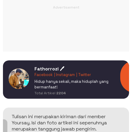
Fathorrozi 🖊️
Facebook
| Instagram
| Twitter
Hidup hanya sekali, maka hiduplah yang
bermanfaat!
Total Artikel
2204
Tulisan ini merupakan kiriman dari member
Yoursay. Isi dan foto artikel ini sepenuhnya
merupakan tanggung jawab pengirim.