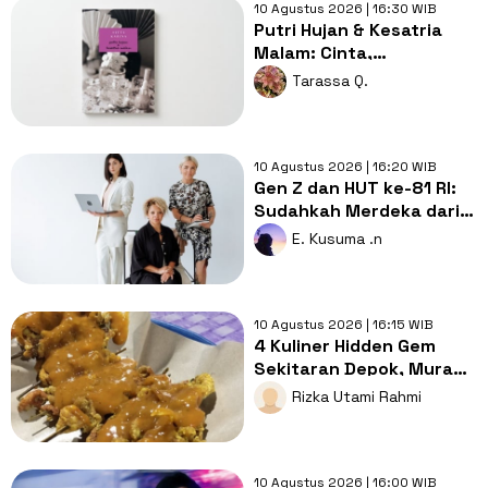
10 Agustus 2026 | 16:30 WIB
Putri Hujan & Kesatria
Malam: Cinta,
Pengorbanan, dan
Tarassa Q.
Rahasia Keluarga
Hanafiah
10 Agustus 2026 | 16:20 WIB
Gen Z dan HUT ke-81 RI:
Sudahkah Merdeka dari
Tekanan Selalu Terlihat
E. Kusuma .n
Sukses?
10 Agustus 2026 | 16:15 WIB
4 Kuliner Hidden Gem
Sekitaran Depok, Murah,
Enak, dan Bikin Ketagihan
Rizka Utami Rahmi
10 Agustus 2026 | 16:00 WIB