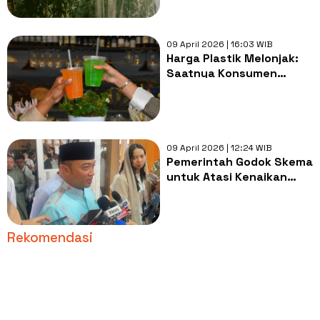
09 April 2026 | 16:03 WIB
Harga Plastik Melonjak:
Saatnya Konsumen
Berperan, Bukan Sekadar
Mengeluh
09 April 2026 | 12:24 WIB
Pemerintah Godok Skema
untuk Atasi Kenaikan
Harga Komoditas Global,
Termasuk Plastik
Rekomendasi