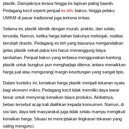
plastik. Dampaknya terasa hingga ke lapisan paling bawah.
Pedagang kecil seperti penjual
es teh
, bakso, hingga pelaku
UMKM di pasar tradisional juga terkena imbas.
Selama ini, plastik identik dengan murah, praktis, dan selalu
tersedia. Namun, ketika harga bahan bakunya melonjak, realitas
berubah drastis. Pedagang es teh yang biasanya mengandalkan
gelas plastik sekali pakai kini harus menanggung biaya
tambahan. Penjual bakso yang terbiasa menggunakan kantong
plastik untuk bungkus pun menghadapi dilema: antara menaikkan
harga jual atau mengurangi margin keuntungan yang sangat tipis.
Dalam konteks ini, kenaikan harga plastik menjadi tekanan nyata
bagi ekonomi mikro. Pedagang kecil tidak memiliki daya tawar
besar untuk menyerap kenaikan biaya produksi. Akibatnya,
beban tersebut acap kali dialihkan kepada konsumen. Namun, di
sisi lain, daya beli masyarakat juga tidak selalu mampu mengikuti
kenaikan harga. Situasi ini menciptakan lingkaran tekanan yang
saling mengunci.