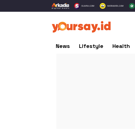
SUARA.COM
MATAMATA.COM
News
Lifestyle
Health