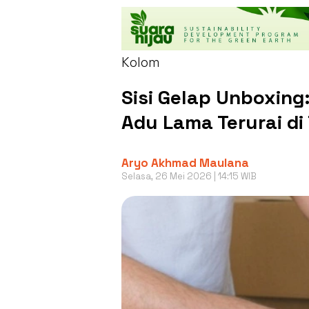
Kolom
Sisi Gelap Unboxin
Adu Lama Terurai di
Aryo Akhmad Maulana
Selasa, 26 Mei 2026 | 14:15 WIB