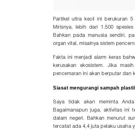
Partikel ultra kecil ini berukuran 
Mirisnya, lebih dari 1.500 spesie
Bahkan pada manusia sendiri, pa
organ vital, misalnya sistem pencer
Fakta ini menjadi alarm keras bah
kerusakan ekosistem. Jika masih 
pencemaran ini akan berputar dan ke
Siasat mengurangi sampah plastik d
Saya tidak akan meminta Anda 
Bagaimanapun juga, aktivitas in
dalam negeri. Bahkan menurut sur
tercatat ada 4,4 juta pelaku usaha y