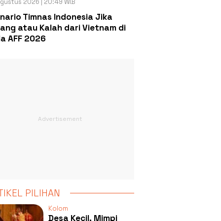
gustus 2026 | 20:49 WIB
nario Timnas Indonesia Jika
ang atau Kalah dari Vietnam di
la AFF 2026
TIKEL PILIHAN
Kolom
Desa Kecil, Mimpi