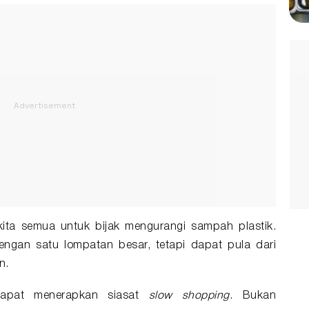
kita semua untuk bijak mengurangi sampah plastik.
dengan satu lompatan besar, tetapi dapat pula dari
n.
 dapat menerapkan siasat
slow shopping
. Bukan