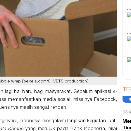
 bubble wrap (pexels.com/SHVETS production)
TE
n lagi hal baru bagi masyarakat. Sebelum aplikasi
e-
iasa memanfaatkan media sosial, misalnya Facebook,
kuensinya masih sangat rendah.
03 A
Men
nvasi, Indonesia mengalami lonjakan kegiatan jual-
Tin
ata Kontan
yang merujuk pada Bank Indonesia, nilai