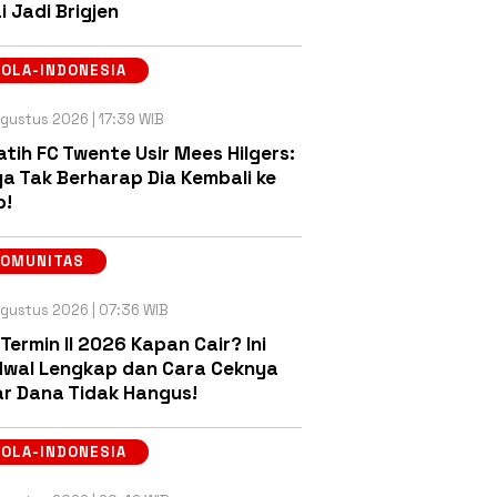
i Jadi Brigjen
OLA-INDONESIA
gustus 2026 | 17:39 WIB
atih FC Twente Usir Mees Hilgers:
a Tak Berharap Dia Kembali ke
b!
KOMUNITAS
gustus 2026 | 07:36 WIB
 Termin II 2026 Kapan Cair? Ini
wal Lengkap dan Cara Ceknya
r Dana Tidak Hangus!
OLA-INDONESIA