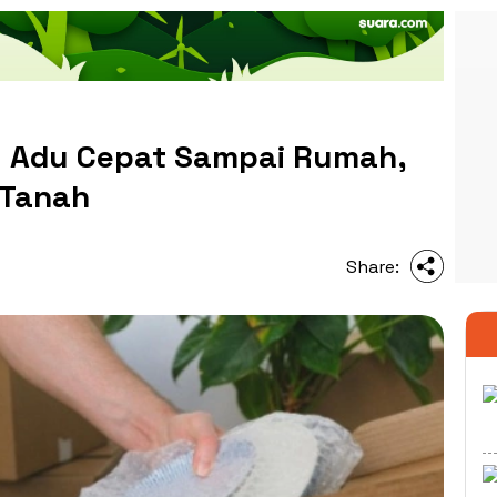
g: Adu Cepat Sampai Rumah,
 Tanah
Share: