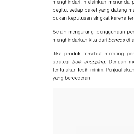
menghindari, melainkan menunda p
begitu, setiap paket yang datang m
bukan keputusan singkat karena ter
Selain mengurangi penggunaan pe
menghindarkan kita dari
boncos
di 
Jika produk tersebut memang perl
strategi
bulk
shopping
. Dengan me
tentu akan lebih minim. Penjual ak
yang berceceran.