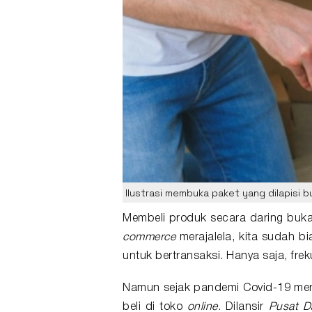
Ilustrasi membuka paket yang dilapisi
Membeli produk secara daring buka
commerce
merajalela, kita sudah b
untuk bertransaksi. Hanya saja, fre
Namun sejak pandemi Covid-19 mengi
beli di toko
online
. Dilansir
Pusat D