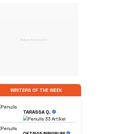
WRITERS OF THE WEEK
TARASSA Q.
33 Artikel
OKTAVIA NINGRUM