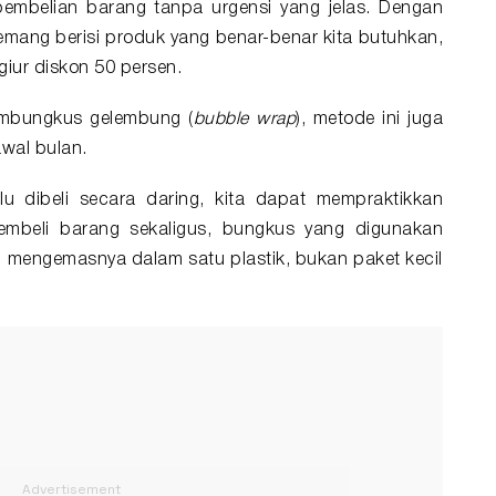
embelian barang tanpa urgensi yang jelas. Dengan
emang berisi produk yang benar-benar kita butuhkan,
giur diskon 50 persen.
mbungkus gelembung (
bubble wrap
), metode ini juga
awal bulan.
u dibeli secara daring, kita dapat mempraktikkan
mbeli barang sekaligus, bungkus yang digunakan
an mengemasnya dalam satu plastik, bukan paket kecil