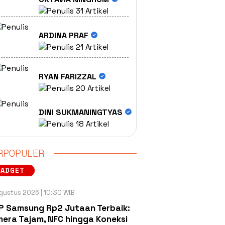
31 Artikel
ARDINA PRAF
21 Artikel
RYAN FARIZZAL
20 Artikel
DINI SUKMANINGTYAS
18 Artikel
RPOPULER
GADGET
gustus 2026 | 10:30 WIB
P Samsung Rp2 Jutaan Terbaik:
era Tajam, NFC hingga Koneksi