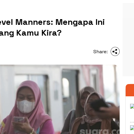
evel Manners: Mengapa Ini
yang Kamu Kira?
Share: