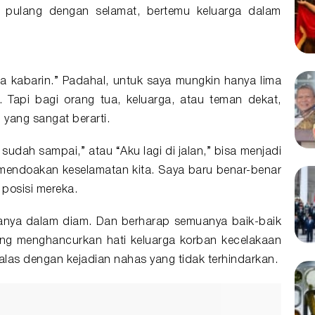
sa pulang dengan selamat, bertemu keluarga dalam
aja kabarin.” Padahal, untuk saya mungkin hanya lima
. Tapi bagi orang tua, keluarga, atau teman dekat,
 yang sangat berarti.
sudah sampai,” atau “Aku lagi di jalan,” bisa menjadi
 mendoakan keselamatan kita. Saya baru benar-benar
posisi mereka.
anya dalam diam. Dan berharap semuanya baik-baik
sung menghancurkan hati keluarga korban kecelakaan
alas dengan kejadian nahas yang tidak terhindarkan.