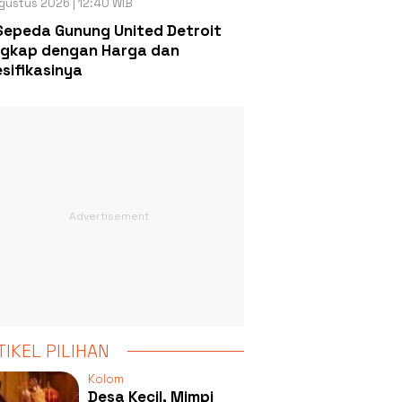
gustus 2026 | 12:40 WIB
Sepeda Gunung United Detroit
gkap dengan Harga dan
sifikasinya
TIKEL PILIHAN
Kolom
Desa Kecil, Mimpi