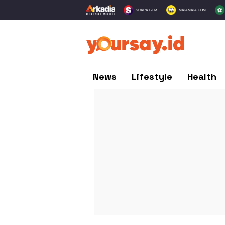
SUARA.COM
MATAMATA.COM
News
Lifestyle
Health