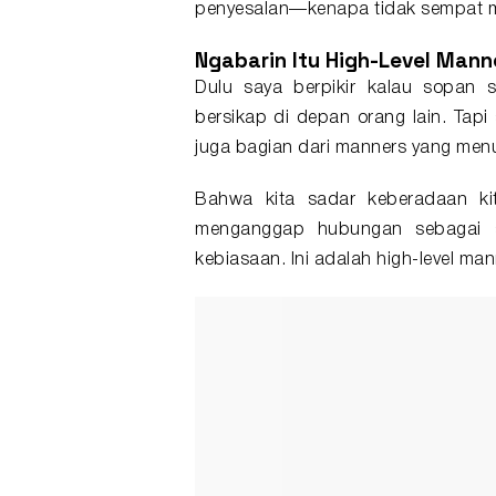
penyesalan—kenapa tidak sempat m
Ngabarin
Itu High-Level Mann
Dulu saya berpikir kalau sopan 
bersikap di depan orang lain. Tapi
juga bagian dari manners yang menun
Bahwa kita sadar keberadaan kit
menganggap hubungan sebagai s
kebiasaan. Ini adalah high-level man