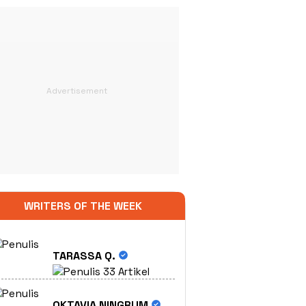
WRITERS OF THE WEEK
TARASSA Q.
33 Artikel
OKTAVIA NINGRUM