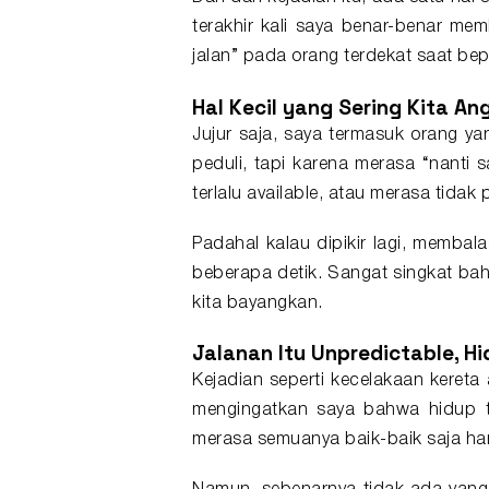
terakhir kali saya benar-benar mem
jalan” pada orang terdekat saat be
Hal Kecil yang Sering Kita A
Jujur saja, saya termasuk orang y
peduli, tapi karena merasa “nanti s
terlalu available, atau merasa tida
Padahal kalau dipikir lagi, membal
beberapa detik. Sangat singkat bah
kita bayangkan.
Jalanan Itu Unpredictable, H
Kejadian seperti kecelakaan kereta
mengingatkan saya bahwa hidup tid
merasa semuanya baik-baik saja hari