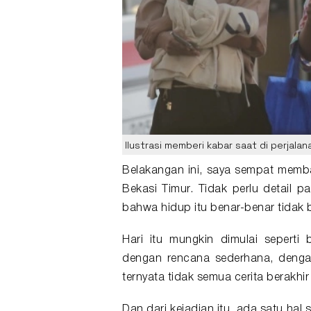
Ilustrasi memberi kabar saat di perjalan
Belakangan ini, saya sempat memb
Bekasi Timur. Tidak perlu detail
bahwa hidup itu benar-benar tidak b
Hari itu mungkin dimulai seperti 
dengan rencana sederhana, dengan
ternyata tidak semua cerita berakhi
Dan dari kejadian itu, ada satu hal