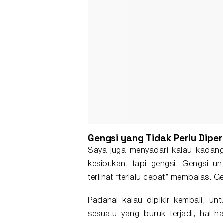
Gengsi yang Tidak Perlu Dipe
Saya juga menyadari kalau kadan
kesibukan, tapi gengsi. Gengsi unt
terlihat “terlalu cepat” membalas. G
Padahal kalau dipikir kembali, u
sesuatu yang buruk terjadi, hal-ha