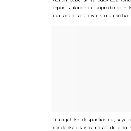
Namun, sebenarnya tidak ada yang 
depan. Jalanan itu unpredictable.
ada tanda-tandanya, semua serba ti
Di tengah ketidakpastian itu, saya 
mendoakan keselamatan di jalan 