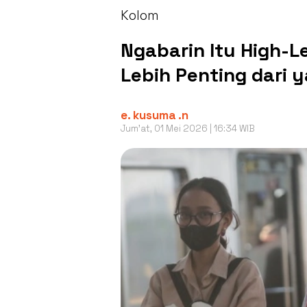
Kolom
Ngabarin Itu High-L
Lebih Penting dari 
e. kusuma .n
Jum'at, 01 Mei 2026 | 16:34 WIB