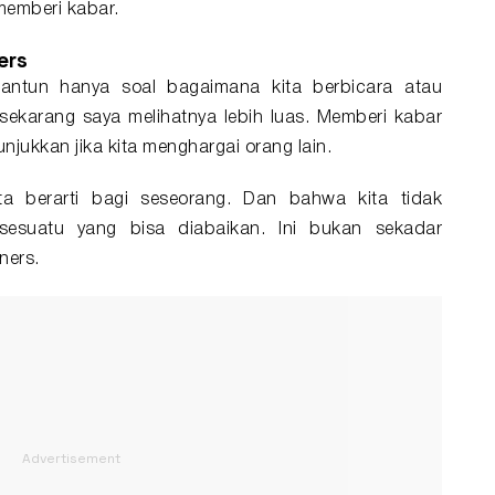
emberi kabar.
ers
santun hanya soal bagaimana kita berbicara atau
 sekarang saya melihatnya lebih luas. Memberi kabar
jukkan jika kita menghargai orang lain.
a berarti bagi seseorang. Dan bahwa kita tidak
esuatu yang bisa diabaikan. Ini bukan sekadar
ners.