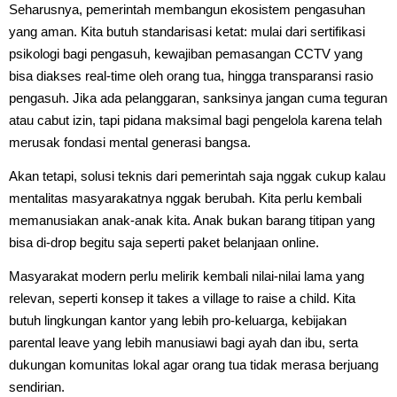
Seharusnya, pemerintah membangun ekosistem pengasuhan
yang aman. Kita butuh standarisasi ketat: mulai dari sertifikasi
psikologi bagi pengasuh, kewajiban pemasangan CCTV yang
bisa diakses real-time oleh orang tua, hingga transparansi rasio
pengasuh. Jika ada pelanggaran, sanksinya jangan cuma teguran
atau cabut izin, tapi pidana maksimal bagi pengelola karena telah
merusak fondasi mental generasi bangsa.
Akan tetapi, solusi teknis dari pemerintah saja nggak cukup kalau
mentalitas masyarakatnya nggak berubah. Kita perlu kembali
memanusiakan anak-anak kita. Anak bukan barang titipan yang
bisa di-drop begitu saja seperti paket belanjaan online.
Masyarakat modern perlu melirik kembali nilai-nilai lama yang
relevan, seperti konsep it takes a village to raise a child. Kita
butuh lingkungan kantor yang lebih pro-keluarga, kebijakan
parental leave yang lebih manusiawi bagi ayah dan ibu, serta
dukungan komunitas lokal agar orang tua tidak merasa berjuang
sendirian.