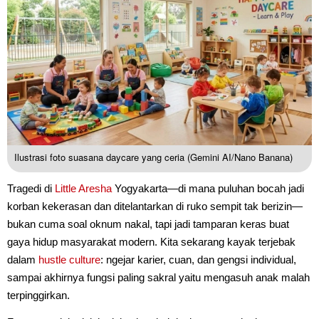
Ilustrasi foto suasana daycare yang ceria (Gemini AI/Nano Banana)
Tragedi di
Little Aresha
Yogyakarta—di mana puluhan bocah jadi
korban kekerasan dan ditelantarkan di ruko sempit tak berizin—
bukan cuma soal oknum nakal, tapi jadi tamparan keras buat
gaya hidup masyarakat modern. Kita sekarang kayak terjebak
dalam
hustle culture
: ngejar karier, cuan, dan gengsi individual,
sampai akhirnya fungsi paling sakral yaitu mengasuh anak malah
terpinggirkan.