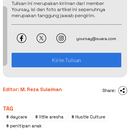
Tulisan ini merupakan kiriman dari member
Yoursay. Isi dan foto artikel ini sepenuhnya
merupakan tanggung jawab pengirim.
yoursay@suara.com
Kirim Tulisan
Editor: M. Reza Sulaiman
Share:
TAG
# daycare
# little aresha
# Hustle Culture
# penitipan anak