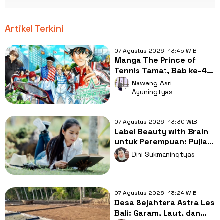
Artikel Terkini
07 Agustus 2026 | 13:45 WIB
Manga The Prince of
Tennis Tamat, Bab ke-477
Tutup Perjalanan 27
Nawang Asri
Tahun
Ayuningtyas
07 Agustus 2026 | 13:30 WIB
Label Beauty with Brain
untuk Perempuan: Pujian
atau Warisan Stereotip?
Dini Sukmaningtyas
07 Agustus 2026 | 13:24 WIB
Desa Sejahtera Astra Les
Bali: Garam, Laut, dan