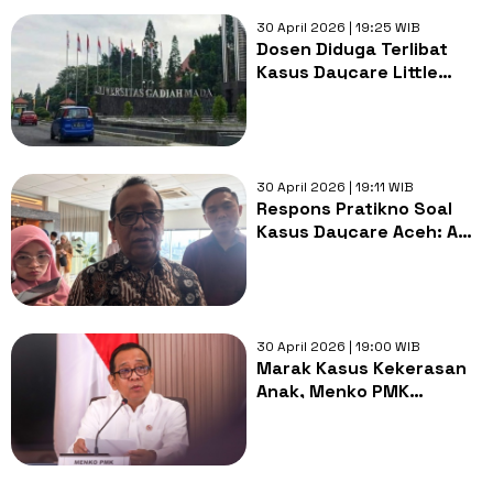
30 April 2026 | 19:25 WIB
Dosen Diduga Terlibat
Kasus Daycare Little
Aresha, Begini Respons
UGM
30 April 2026 | 19:11 WIB
Respons Pratikno Soal
Kasus Daycare Aceh: Ada
Proses Hukum, Trauma
Healing hingga
Penutupan
30 April 2026 | 19:00 WIB
Marak Kasus Kekerasan
Anak, Menko PMK
Instruksikan Pemda Audit
Seluruh Daycare