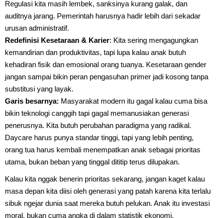
Regulasi kita masih lembek, sanksinya kurang galak, dan
auditnya jarang. Pemerintah harusnya hadir lebih dari sekadar
urusan administratif.
Redefinisi Kesetaraan & Karier
: Kita sering mengagungkan
kemandirian dan produktivitas, tapi lupa kalau anak butuh
kehadiran fisik dan emosional orang tuanya. Kesetaraan gender
jangan sampai bikin peran pengasuhan primer jadi kosong tanpa
substitusi yang layak.
Garis besarnya:
Masyarakat modern itu gagal kalau cuma bisa
bikin teknologi canggih tapi gagal memanusiakan generasi
penerusnya. Kita butuh perubahan paradigma yang radikal.
Daycare harus punya standar tinggi, tapi yang lebih penting,
orang tua harus kembali menempatkan anak sebagai prioritas
utama, bukan beban yang tinggal dititip terus dilupakan.
Kalau kita nggak benerin prioritas sekarang, jangan kaget kalau
masa depan kita diisi oleh generasi yang patah karena kita terlalu
sibuk ngejar dunia saat mereka butuh pelukan. Anak itu investasi
moral, bukan cuma angka di dalam statistik ekonomi.