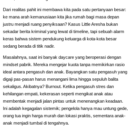
Dari realitas pahit ini membawa kita pada satu pertanyaan besar:
ke mana arah kemanusiaan kita jika rumah bagi masa depan
justru menjadi ruang penyiksaan? Kasus Little Aresha bukan
sekadar berita kriminal yang lewat di timeline, tapi sebuah alarm
keras bahwa sistem pendukung keluarga di kota-kota besar
sedang berada di titik nadir.
Masalahnya, saat ini banyak daycare yang beroperasi dengan
mindset pabrik. Mereka mengejar kuota tanpa memikirkan rasio
ideal antara pengasuh dan anak. Bayangkan satu pengasuh yang
digaji pas-pasan harus menangani lima hingga sepuluh balita
sekaligus. Akibatnya? Burnout. Ketika pengasuh stres dan
kehilangan empati, kekerasan seperti mengikat anak atau
membentak menjadi jalan pintas untuk menenangkan keadaan.
Ini adalah kegagalan sistemik; pengelola hanya mau untung gede,
orang tua ingin harga murah dan lokasi praktis, sementara anak-
anak menjadi tumbal di tengahnya.