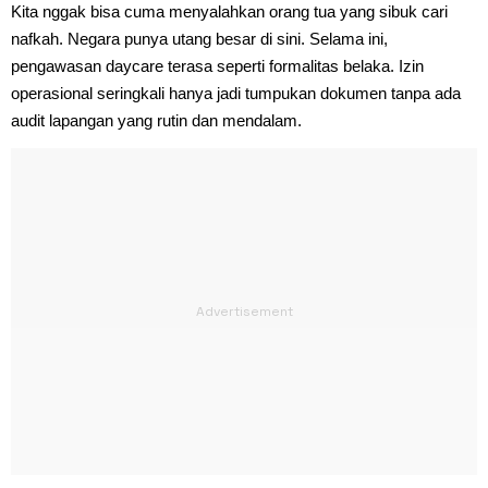
Kita nggak bisa cuma menyalahkan orang tua yang sibuk cari
nafkah. Negara punya utang besar di sini. Selama ini,
pengawasan daycare terasa seperti formalitas belaka. Izin
operasional seringkali hanya jadi tumpukan dokumen tanpa ada
audit lapangan yang rutin dan mendalam.