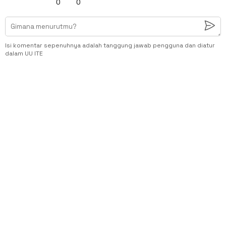
0
0
Isi komentar sepenuhnya adalah tanggung jawab pengguna dan diatur
dalam UU ITE