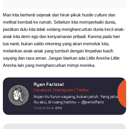
Mari kita berhenti sejenak dari hiruk-pikuk hustle culture dan
melihat kembali ke rumah. Sebelum kita memperbaiki dunia,
pastikan dulu kita tidak sedang menghancurkan dunia kecil anak-
anak kita demi ego dan kenyamanan pribadi. Karena pada hari
tua nanti, bukan saldo rekening yang akan memeluk kita,
melainkan anak-anak yang tumbuh dengan limpahan kasih
sayang dan rasa aman. Jangan biarkan ada Little Aresha-Little
Aresha lain yang menghancurkan mimpi mereka.
Ryan Farizzal
Facebook
| Instagram
| Twitter
Hujan itu turun sayang, bukan jatuh. Yang jatuh
itu aku, di ruang hatimu — @pensilfariz
Total Artikel
859