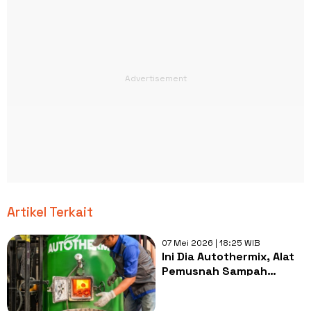
Artikel Terkait
07 Mei 2026 | 18:25 WIB
Ini Dia Autothermix, Alat
Pemusnah Sampah
Tanpa Bahan Bakar Fosil