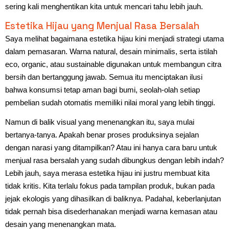
sering kali menghentikan kita untuk mencari tahu lebih jauh.
Estetika Hijau yang Menjual Rasa Bersalah
Saya melihat bagaimana estetika hijau kini menjadi strategi utama
dalam pemasaran. Warna natural, desain minimalis, serta istilah
eco, organic, atau sustainable digunakan untuk membangun citra
bersih dan bertanggung jawab. Semua itu menciptakan ilusi
bahwa konsumsi tetap aman bagi bumi, seolah-olah setiap
pembelian sudah otomatis memiliki nilai moral yang lebih tinggi.
Namun di balik visual yang menenangkan itu, saya mulai
bertanya-tanya. Apakah benar proses produksinya sejalan
dengan narasi yang ditampilkan? Atau ini hanya cara baru untuk
menjual rasa bersalah yang sudah dibungkus dengan lebih indah?
Lebih jauh, saya merasa estetika hijau ini justru membuat kita
tidak kritis. Kita terlalu fokus pada tampilan produk, bukan pada
jejak ekologis yang dihasilkan di baliknya. Padahal, keberlanjutan
tidak pernah bisa disederhanakan menjadi warna kemasan atau
desain yang menenangkan mata.