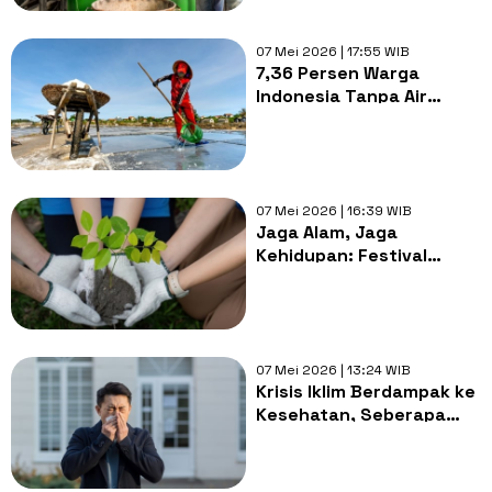
07 Mei 2026 | 17:55 WIB
7,36 Persen Warga
Indonesia Tanpa Air
Bersih, Teknologi Ini Jadi
Harapan Baru?
07 Mei 2026 | 16:39 WIB
Jaga Alam, Jaga
Kehidupan: Festival
Raksha Loka Dorong Aksi
Kolektif Untuk Masa
Depan Hijau
07 Mei 2026 | 13:24 WIB
Krisis Iklim Berdampak ke
Kesehatan, Seberapa
Siap Layanan Primer
Indonesia?