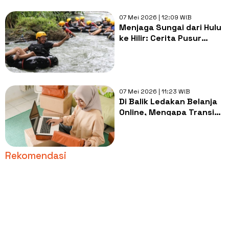
07 Mei 2026 | 12:09 WIB
Menjaga Sungai dari Hulu
ke Hilir: Cerita Pusur
Institute Ajak Anak Muda
Rawat DAS Pusur di
Klaten
07 Mei 2026 | 11:23 WIB
Di Balik Ledakan Belanja
Online, Mengapa Transisi
Kemasan Ramah
Lingkungan Masih
Berliku?
Rekomendasi