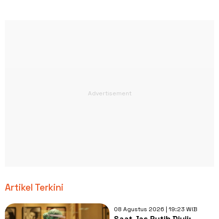
Artikel Terkini
08 Agustus 2026 | 19:23 WIB
Saat Jas Putih Diuji: