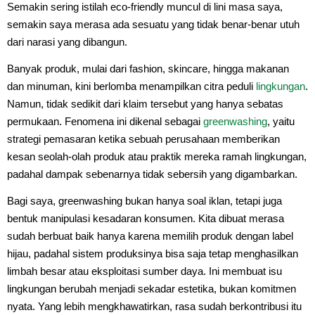
Semakin sering istilah eco-friendly muncul di lini masa saya,
semakin saya merasa ada sesuatu yang tidak benar-benar utuh
dari narasi yang dibangun.
Banyak produk, mulai dari fashion, skincare, hingga makanan
dan minuman, kini berlomba menampilkan citra peduli
lingkungan
.
Namun, tidak sedikit dari klaim tersebut yang hanya sebatas
permukaan. Fenomena ini dikenal sebagai
greenwashing
, yaitu
strategi pemasaran ketika sebuah perusahaan memberikan
kesan seolah-olah produk atau praktik mereka ramah lingkungan,
padahal dampak sebenarnya tidak sebersih yang digambarkan.
Bagi saya, greenwashing bukan hanya soal iklan, tetapi juga
bentuk manipulasi kesadaran konsumen. Kita dibuat merasa
sudah berbuat baik hanya karena memilih produk dengan label
hijau, padahal sistem produksinya bisa saja tetap menghasilkan
limbah besar atau eksploitasi sumber daya. Ini membuat isu
lingkungan berubah menjadi sekadar estetika, bukan komitmen
nyata. Yang lebih mengkhawatirkan, rasa sudah berkontribusi itu