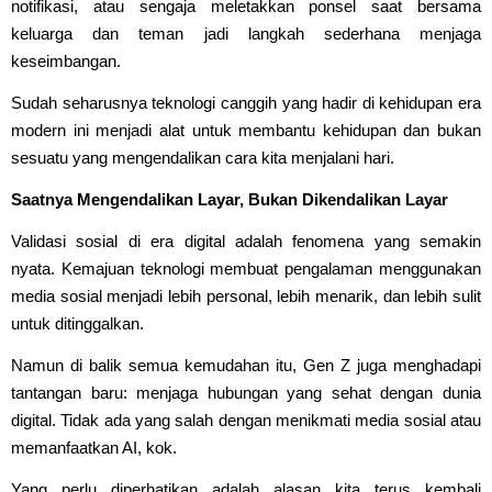
notifikasi, atau sengaja meletakkan ponsel saat bersama
keluarga dan teman jadi langkah sederhana menjaga
keseimbangan.
Sudah seharusnya teknologi canggih yang hadir di kehidupan era
modern ini menjadi alat untuk membantu kehidupan dan bukan
sesuatu yang mengendalikan cara kita menjalani hari.
Saatnya Mengendalikan Layar, Bukan Dikendalikan Layar
Validasi sosial di era digital adalah fenomena yang semakin
nyata. Kemajuan teknologi membuat pengalaman menggunakan
media sosial menjadi lebih personal, lebih menarik, dan lebih sulit
untuk ditinggalkan.
Namun di balik semua kemudahan itu, Gen Z juga menghadapi
tantangan baru: menjaga hubungan yang sehat dengan dunia
digital. Tidak ada yang salah dengan menikmati media sosial atau
memanfaatkan AI, kok.
Yang perlu diperhatikan adalah alasan kita terus kembali