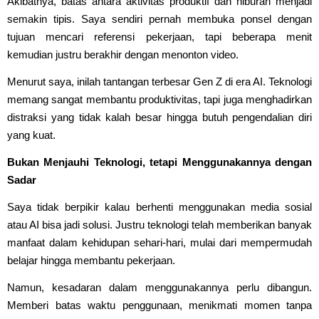
Akibatnya, batas antara aktivitas produktif dan hiburan menjadi
semakin tipis. Saya sendiri pernah membuka ponsel dengan
tujuan mencari referensi pekerjaan, tapi beberapa menit
kemudian justru berakhir dengan menonton video.
Menurut saya, inilah tantangan terbesar Gen Z di era AI. Teknologi
memang sangat membantu produktivitas, tapi juga menghadirkan
distraksi yang tidak kalah besar hingga butuh pengendalian diri
yang kuat.
Bukan Menjauhi Teknologi, tetapi Menggunakannya dengan
Sadar
Saya tidak berpikir kalau berhenti menggunakan media sosial
atau AI bisa jadi solusi. Justru teknologi telah memberikan banyak
manfaat dalam kehidupan sehari-hari, mulai dari mempermudah
belajar hingga membantu pekerjaan.
Namun, kesadaran dalam menggunakannya perlu dibangun.
Memberi batas waktu penggunaan, menikmati momen tanpa