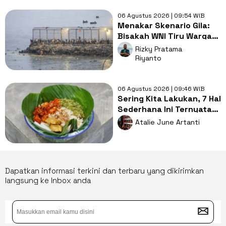
06 Agustus 2026 | 09:54 WIB
Menakar Skenario Gila:
Bisakah WNI Tiru Warga
Maroko yang Kabur
Rizky Pratama
Lewat Laut?
Riyanto
06 Agustus 2026 | 09:46 WIB
Sering Kita Lakukan, 7 Hal
Sederhana Ini Ternyata
Ciri Khas Orang Indonesia
Atalie June Artanti
Asli
Dapatkan informasi terkini dan terbaru yang dikirimkan
langsung ke Inbox anda