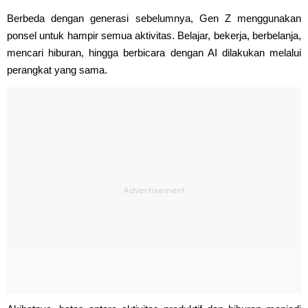
Berbeda dengan generasi sebelumnya, Gen Z menggunakan
ponsel untuk hampir semua aktivitas. Belajar, bekerja, berbelanja,
mencari hiburan, hingga berbicara dengan AI dilakukan melalui
perangkat yang sama.