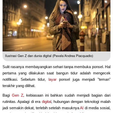
Ilustrasi Gen Z dan dunia digital (Pexels/Andrea Piacquadio)
Sulit rasanya membayangkan sehari tanpa membuka ponsel. Hal
pertama yang dilakukan saat bangun tidur adalah mengecek
notifikasi. Sebelum tidur,
layar
ponsel juga menjadi "teman"
terakhir yang dilihat.
Bagi
Gen Z
, kebiasaan ini bahkan sudah menjadi bagian dari
rutinitas. Apalagi di era
digital
, hubungan dengan teknologi malah
jadi semakin dekat, terlebih setelah masuknya
AI
di media sosial,