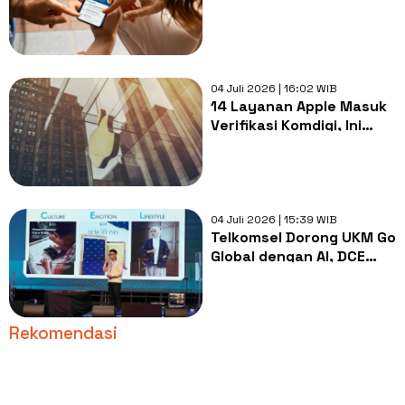
Saving Melonjak Jadi Rp3
Triliun
04 Juli 2026 | 16:02 WIB
14 Layanan Apple Masuk
Verifikasi Komdigi, Ini
Daftar Fitur yang
Dievaluasi
04 Juli 2026 | 15:39 WIB
Telkomsel Dorong UKM Go
Global dengan AI, DCE
Academy 2026 Cetak
Wirausaha Digital Baru
Rekomendasi