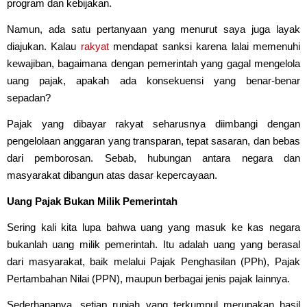
program dan kebijakan.
Namun, ada satu pertanyaan yang menurut saya juga layak
diajukan. Kalau
rakyat
mendapat sanksi karena lalai memenuhi
kewajiban, bagaimana dengan pemerintah yang gagal mengelola
uang pajak, apakah ada konsekuensi yang benar-benar
sepadan?
Pajak yang dibayar rakyat seharusnya diimbangi dengan
pengelolaan anggaran yang transparan, tepat sasaran, dan bebas
dari pemborosan. Sebab, hubungan antara negara dan
masyarakat dibangun atas dasar kepercayaan.
Uang Pajak Bukan Milik Pemerintah
Sering kali kita lupa bahwa uang yang masuk ke kas negara
bukanlah uang milik pemerintah. Itu adalah uang yang berasal
dari masyarakat, baik melalui Pajak Penghasilan (PPh), Pajak
Pertambahan Nilai (PPN), maupun berbagai jenis pajak lainnya.
Sederhananya, setiap rupiah yang terkumpul merupakan hasil