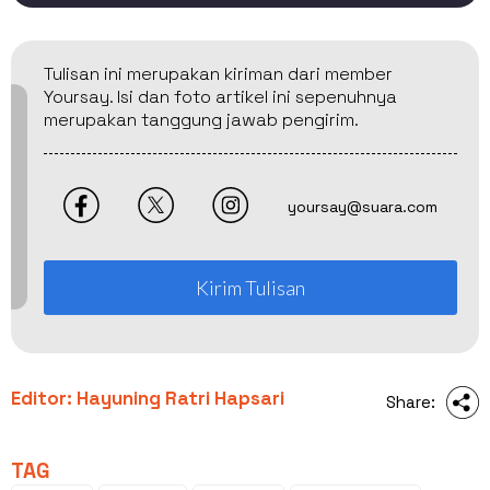
Tulisan ini merupakan kiriman dari member
Yoursay. Isi dan foto artikel ini sepenuhnya
merupakan tanggung jawab pengirim.
yoursay@suara.com
Kirim Tulisan
Editor: Hayuning Ratri Hapsari
Share:
TAG