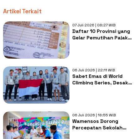
Artikel Terkait
07 Juli 2026 | 08:27 WIB
Daftar 10 Provinsi yang
Gelar Pemutihan Pajak
Kendaraan Juli 2026
06 Juli 2026 | 22:11 WIB
Sabet Emas di World
Climbing Series, Desak
Made: Kami Tak Didukung
Pemerintah
06 Juli 2026 | 18:55 WIB
Wamensos Dorong
Percepatan Sekolah
Rakyat di Wilayah 3T