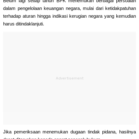
Belum lagi setiap tahun BPK menemukan berbagai persoalan
dalam pengelolaan keuangan negara, mulai dari ketidakpatuhan
terhadap aturan hingga indikasi kerugian negara yang kemudian
harus ditindaklanjuti.
Jika pemeriksaan menemukan dugaan tindak pidana, hasilnya