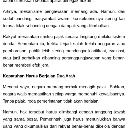
dapat diteruskan kepada aparat penegak hukum.
Artinya, mekanisme pengawasan memang ada. Namun, dari
sudut pandang masyarakat awam, konsekuensinya sering kali
terasa tidak sebanding dengan dampak yang ditimbulkan.
Rakyat merasakan sanksi pajak secara langsung melalui sistem
denda. Sementara itu, ketika terjadi salah kelola anggaran atau
pemborosan, publik lebih sering mendengar klarifikasi, evaluasi,
atau janji perbaikan dibanding pertanggungjawaban yang benar-
benar memberi efek jera.
Kepatuhan Harus Berjalan Dua Arah
Menurut saya, negara memang berhak menagih pajak. Bahkan,
negara wajib memastikan setiap warga memenuhi kewajibannya.
Tanpa pajak, roda pemerintahan tidak akan berjalan.
Namun, hak tersebut harus diimbangi dengan tanggung jawab
yang sama besar. Pemerintah juga harus menunjukkan bahwa
uang yang dikumpulkan dari rakyat benar-benar dikelola dengan