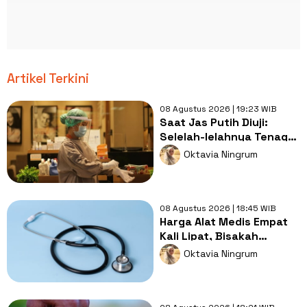
Artikel Terkini
08 Agustus 2026 | 19:23 WIB
Saat Jas Putih Diuji:
Selelah-lelahnya Tenaga
Kesehatan, Tetap Lebih
Oktavia Ningrum
Melelahkan Jadi Pasien
08 Agustus 2026 | 18:45 WIB
Harga Alat Medis Empat
Kali Lipat, Bisakah
Layanan Kesehatan
Oktavia Ningrum
Tetap Murah?