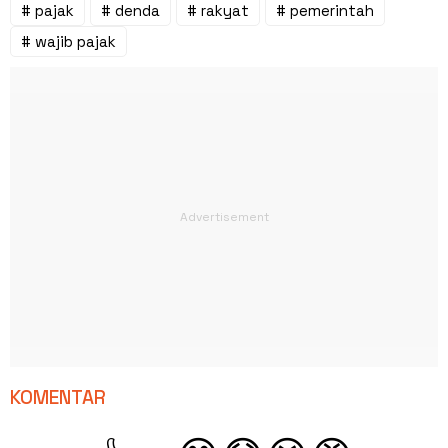
# pajak
# denda
# rakyat
# pemerintah
# wajib pajak
KOMENTAR