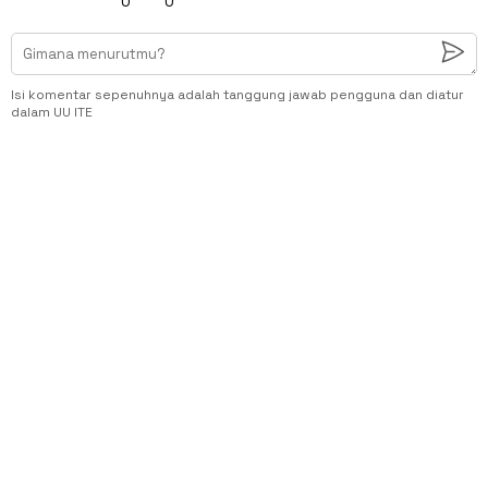
0
0
Isi komentar sepenuhnya adalah tanggung jawab pengguna dan diatur
dalam UU ITE