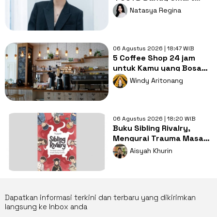
Casual ala Kang Hoon
Natasya Regina
06 Agustus 2026 | 18:47 WIB
5 Coffee Shop 24 jam
untuk Kamu yang Bosan
Nugas di Kos
Windy Aritonang
06 Agustus 2026 | 18:20 WIB
Buku Sibling Rivalry,
Mengurai Trauma Masa
Kecil dan Persaingan
Aisyah Khurin
Antarsaudara
Dapatkan informasi terkini dan terbaru yang dikirimkan
langsung ke Inbox anda