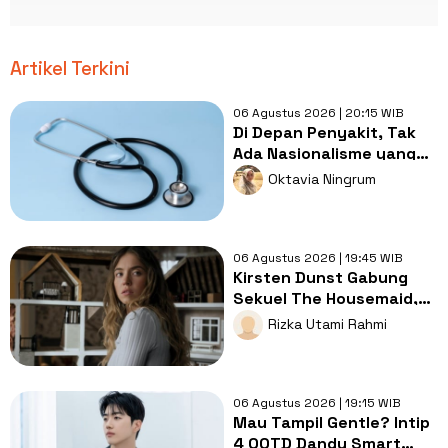
Artikel Terkini
06 Agustus 2026 | 20:15 WIB
Di Depan Penyakit, Tak
Ada Nasionalisme yang
Lebih Penting dari
Oktavia Ningrum
Kesembuhan
06 Agustus 2026 | 19:45 WIB
Kirsten Dunst Gabung
Sekuel The Housemaid,
Intip Sinopsis dan Jadwal
Rizka Utami Rahmi
Tayang
06 Agustus 2026 | 19:15 WIB
Mau Tampil Gentle? Intip
4 OOTD Dandy Smart