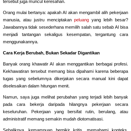
tersebut juga muncul keresahan.
Orang mulai bertanya: apakah AI akan mengambil alih pekerjaan
manusia, atau justru menciptakan
peluang
yang lebih besar?
Jawabannya tidak sesederhana memilih salah satu sebab AI bisa
menjadi tantangan sekaligus kesempatan, tergantung cara
menggunakannya.
Cara Kerja Berubah, Bukan Sekadar Digantikan
Banyak orang khawatir AI akan menggantikan berbagai profesi.
Kekhawatiran tersebut memang bisa dipahami karena beberapa
tugas yang sebelumnya dikerjakan secara manual kini dapat
diselesaikan dalam hitungan menit.
Namun, saya juga melihat perubahan yang terjadi lebih banyak
pada cara bekerja daripada hilangnya pekerjaan secara
keseluruhan. Pekerjaan yang bersifat rutin, berulang, atau
administratif memang semakin mudah diotomatisasi.
Sebaliknya, kemampuan berpikir kritis, memahami konteks,