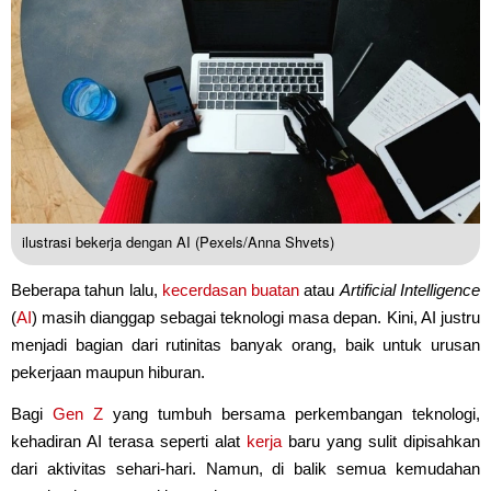
ilustrasi bekerja dengan AI (Pexels/Anna Shvets)
Beberapa tahun lalu,
kecerdasan buatan
atau
Artificial Intelligence
(
AI
) masih dianggap sebagai teknologi masa depan. Kini, AI justru
menjadi bagian dari rutinitas banyak orang, baik untuk urusan
pekerjaan maupun hiburan.
Bagi
Gen Z
yang tumbuh bersama perkembangan teknologi,
kehadiran AI terasa seperti alat
kerja
baru yang sulit dipisahkan
dari aktivitas sehari-hari. Namun, di balik semua kemudahan