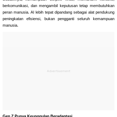
berkomunikasi, dan mengambil keputusan tetap membutuhkan
peran manusia. AI lebih tepat dipandang sebagai alat pendukung
peningkatan efisiensi, bukan pengganti seluruh kemampuan
manusia.
Gen Z Punya Keunggulan Beradaptasi