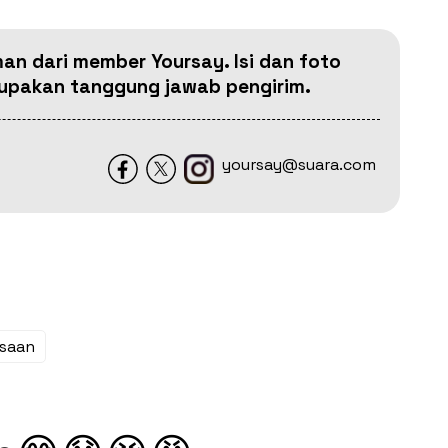
man dari member Yoursay. Isi dan foto
erupakan tanggung jawab pengirim.
yoursay@suara.com
asaan