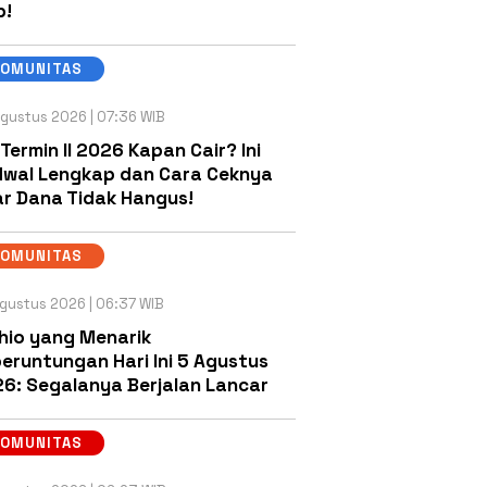
b!
KOMUNITAS
gustus 2026 | 07:36 WIB
 Termin II 2026 Kapan Cair? Ini
wal Lengkap dan Cara Ceknya
r Dana Tidak Hangus!
KOMUNITAS
gustus 2026 | 06:37 WIB
hio yang Menarik
eruntungan Hari Ini 5 Agustus
6: Segalanya Berjalan Lancar
KOMUNITAS