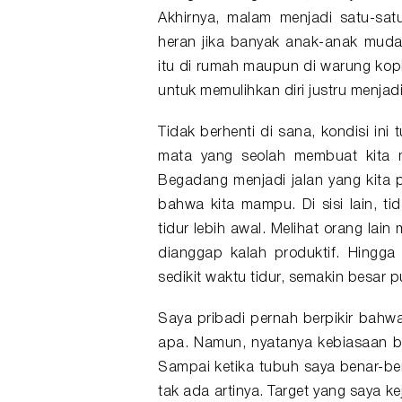
Akhirnya, malam menjadi satu-sat
heran jika banyak anak-anak mud
itu di rumah maupun di warung kopi
untuk memulihkan diri justru menjad
Tidak berhenti di sana, kondisi in
mata yang seolah membuat kita m
Begadang menjadi jalan yang kita p
bahwa kita mampu. Di sisi lain, tid
tidur lebih awal. Melihat orang lai
dianggap kalah produktif. Hingg
sedikit waktu tidur, semakin besar 
Saya pribadi pernah berpikir bah
apa. Namun, nyatanya kebiasaan beg
Sampai ketika tubuh saya benar-b
tak ada artinya. Target yang saya k