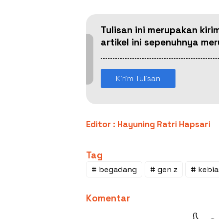
Tulisan ini merupakan kiri
artikel ini sepenuhnya m
Kirim Tulisan
Editor : Hayuning Ratri Hapsari
Tag
# begadang
# gen z
# kebi
Komentar