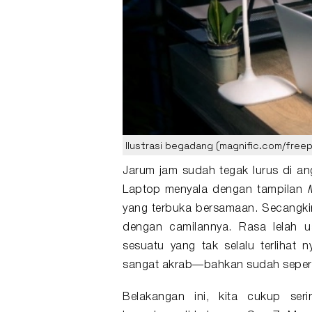
Ilustrasi begadang (magnific.com/freep
Jarum jam sudah tegak lurus di ang
Laptop menyala dengan tampilan
yang terbuka bersamaan. Secangki
dengan camilannya. Rasa lelah us
sesuatu yang tak selalu terlihat n
sangat akrab—bahkan sudah seperti 
Belakangan ini, kita cukup s