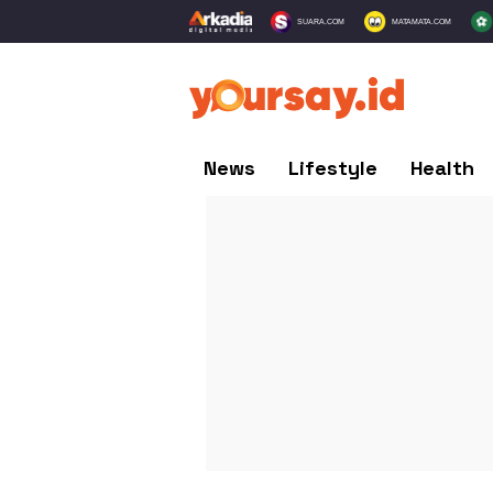
SUARA.COM
MATAMATA.COM
News
Lifestyle
Health