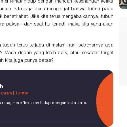
menikmati hidup dengan mencari kesenangan ketika
Namun, kita juga perlu mengingat bahwa tubuh pada
 beristirahat. Jika kita terus mengabaikannya, tubuh
ra paksa—dan saat itu terjadi, maka kita yang akan
 tubuh terus terjaga di malam hari, sebenarnya apa
n? Masa depan yang lebih baik, atau sekadar target
h kita juga punya batas?
ah
tagram |
Twitter
 rasa, merefleksikan hidup dengan kata-kata.