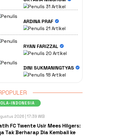
31 Artikel
ARDINA PRAF
21 Artikel
RYAN FARIZZAL
20 Artikel
DINI SUKMANINGTYAS
18 Artikel
RPOPULER
OLA-INDONESIA
gustus 2026 | 17:39 WIB
atih FC Twente Usir Mees Hilgers:
a Tak Berharap Dia Kembali ke