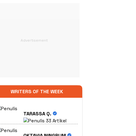
WRITERS OF THE WEEK
TARASSA Q.
33 Artikel
OKTAVIA NINGRUM