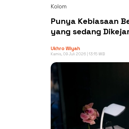
Kolom
Punya Kebiasaan B
yang sedang Dikejar
Ukhro Wiyah
Kamis, 09 Juli 2026 | 13:15 WIB