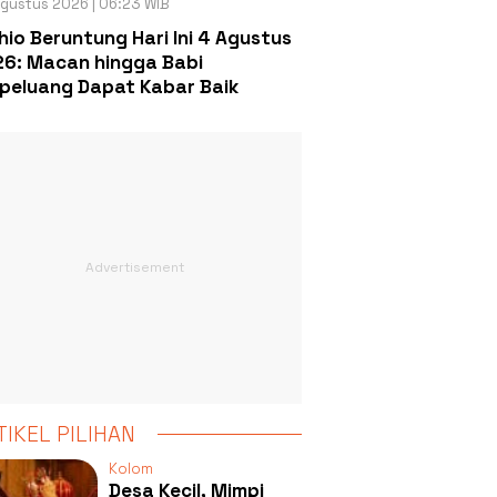
gustus 2026 | 06:23 WIB
hio Beruntung Hari Ini 4 Agustus
6: Macan hingga Babi
peluang Dapat Kabar Baik
TIKEL PILIHAN
Kolom
Desa Kecil, Mimpi