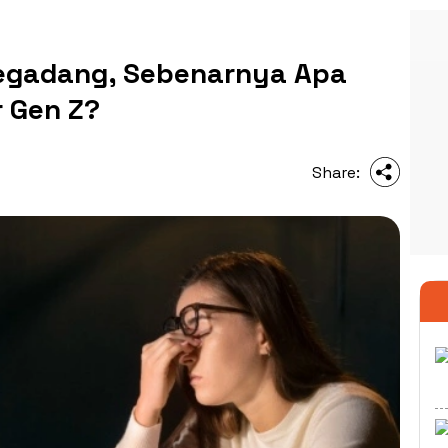
egadang, Sebenarnya Apa
 Gen Z?
Share: