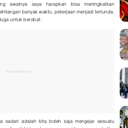
yang awalnya saya harapkan bisa meningkatkan
kehilangan banyak waktu, pekerjaan menjadi tertunda,
duga untuk berobat.
ita sadari adalah kita boleh saja mengejar sesuatu