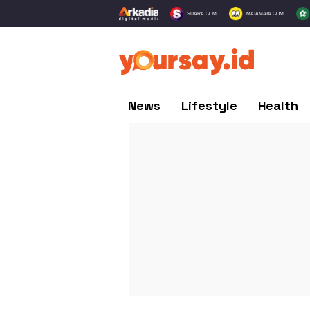
SUARA.COM
MATAMATA.COM
News
Lifestyle
Health