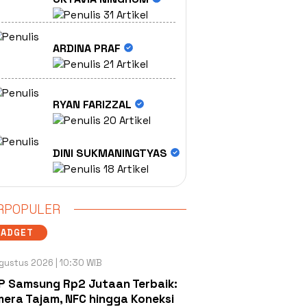
31 Artikel
ARDINA PRAF
21 Artikel
RYAN FARIZZAL
20 Artikel
DINI SUKMANINGTYAS
18 Artikel
RPOPULER
GADGET
gustus 2026 | 10:30 WIB
P Samsung Rp2 Jutaan Terbaik:
era Tajam, NFC hingga Koneksi