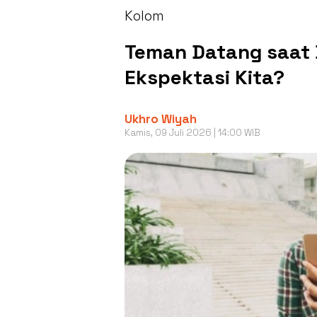
Kolom
Teman Datang saat 
Ekspektasi Kita?
Ukhro Wiyah
Kamis, 09 Juli 2026 | 14:00 WIB