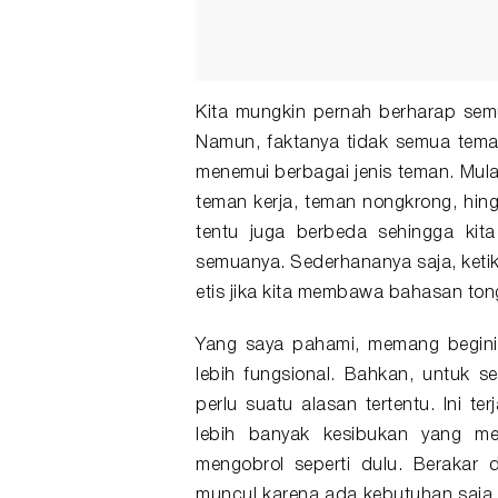
Kita mungkin pernah berharap sem
Namun, faktanya tidak semua tema
menemui berbagai jenis teman. Mulai
teman kerja, teman nongkrong, hi
tentu juga berbeda sehingga ki
semuanya. Sederhananya saja, ketik
etis jika kita membawa bahasan to
Yang saya pahami, memang begini
lebih fungsional. Bahkan, untuk 
perlu suatu alasan tertentu. Ini t
lebih banyak kesibukan yang m
mengobrol seperti dulu. Berakar 
muncul karena ada kebutuhan saja. 