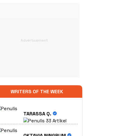
WRITERS OF THE WEEK
TARASSA Q.
33 Artikel
OKTAVIA NINGRUM