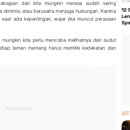
07 A
Sebagian dari kita mungkin merasa sudah sering
12 
a diminta, atau berusaha menjaga hubungan. Karena
Len
di saat ada kepentingan, wajar jika muncul perasaan
Spe
 mungkin kita perlu mencoba melihatnya dari sudut
tiap teman memang harus memiliki kedekatan dan
AR