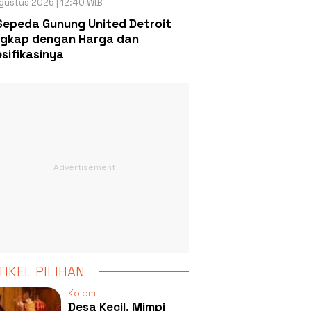
gustus 2026 | 12:40 WIB
Sepeda Gunung United Detroit
gkap dengan Harga dan
sifikasinya
TIKEL PILIHAN
Kolom
Desa Kecil, Mimpi