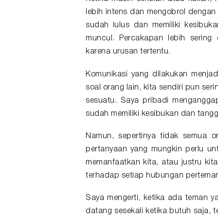
lebih intens dan mengobrol dengan 
sudah lulus dan memiliki kesibuk
muncul. Percakapan lebih sering
karena urusan tertentu.
Komunikasi yang dilakukan menjadi
soal orang lain, kita sendiri pun s
sesuatu. Saya pribadi menganggap
sudah memiliki kesibukan dan tang
Namun, sepertinya tidak semua or
pertanyaan yang mungkin perlu un
memanfaatkan kita, atau justru ki
terhadap setiap hubungan pertema
Saya mengerti, ketika ada teman ya
datang sesekali ketika butuh saja,