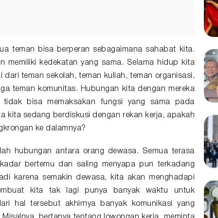
ua teman bisa berperan sebagaimana sahabat kita.
n memiliki kedekatan yang sama. Selama hidup kita
 dari teman sekolah, teman kuliah, teman organisasi,
ngga teman komunitas. Hubungan kita dengan mereka
ta tidak bisa memaksakan fungsi yang sama pada
a kita sedang berdiskusi dengan rekan kerja, apakah
ngkrongan ke dalamnya?
lah hubungan antara orang dewasa. Semua terasa
sekadar bertemu dan saling menyapa pun terkadang
erjadi karena semakin dewasa, kita akan menghadapi
embuat kita tak lagi punya banyak waktu untuk
dari hal tersebut akhirnya banyak komunikasi yang
Misalnya, bertanya tentang lowongan kerja, meminta