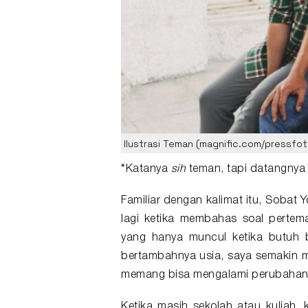
Ilustrasi Teman (magnific.com/pressfot
“Katanya
sih
teman
, tapi datangny
Familiar dengan kalimat itu, Sobat Y
lagi ketika membahas soal
pertem
yang hanya muncul ketika butuh 
bertambahnya usia, saya semakin 
memang bisa mengalami perubahan 
Ketika masih sekolah atau kuliah, 