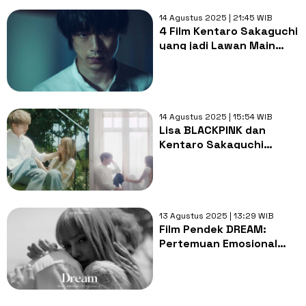
14 Agustus 2025 | 21:45 WIB
4 Film Kentaro Sakaguchi
yang jadi Lawan Main
Lisa BLACKPINK di
'DREAM'
14 Agustus 2025 | 15:54 WIB
Lisa BLACKPINK dan
Kentaro Sakaguchi
Kolaborasi di Proyek
'DREAM', Ini Bocorannya
13 Agustus 2025 | 13:29 WIB
Film Pendek DREAM:
Pertemuan Emosional
Lisa BLACKPINK dan
Kentaro Sakaghuci