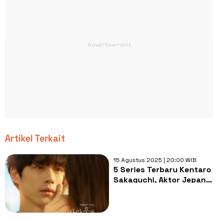
Artikel Terkait
15 Agustus 2025 | 20:00 WIB
5 Series Terbaru Kentaro
Sakaguchi, Aktor Jepang
yang Digaet Lisa
BLACKPINK di MV Dream