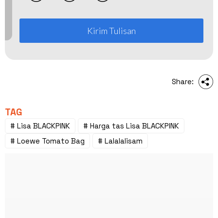
Kirim Tulisan
Share:
TAG
# Lisa BLACKPINK
# Harga tas Lisa BLACKPINK
# Loewe Tomato Bag
# Lalalalisam