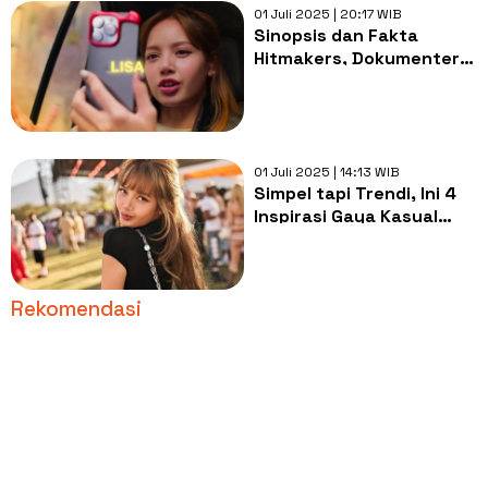
01 Juli 2025 | 20:17 WIB
Sinopsis dan Fakta
Hitmakers, Dokumenter
Terbaru Netflix Hadirkan
Lisa BLACKPINK dan John
Legend
01 Juli 2025 | 14:13 WIB
Simpel tapi Trendi, Ini 4
Inspirasi Gaya Kasual
Nyaman ala Lisa
BLACKPINK
Rekomendasi