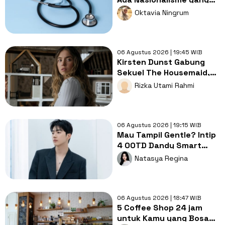
Lebih Penting dari
Oktavia Ningrum
Kesembuhan
06 Agustus 2026 | 19:45 WIB
Kirsten Dunst Gabung
Sekuel The Housemaid,
Intip Sinopsis dan Jadwal
Rizka Utami Rahmi
Tayang
06 Agustus 2026 | 19:15 WIB
Mau Tampil Gentle? Intip
4 OOTD Dandy Smart
Casual ala Kang Hoon
Natasya Regina
06 Agustus 2026 | 18:47 WIB
5 Coffee Shop 24 jam
untuk Kamu yang Bosan