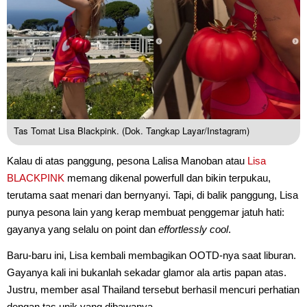
Tas Tomat Lisa Blackpink. (Dok. Tangkap Layar/Instagram)
Kalau di atas panggung, pesona Lalisa Manoban atau
Lisa
BLACKPINK
memang dikenal powerfull dan bikin terpukau,
terutama saat menari dan bernyanyi. Tapi, di balik panggung, Lisa
punya pesona lain yang kerap membuat penggemar jatuh hati:
gayanya yang selalu on point dan
effortlessly cool
.
Baru-baru ini, Lisa kembali membagikan OOTD-nya saat liburan.
Gayanya kali ini bukanlah sekadar glamor ala artis papan atas.
Justru, member asal Thailand tersebut berhasil mencuri perhatian
dengan tas unik yang dibawanya.