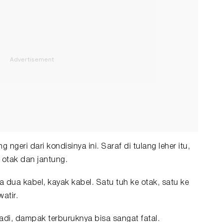
g ngeri dari kondisinya ini. Saraf di tulang leher itu,
 otak dan jantung.
a dua kabel, kayak kabel. Satu tuh ke otak, satu ke
atir.
jadi, dampak terburuknya bisa sangat fatal.