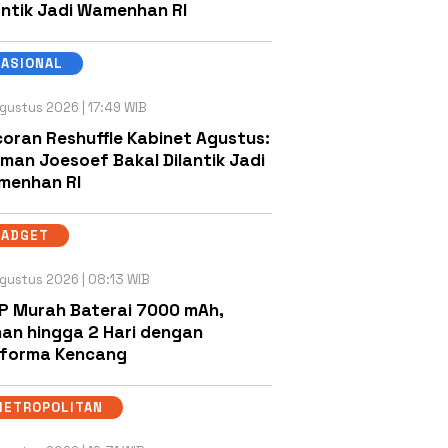
antik Jadi Wamenhan RI
NASIONAL
gustus 2026 | 17:49 WIB
oran Reshuffle Kabinet Agustus:
man Joesoef Bakal Dilantik Jadi
menhan RI
GADGET
gustus 2026 | 08:13 WIB
P Murah Baterai 7000 mAh,
an hingga 2 Hari dengan
rforma Kencang
METROPOLITAN