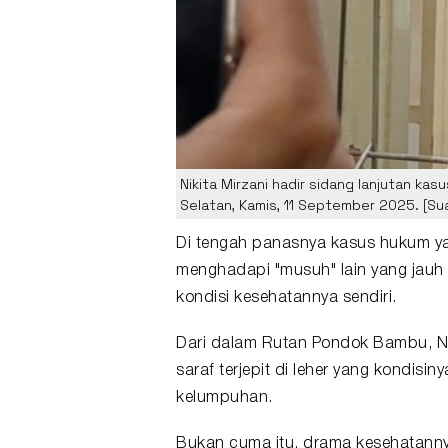
Nikita Mirzani hadir sidang lanjutan ka
Selatan, Kamis, 11 September 2025. [S
Di tengah panasnya kasus hukum y
menghadapi "musuh" lain yang jauh 
kondisi kesehatannya sendiri.
Dari dalam
Rutan Pondok Bambu
, 
saraf terjepit di leher yang kondi
kelumpuhan.
Bukan cuma itu, drama kesehatannya