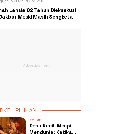
gustus 2026 | 19:31 WIB
ah Lansia 82 Tahun Dieksekusi
Jakbar Meski Masih Sengketa
TIKEL PILIHAN
Kolom
Desa Kecil, Mimpi
Mendunia: Ketika