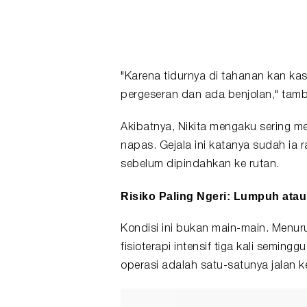
"Karena tidurnya di tahanan kan ka
pergeseran dan ada benjolan," tam
Akibatnya, Nikita mengaku sering 
napas. Gejala ini katanya sudah ia 
sebelum dipindahkan ke rutan.
Risiko Paling Ngeri: Lumpuh atau 
Kondisi ini bukan main-main. Menuru
fisioterapi intensif tiga kali semin
operasi adalah satu-satunya jalan ke