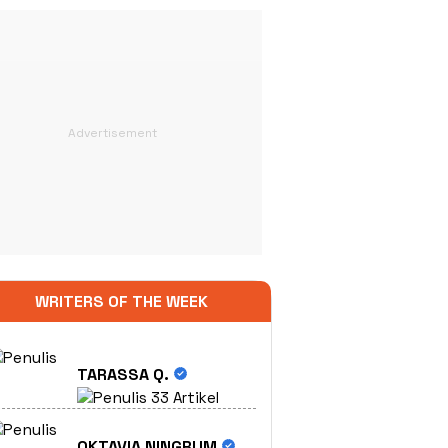
WRITERS OF THE WEEK
TARASSA Q.
33 Artikel
OKTAVIA NINGRUM