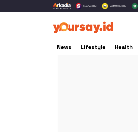
SUARA.COM
MATAMATA.COM
News
Lifestyle
Health