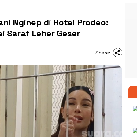
ani Nginep di Hotel Prodeo:
i Saraf Leher Geser
Share: