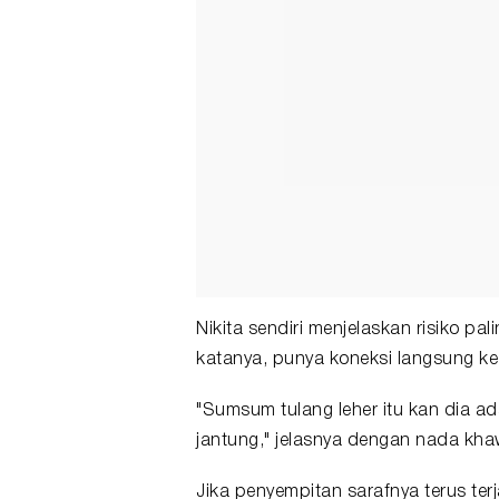
Nikita sendiri menjelaskan risiko palin
katanya, punya koneksi langsung ke
"Sumsum tulang leher itu kan dia ad
jantung," jelasnya dengan nada khaw
Jika penyempitan sarafnya terus ter