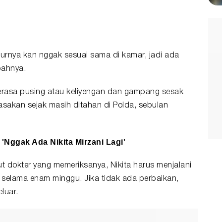
surnya kan nggak sesuai sama di kamar, jadi ada
bahnya.
merasa pusing atau keliyengan dan gampang sesak
rasakan sejak masih ditahan di Polda, sebulan
'Nggak Ada Nikita Mirzani Lagi'
t dokter yang memeriksanya, Nikita harus menjalani
ggu selama enam minggu. Jika tidak ada perbaikan,
luar.