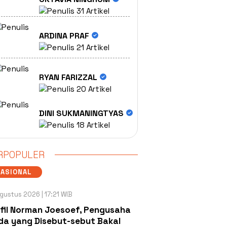
31 Artikel
ARDINA PRAF
21 Artikel
RYAN FARIZZAL
20 Artikel
DINI SUKMANINGTYAS
18 Artikel
RPOPULER
NASIONAL
gustus 2026 | 17:21 WIB
fil Norman Joesoef, Pengusaha
a yang Disebut-sebut Bakal