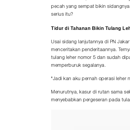
pecah yang sempat bikin sidangnya d
serius itu?
Tidur di Tahanan Bikin Tulang Le
Usai sidang lanjutannya di PN Jakart
menceritakan penderitaannya. Tern
tulang leher nomor 5 dan sudah dipa
memperburuk segalanya.
"Jadi kan aku pernah operasi leher n
Menurutnya, kasur di rutan sama sek
menyebabkan pergeseran pada tulan