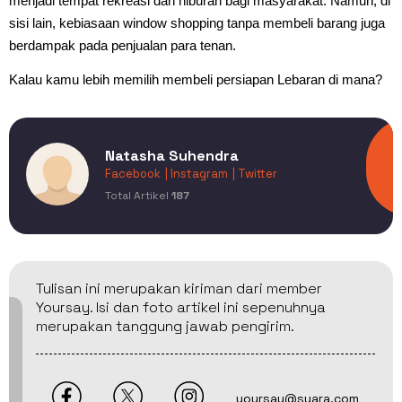
menjadi tempat rekreasi dan hiburan bagi masyarakat. Namun, di
sisi lain, kebiasaan window shopping tanpa membeli barang juga
berdampak pada penjualan para tenan.
Kalau kamu lebih memilih membeli persiapan Lebaran di mana?
Natasha Suhendra
Facebook
| Instagram
| Twitter
Total Artikel
187
Tulisan ini merupakan kiriman dari member
Yoursay. Isi dan foto artikel ini sepenuhnya
merupakan tanggung jawab pengirim.
yoursay@suara.com