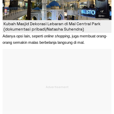
Kubah Masjid Dekorasi Lebaran di Mal Central Park
(dokumentasi pribadi/Natasha Suhendra)
Adanya opsi lain, seperti
online shopping
, juga membuat orang-
orang semakin malas berbelanja langsung di mal.