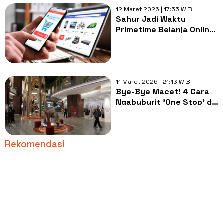
12 Maret 2026 | 17:55 WIB
Sahur Jadi Waktu
Primetime Belanja Online
Warga RI
11 Maret 2026 | 21:13 WIB
Bye-Bye Macet! 4 Cara
Ngabuburit 'One Stop' di
Mal Ini Bikin Ramadan
Makin Seru
Rekomendasi