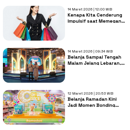
14 Maret 2026 | 12:00 WIB
Kenapa Kita Cenderung
Impulsif saat Memegang
Uang THR? Ini Alasannya
14 Maret 2026 | 09:34 WIB
Belanja Sampai Tengah
Malam Jelang Lebaran,
Mal Ini Hadirkan Diskon
Besar-besaran hingga
80%!
12 Maret 2026 | 20:53 WIB
Belanja Ramadan Kini
Jadi Momen Bonding
Bersama Keluarga