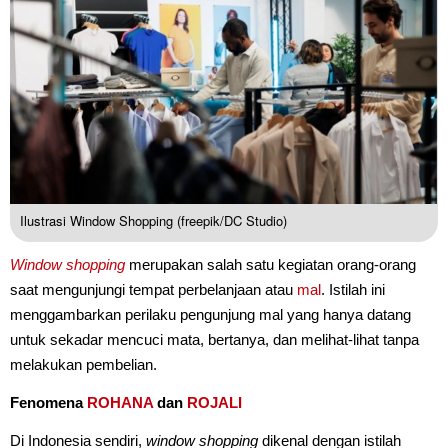
Ilustrasi Window Shopping (freepik/DC Studio)
Window shopping
merupakan salah satu kegiatan orang-orang
saat mengunjungi tempat perbelanjaan atau
mal
. Istilah ini
menggambarkan perilaku pengunjung mal yang hanya datang
untuk sekadar mencuci mata, bertanya, dan melihat-lihat tanpa
melakukan pembelian.
Fenomena
ROHANA
dan
ROJALI
Di Indonesia sendiri,
window shopping
dikenal dengan istilah