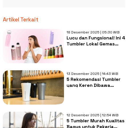
Artikel Terkait
18 Desember 2025 | 05:30 WIB
Lucu dan Fungsional! Ini 4
Tumbler Lokal Gemas
untuk Aktivitas Sehari-
hari
13 Desember 2025 | 14:43 WIB
5 Rekomendasi Tumbler
yang Keren Dibawa
Nongkrong, Tahan Panas
dan Dingin
12 Desember 2025 | 12:54 WIB
5 Tumbler Murah Kualitas
Bagus untuk Pekerja