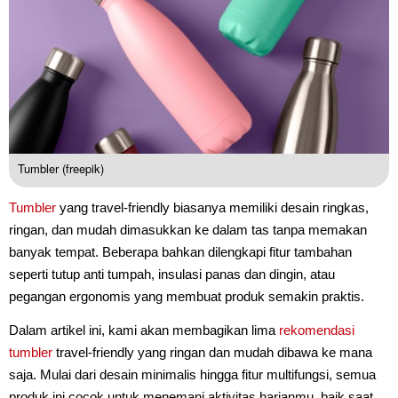
Tumbler (freepik)
Tumbler
yang travel-friendly biasanya memiliki desain ringkas,
ringan, dan mudah dimasukkan ke dalam tas tanpa memakan
banyak tempat. Beberapa bahkan dilengkapi fitur tambahan
seperti tutup anti tumpah, insulasi panas dan dingin, atau
pegangan ergonomis yang membuat produk semakin praktis.
Dalam artikel ini, kami akan membagikan lima
rekomendasi
tumbler
travel-friendly yang ringan dan mudah dibawa ke mana
saja. Mulai dari desain minimalis hingga fitur multifungsi, semua
produk ini cocok untuk menemani aktivitas harianmu, baik saat