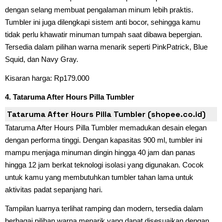
dengan selang membuat pengalaman minum lebih praktis.
Tumbler ini juga dilengkapi sistem anti bocor, sehingga kamu
tidak perlu khawatir minuman tumpah saat dibawa bepergian.
Tersedia dalam pilihan warna menarik seperti PinkPatrick, Blue
Squid, dan Navy Gray.
Kisaran harga: Rp179.000
4. Tataruma After Hours Pilla Tumbler
Tataruma After Hours Pilla Tumbler (shopee.co.id)
Tataruma After Hours Pilla Tumbler memadukan desain elegan
dengan performa tinggi. Dengan kapasitas 900 ml, tumbler ini
mampu menjaga minuman dingin hingga 40 jam dan panas
hingga 12 jam berkat teknologi isolasi yang digunakan. Cocok
untuk kamu yang membutuhkan tumbler tahan lama untuk
aktivitas padat sepanjang hari.
Tampilan luarnya terlihat ramping dan modern, tersedia dalam
berbagai pilihan warna menarik yang dapat disesuaikan dengan