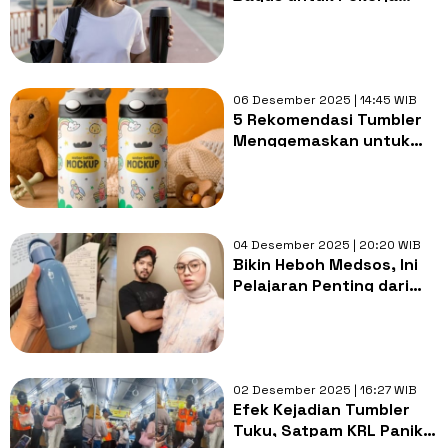
Kantoran, Tahan Panas
dan Dingin Seharian
06 Desember 2025 | 14:45 WIB
5 Rekomendasi Tumbler
Menggemaskan untuk
Anak, Tahan Lama & BPA
Free!
04 Desember 2025 | 20:20 WIB
Bikin Heboh Medsos, Ini
Pelajaran Penting dari
Drama Tumbler Hilang di
KRL
02 Desember 2025 | 16:27 WIB
Efek Kejadian Tumbler
Tuku, Satpam KRL Panik