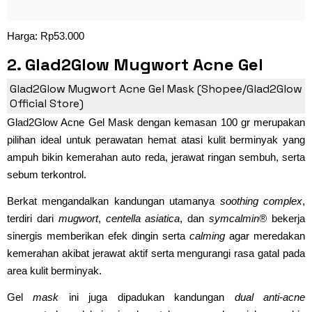
Harga: Rp53.000
2. Glad2Glow Mugwort Acne Gel
Mask
Glad2Glow Mugwort Acne Gel Mask (Shopee/Glad2Glow
Official Store)
Glad2Glow Acne Gel Mask dengan kemasan 100 gr merupakan
pilihan ideal untuk perawatan hemat atasi kulit berminyak yang
ampuh bikin kemerahan auto reda, jerawat ringan sembuh, serta
sebum terkontrol.
Berkat mengandalkan kandungan utamanya
soothing complex
,
terdiri dari
mugwort
,
centella asiatica
, dan
symcalmin®
bekerja
sinergis memberikan efek dingin serta
calming
agar meredakan
kemerahan akibat jerawat aktif serta mengurangi rasa gatal pada
area kulit berminyak.
Gel
mask
ini juga dipadukan kandungan
dual anti-acne