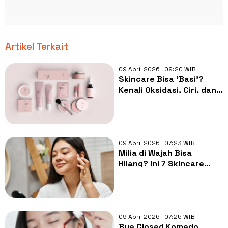
Artikel Terkait
09 April 2026 | 09:20 WIB
Skincare Bisa 'Basi'?
Kenali Oksidasi, Ciri, dan
Cara Mencegahnya!
09 April 2026 | 07:23 WIB
Milia di Wajah Bisa
Hilang? Ini 7 Skincare
yang Bisa Dicoba Biar
Halus dan Glowing
09 April 2026 | 07:25 WIB
Bye Closed Komedo