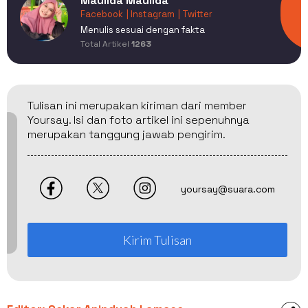
Maulida Maulida
Facebook
| Instagram
| Twitter
Menulis sesuai dengan fakta
Total Artikel
1263
Tulisan ini merupakan kiriman dari member
Yoursay. Isi dan foto artikel ini sepenuhnya
merupakan tanggung jawab pengirim.
yoursay@suara.com
Kirim Tulisan