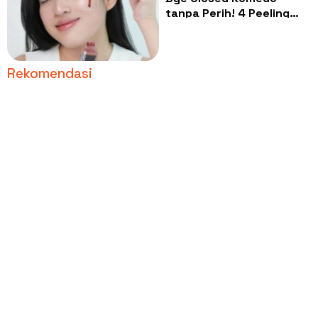
tanpa Perih! 4 Peeling
Serum Tri-Acid Murah
Rp40 Ribuan
Rekomendasi