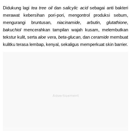
Didukung lagi
tea tree oil
dan
salicylic acid
sebagai anti bakteri
merawat kebersihan pori-pori, mengontrol produksi sebum,
mengurangi bruntusan,
niacinamide
,
arbutin
,
glutathione
,
bakuchiol
mencerahkan tampilan wajah kusam, melembutkan
tekstur kulit, serta
aloe vera
,
beta-glucan
, dan
ceramide
membuat
kulitku terasa lembap, kenyal, sekaligus memperkuat skin barrier.