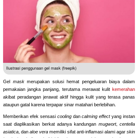
Ilustrasi penggunaan gel mask (freepik)
Gel
mask
merupakan solusi hemat pengeluaran biaya dalam
pemakaian jangka panjang, terutama merawat kulit
kemerahan
akibat peradangan jerawat aktif hingga kulit yang terasa panas
ataupun gatal karena terpapar sinar matahari berlebihan.
Memberikan efek sensasi
cooling
dan
calming
effect
yang instan
saat diaplikasikan berkat adanya kandungan
mugwort
,
centella
asiatica
, dan
aloe vera
memiliki sifat anti-inflamasi alami agar
skin