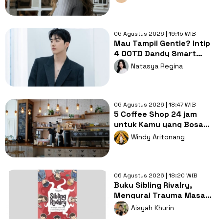
Tayang
06 Agustus 2026 | 19:15 WIB
Mau Tampil Gentle? Intip
4 OOTD Dandy Smart
Casual ala Kang Hoon
Natasya Regina
06 Agustus 2026 | 18:47 WIB
5 Coffee Shop 24 jam
untuk Kamu yang Bosan
Nugas di Kos
Windy Aritonang
06 Agustus 2026 | 18:20 WIB
Buku Sibling Rivalry,
Mengurai Trauma Masa
Kecil dan Persaingan
Aisyah Khurin
Antarsaudara