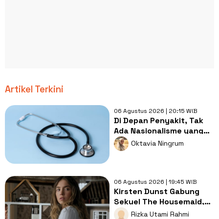
Artikel Terkini
06 Agustus 2026 | 20:15 WIB
Di Depan Penyakit, Tak
Ada Nasionalisme yang
Lebih Penting dari
Oktavia Ningrum
Kesembuhan
06 Agustus 2026 | 19:45 WIB
Kirsten Dunst Gabung
Sekuel The Housemaid,
Intip Sinopsis dan Jadwal
Rizka Utami Rahmi