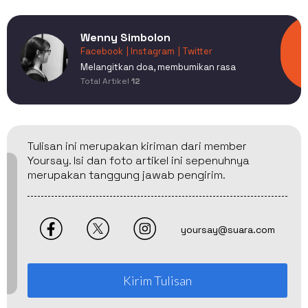
Wenny Simbolon
Facebook
| Instagram
| Twitter
Melangitkan doa, membumikan rasa
Total Artikel
12
Tulisan ini merupakan kiriman dari member
Yoursay. Isi dan foto artikel ini sepenuhnya
merupakan tanggung jawab pengirim.
yoursay@suara.com
Kirim Tulisan