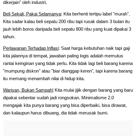
dikerjain" oleh industri.
Beli Sekali, Pakai Selamanya
: Kita berhenti tertipu label "murah".
Kita sadar kalau beli sepatu 200 ribu tapi rusak dalam 3 bulan itu
jauh lebih boros daripada beli sepatu 800 ribu yang kuat dipakai 3
tahun.
Perlawanan Terhadap Inflasi
: Saat harga kebutuhan naik tapi gaji
kita jalannya di tempat, jawaban paling logis adalah memutus
rantai keinginan yang tidak perlu. Kita tidak lagi beli barang karena
"mumpung diskon" atau "biar dianggap keren", tapi karena barang
itu memang menambah nilai di hidup kita.
Warisan, Bukan Sampah!
Kita mulai jijik dengan barang yang baru
dipakai sebentar sudah jadi rongsokan. Minimalisme 2.0
mengajak kita punya barang yang bisa diperbaiki, bisa dirawat,
dan kalaupun harus dibuang, dia tidak merusak bumi.