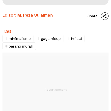
Editor: M. Reza Sulaiman
Share:
TAG
# minimalisme
# gaya hidup
# inflasi
# barang murah