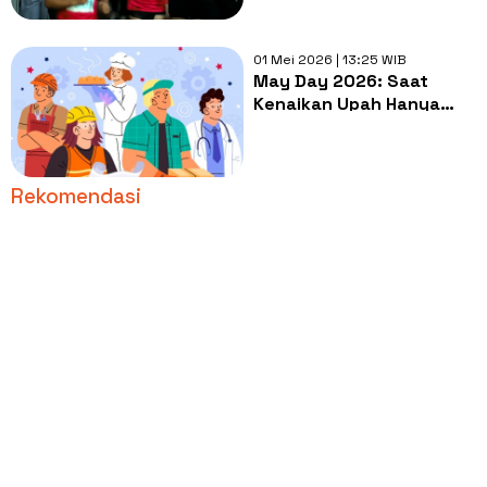
Sendiri
01 Mei 2026 | 13:25 WIB
May Day 2026: Saat
Kenaikan Upah Hanya
Menjadi Oase di Tengah
Gurun Inflasi
Rekomendasi