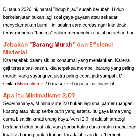
Di tahun 2026 ini, narasi "hidup hijau" sudah berubah. Hidup
berkelanjutan bukan lagi soal gaya-gayaan atau sekadar
menyelamatkan bumi—ini adalah cara cerdas agar kita tidak
terus-menerus "boncos" dalam memenuhi kebutuhan sehari-hari.
Jebakan "
Barang Murah
" dan Efisiensi
Material
Kita terjebak dalam siklus konsumsi yang melelahkan. Karena
gaji terasa pas-pasan, kita terpaksa membeli barang yang paling
murah, yang sayangnya justru paling cepat jadi sampah. Di
sinilah
Minimalisme
2.0 masuk sebagai solusi finansial.
Apa itu Minimalisme 2.0?
Sederhananya, Minimalisme 2.0 bukan lagi soal pamer ruangan
kosong atau hidup serba putih yang estetis. Itu gaya lama yang
cuma bisa dinikmati orang kaya. Versi 2.0 ini adalah strategi
bertahan hidup buat kita yang sadar kalau dunia makin mahal dan
kualitas barang makin kacau. Ini adalah cara kita "berhenti