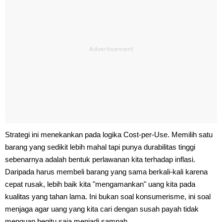
Strategi ini menekankan pada logika Cost-per-Use. Memilih satu
barang yang sedikit lebih mahal tapi punya durabilitas tinggi
sebenarnya adalah bentuk perlawanan kita terhadap inflasi.
Daripada harus membeli barang yang sama berkali-kali karena
cepat rusak, lebih baik kita "mengamankan" uang kita pada
kualitas yang tahan lama. Ini bukan soal konsumerisme, ini soal
menjaga agar uang yang kita cari dengan susah payah tidak
menguap begitu saja menjadi sampah.