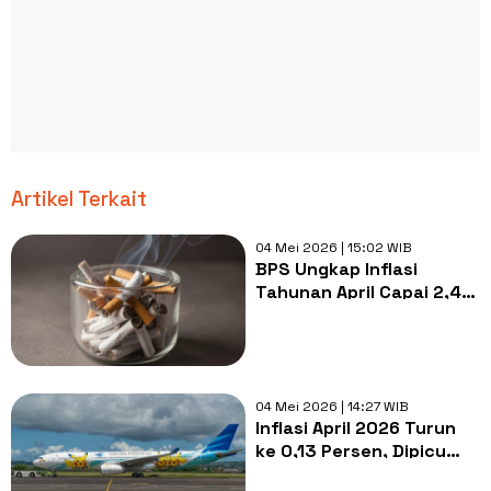
Artikel Terkait
04 Mei 2026 | 15:02 WIB
BPS Ungkap Inflasi
Tahunan April Capai 2,42
Persen karena Rokok,
Emas, hingga Biaya
Kuliah
04 Mei 2026 | 14:27 WIB
Inflasi April 2026 Turun
ke 0,13 Persen, Dipicu
Tiket Pesawat dan Harga