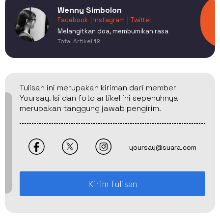
Wenny Simbolon
Facebook
| Instagram
| Twitter
Melangitkan doa, membumikan rasa
Total Artikel
12
Tulisan ini merupakan kiriman dari member
Yoursay. Isi dan foto artikel ini sepenuhnya
merupakan tanggung jawab pengirim.
yoursay@suara.com
Kirim Tulisan