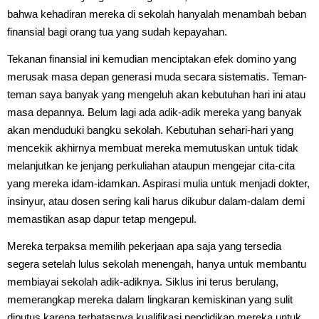
bahwa kehadiran mereka di sekolah hanyalah menambah beban
finansial bagi orang tua yang sudah kepayahan.
Tekanan finansial ini kemudian menciptakan efek domino yang
merusak masa depan generasi muda secara sistematis. Teman-
teman saya banyak yang mengeluh akan kebutuhan hari ini atau
masa depannya. Belum lagi ada adik-adik mereka yang banyak
akan menduduki bangku sekolah. Kebutuhan sehari-hari yang
mencekik akhirnya membuat mereka memutuskan untuk tidak
melanjutkan ke jenjang perkuliahan ataupun mengejar cita-cita
yang mereka idam-idamkan. Aspirasi mulia untuk menjadi dokter,
insinyur, atau dosen sering kali harus dikubur dalam-dalam demi
memastikan asap dapur tetap mengepul.
Mereka terpaksa memilih pekerjaan apa saja yang tersedia
segera setelah lulus sekolah menengah, hanya untuk membantu
membiayai sekolah adik-adiknya. Siklus ini terus berulang,
memerangkap mereka dalam lingkaran kemiskinan yang sulit
diputus karena terbatasnya kualifikasi pendidikan mereka untuk