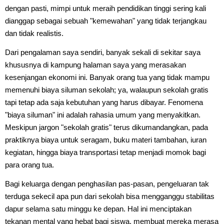
dengan pasti, mimpi untuk meraih pendidikan tinggi sering kali
dianggap sebagai sebuah "kemewahan" yang tidak terjangkau
dan tidak realistis.
Dari pengalaman saya sendiri, banyak sekali di sekitar saya
khususnya di kampung halaman saya yang merasakan
kesenjangan ekonomi ini. Banyak orang tua yang tidak mampu
memenuhi biaya siluman sekolah; ya, walaupun sekolah gratis
tapi tetap ada saja kebutuhan yang harus dibayar. Fenomena
"biaya siluman" ini adalah rahasia umum yang menyakitkan.
Meskipun jargon "sekolah gratis" terus dikumandangkan, pada
praktiknya biaya untuk seragam, buku materi tambahan, iuran
kegiatan, hingga biaya transportasi tetap menjadi momok bagi
para orang tua.
Bagi keluarga dengan penghasilan pas-pasan, pengeluaran tak
terduga sekecil apa pun dari sekolah bisa mengganggu stabilitas
dapur selama satu minggu ke depan. Hal ini menciptakan
tekanan mental yang hebat bagi siswa, membuat mereka merasa