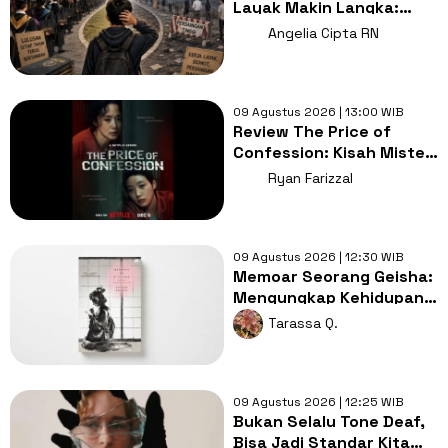
Layak Makin Langka:
Siapa yang Gagal?
Angelia Cipta RN
09 Agustus 2026 | 13:00 WIB
Review The Price of
Confession: Kisah Misteri
Gelap Penjara Korea
Ryan Farizzal
Selatan!
09 Agustus 2026 | 12:30 WIB
Memoar Seorang Geisha:
Mengungkap Kehidupan
Geisha Sebelum Perang
Tarassa Q.
Dunia II
09 Agustus 2026 | 12:25 WIB
Bukan Selalu Tone Deaf,
Bisa Jadi Standar Kita