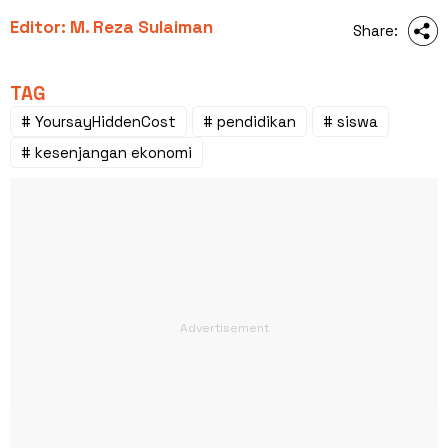
Editor: M. Reza Sulaiman
Share:
TAG
# YoursayHiddenCost
# pendidikan
# siswa
# kesenjangan ekonomi