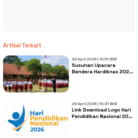
Artikel Terkait
29 April 2026 | 10:51 WIB
Susunan Upacara
Bendera Hardiknas 2026
Sesuai Pedoman
Kemendikdasmen
Lengkap
29 April 2026 | 10:37 WIB
Link Download Logo Hari
Pendidikan Nasional 2026
Kemendikdasmen dan
Maknanya