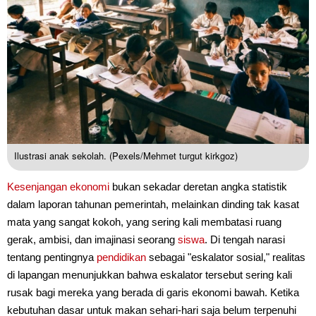
Ilustrasi anak sekolah. (Pexels/Mehmet turgut kirkgoz)
Kesenjangan ekonomi
bukan sekadar deretan angka statistik
dalam laporan tahunan pemerintah, melainkan dinding tak kasat
mata yang sangat kokoh, yang sering kali membatasi ruang
gerak, ambisi, dan imajinasi seorang
siswa
. Di tengah narasi
tentang pentingnya
pendidikan
sebagai "eskalator sosial," realitas
di lapangan menunjukkan bahwa eskalator tersebut sering kali
rusak bagi mereka yang berada di garis ekonomi bawah. Ketika
kebutuhan dasar untuk makan sehari-hari saja belum terpenuhi