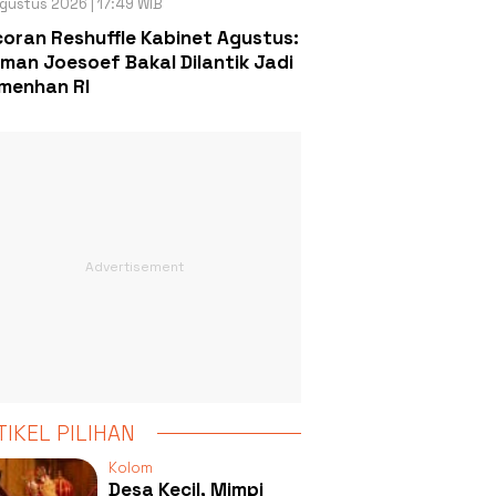
gustus 2026 | 17:49 WIB
oran Reshuffle Kabinet Agustus:
man Joesoef Bakal Dilantik Jadi
menhan RI
TIKEL PILIHAN
Kolom
Desa Kecil, Mimpi