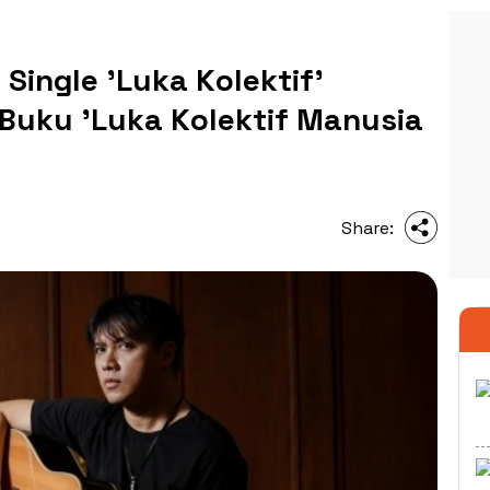
Single 'Luka Kolektif'
uku 'Luka Kolektif Manusia
Share: