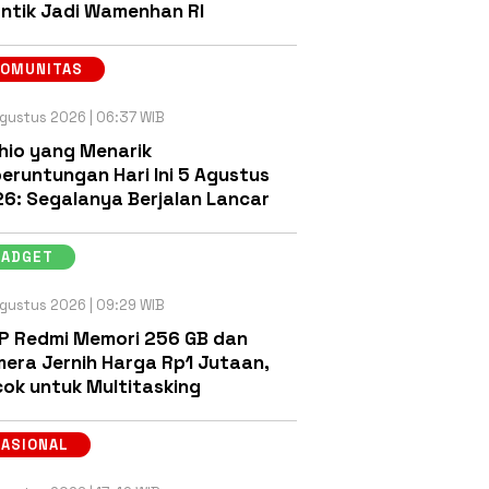
antik Jadi Wamenhan RI
KOMUNITAS
gustus 2026 | 06:37 WIB
hio yang Menarik
eruntungan Hari Ini 5 Agustus
6: Segalanya Berjalan Lancar
GADGET
gustus 2026 | 09:29 WIB
P Redmi Memori 256 GB dan
era Jernih Harga Rp1 Jutaan,
ok untuk Multitasking
NASIONAL