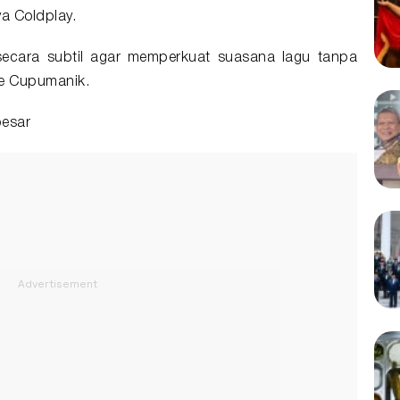
a Coldplay.
 secara subtil agar memperkuat suasana lagu tanpa
he Cupumanik.
besar