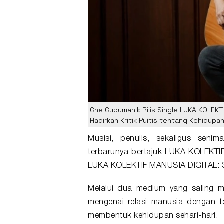
Che Cupumanik Rilis Single LUKA KOLEK
Hadirkan Kritik Puitis tentang Kehidupan 
Musisi, penulis, sekaligus seni
terbarunya bertajuk
LUKA KOLEKTI
LUKA KOLEKTIF MANUSIA DIGITAL: 30
Melalui dua medium yang saling m
mengenai relasi manusia dengan te
membentuk kehidupan sehari-hari.