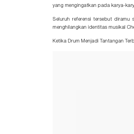
yang mengingatkan pada karya-kary
Seluruh referensi tersebut diramu
menghilangkan identitas musikal C
Ketika Drum Menjadi Tantangan Ter