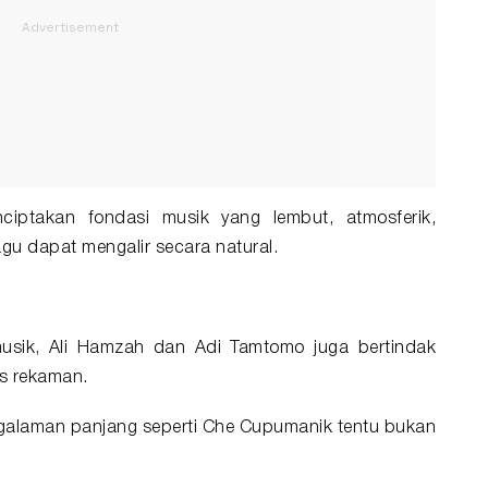
nciptakan fondasi musik yang lembut, atmosferik,
gu dapat mengalir secara natural.
sik, Ali Hamzah dan Adi Tamtomo juga bertindak
es rekaman.
alaman panjang seperti Che Cupumanik tentu bukan