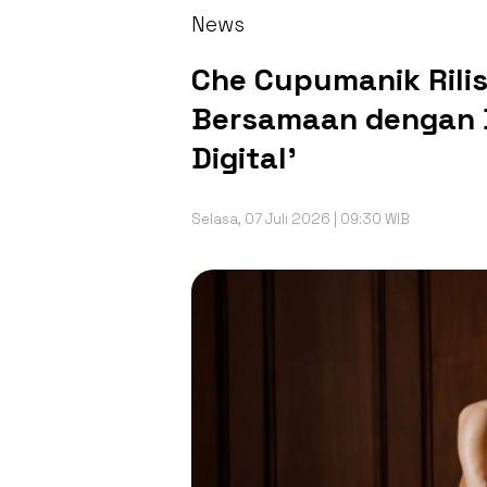
News
Che Cupumanik Rilis 
Bersamaan dengan B
Digital'
Selasa, 07 Juli 2026 | 09:30 WIB