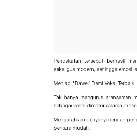
Pendekatan tersebut berhasil me
sekaligus modern, sehingga emosi la
Menjadi "Bawel" Demi Vokal Terbaik
Tak hanya mengurus aransemen mu
sebagai vocal director selama pros
Mengarahkan penyanyi dengan peng
perkara mudah.