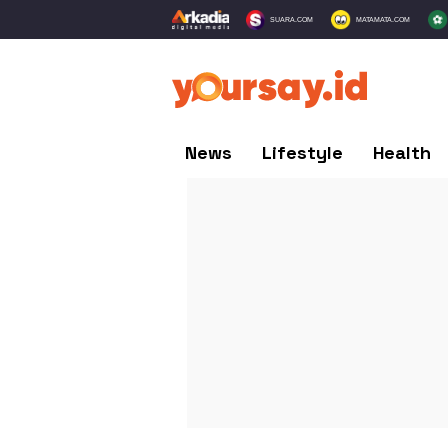
SUARA.COM
MATAMATA.COM
News
Lifestyle
Health