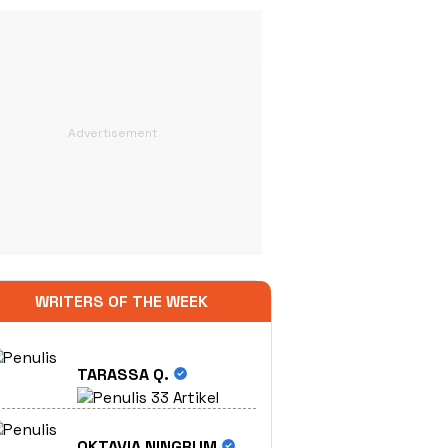
WRITERS OF THE WEEK
TARASSA Q.
33 Artikel
OKTAVIA NINGRUM