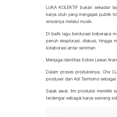
LUKA KOLEKTIF bukan sekadar lag
karya utuh yang mengajak publik t
emosinya melalui musik.
Di balik lagu berdurasi beberapa me
penuh eksplorasi, diskusi, hingg
kolaborasi antar seniman.
Menjaga Identitas Solois Lewat Ara
Dalam proses produksinya, Che C
produser dan Adi Tamtomo sebagai 
Sejak awal, tim produksi memiliki
terdengar sebagai karya seorang so