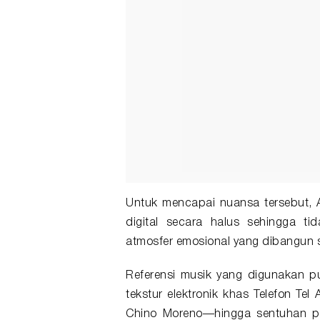
Untuk mencapai nuansa tersebut, 
digital secara halus sehingga t
atmosfer emosional yang dibangun 
Referensi musik yang digunakan pu
tekstur elektronik khas Telefon Te
Chino Moreno—hingga sentuhan po