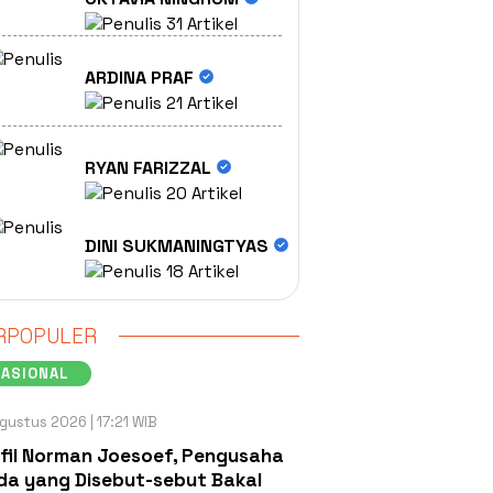
31 Artikel
ARDINA PRAF
21 Artikel
RYAN FARIZZAL
20 Artikel
DINI SUKMANINGTYAS
18 Artikel
RPOPULER
NASIONAL
gustus 2026 | 17:21 WIB
fil Norman Joesoef, Pengusaha
a yang Disebut-sebut Bakal