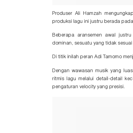
Produser Ali Hamzah mengungkap
produksi lagu ini justru berada pa
Beberapa aransemen awal justru
dominan, sesuatu yang tidak sesua
Di titik inilah peran Adi Tamomo men
Dengan wawasan musik yang luas 
ritmis lagu melalui detail-detail ke
pengaturan velocity yang presisi.