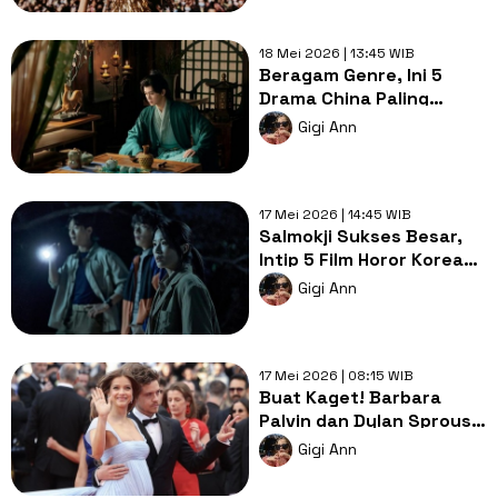
18 Mei 2026 | 13:45 WIB
Beragam Genre, Ini 5
Drama China Paling
Populer di Bulan Mei 2026
Gigi Ann
17 Mei 2026 | 14:45 WIB
Salmokji Sukses Besar,
Intip 5 Film Horor Korea
Terbaru 2026
Gigi Ann
17 Mei 2026 | 08:15 WIB
Buat Kaget! Barbara
Palvin dan Dylan Sprouse
Pamer 'Baby Bump' di
Gigi Ann
Cannes