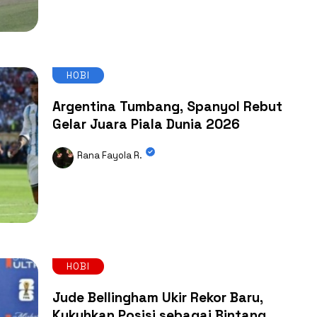
HOBI
Argentina Tumbang, Spanyol Rebut
Gelar Juara Piala Dunia 2026
Rana Fayola R.
HOBI
Jude Bellingham Ukir Rekor Baru,
Kukuhkan Posisi sebagai Bintang