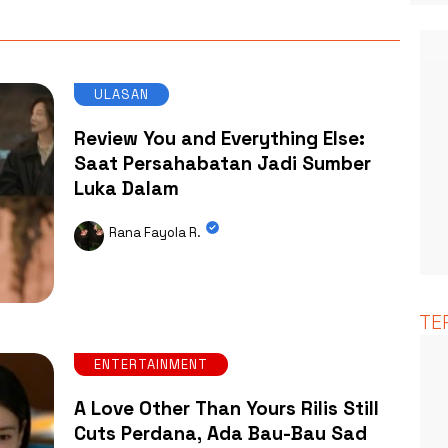
ULASAN
Review You and Everything Else:
Saat Persahabatan Jadi Sumber
Luka Dalam
Rana Fayola R.
TE
ENTERTAINMENT
A Love Other Than Yours Rilis Still
Cuts Perdana, Ada Bau-Bau Sad