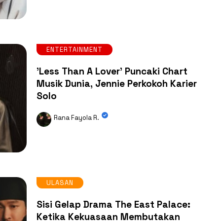
ENTERTAINMENT
'Less Than A Lover' Puncaki Chart
Musik Dunia, Jennie Perkokoh Karier
Solo
Rana Fayola R.
ULASAN
Sisi Gelap Drama The East Palace:
Ketika Kekuasaan Membutakan