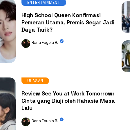
ENTERTAINMENT
High School Queen Konfirmasi
Pemeran Utama, Premis Segar Jadi
Daya Tarik?
Rana Fayola R.
ULASAN
Review See You at Work Tomorrow:
Cinta yang Diuji oleh Rahasia Masa
Lalu
Rana Fayola R.