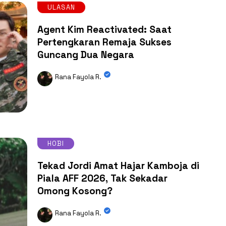
ULASAN
Agent Kim Reactivated: Saat
Pertengkaran Remaja Sukses
Guncang Dua Negara
Rana Fayola R.
HOBI
Tekad Jordi Amat Hajar Kamboja di
Piala AFF 2026, Tak Sekadar
Omong Kosong?
Rana Fayola R.