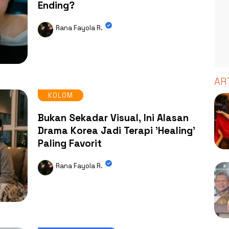
Ending?
Rana Fayola R.
AR
KOLOM
Bukan Sekadar Visual, Ini Alasan
Drama Korea Jadi Terapi 'Healing'
Paling Favorit
Rana Fayola R.