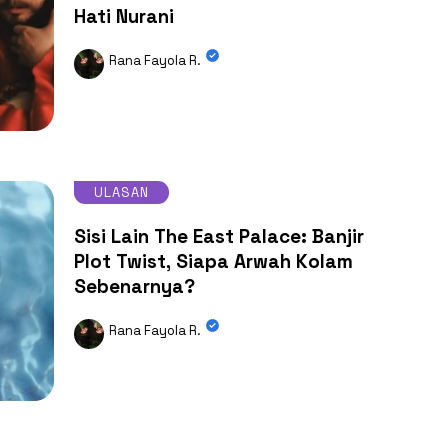
Hati Nurani
Rana Fayola R.
ULASAN
Sisi Lain The East Palace: Banjir
Plot Twist, Siapa Arwah Kolam
Sebenarnya?
Rana Fayola R.