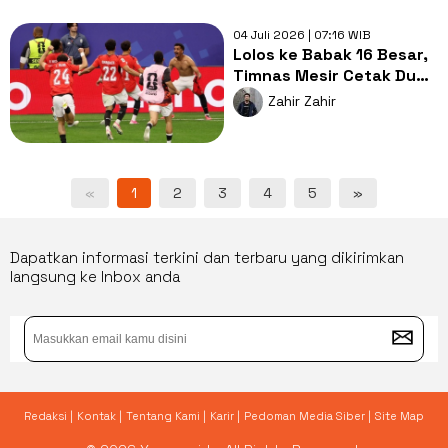
04 Juli 2026 | 07:16 WIB
Lolos ke Babak 16 Besar,
Timnas Mesir Cetak Dua
Sejarah Baru di Piala
Zahir Zahir
Dunia
«
1
2
3
4
5
»
Dapatkan informasi terkini dan terbaru yang dikirimkan
langsung ke Inbox anda
Redaksi |
Kontak |
Tentang Kami |
Karir |
Pedoman Media Siber |
Site Map