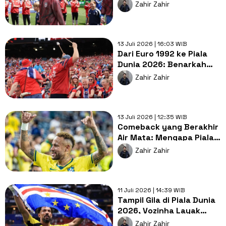
yang Dipasang Sendiri
Zahir Zahir
oleh FIFA?
13 Juli 2026 | 16:03 WIB
Dari Euro 1992 ke Piala
Dunia 2026: Benarkah
Skandinavia Sedang
Zahir Zahir
Menuju Masa Kejayaan
Baru?
13 Juli 2026 | 12:35 WIB
Comeback yang Berakhir
Air Mata: Mengapa Piala
Dunia 2026 Jadi Mimpi
Zahir Zahir
Buruk Neymar?
11 Juli 2026 | 14:39 WIB
Tampil Gila di Piala Dunia
2026, Vozinha Layak
Menunda Masa
Zahir Zahir