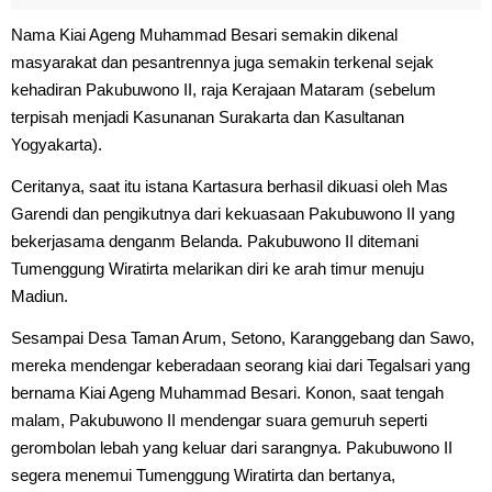
Nama Kiai Ageng Muhammad Besari semakin dikenal
masyarakat dan pesantrennya juga semakin terkenal sejak
kehadiran Pakubuwono II, raja Kerajaan Mataram (sebelum
terpisah menjadi Kasunanan Surakarta dan Kasultanan
Yogyakarta).
Ceritanya, saat itu istana Kartasura berhasil dikuasi oleh Mas
Garendi dan pengikutnya dari kekuasaan Pakubuwono II yang
bekerjasama denganm Belanda. Pakubuwono II ditemani
Tumenggung Wiratirta melarikan diri ke arah timur menuju
Madiun.
Sesampai Desa Taman Arum, Setono, Karanggebang dan Sawo,
mereka mendengar keberadaan seorang kiai dari Tegalsari yang
bernama Kiai Ageng Muhammad Besari. Konon, saat tengah
malam, Pakubuwono II mendengar suara gemuruh seperti
gerombolan lebah yang keluar dari sarangnya. Pakubuwono II
segera menemui Tumenggung Wiratirta dan bertanya,