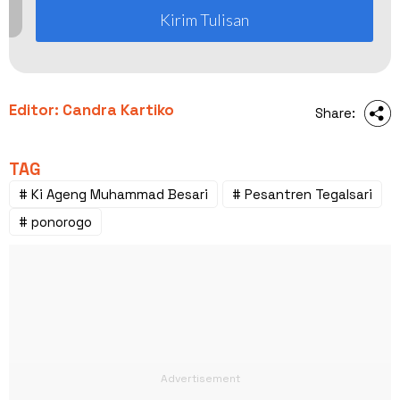
Kirim Tulisan
Editor: Candra Kartiko
Share:
TAG
# Ki Ageng Muhammad Besari
# Pesantren Tegalsari
# ponorogo