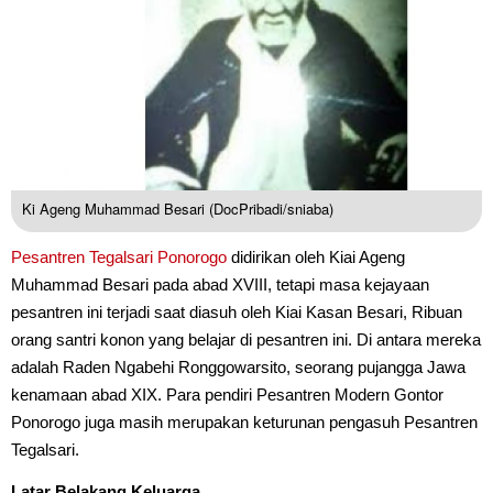
Ki Ageng Muhammad Besari (DocPribadi/sniaba)
Pesantren Tegalsari
Ponorogo
didirikan oleh Kiai Ageng
Muhammad Besari pada abad XVIII, tetapi masa kejayaan
pesantren ini terjadi saat diasuh oleh Kiai Kasan Besari, Ribuan
orang santri konon yang belajar di pesantren ini. Di antara mereka
adalah Raden Ngabehi Ronggowarsito, seorang pujangga Jawa
kenamaan abad XIX. Para pendiri Pesantren Modern Gontor
Ponorogo juga masih merupakan keturunan pengasuh Pesantren
Tegalsari.
Latar Belakang Keluarga