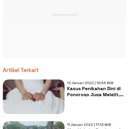
Artikel Terkait
12 Januari 2022 | 19:56 WIB
Kasus Penikahan Dini di
Ponorogo Juga Melejit,
Mayoritas Karena Hamil
Duluan
11 Januari 2022 | 17:13 WIB