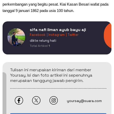
perkembangan yang begitu pesat. Kiai Kasan Besari wafat pada
tanggal 9 januari 1862 pada usia 100 tahun.
sifa nafi ilman ayub bayu aji
Facebook
| Instagram
| Twitter
dikte relung hati
Total Artikel
1
Tulisan ini merupakan kiriman dari member
Yoursay. Isi dan foto artikel ini sepenuhnya
merupakan tanggung jawab pengirim.
yoursay@suara.com