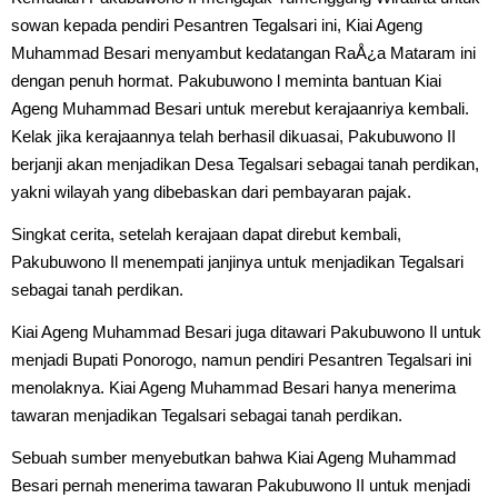
sowan kepada pendiri Pesantren Tegalsari ini, Kiai Ageng
Muhammad Besari menyambut kedatangan RaÅ¿a Mataram ini
dengan penuh hormat. Pakubuwono l meminta bantuan Kiai
Ageng Muhammad Besari untuk merebut kerajaanriya kembali.
Kelak jika kerajaannya telah berhasil dikuasai, Pakubuwono II
berjanji akan menjadikan Desa Tegalsari sebagai tanah perdikan,
yakni wilayah yang dibebaskan dari pembayaran pajak.
Singkat cerita, setelah kerajaan dapat direbut kembali,
Pakubuwono Il menempati janjinya untuk menjadikan Tegalsari
sebagai tanah perdikan.
Kiai Ageng Muhammad Besari juga ditawari Pakubuwono Il untuk
menjadi Bupati Ponorogo, namun pendiri Pesantren Tegalsari ini
menolaknya. Kiai Ageng Muhammad Besari hanya menerima
tawaran menjadikan Tegalsari sebagai tanah perdikan.
Sebuah sumber menyebutkan bahwa Kiai Ageng Muhammad
Besari pernah menerima tawaran Pakubuwono II untuk menjadi