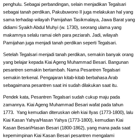
penghulu. Sebagai perbandingan, selain menjadikan Tegalsari
sebagai tanah perdikan, Pakubuwono II juga melakukan hal yang
sama terhadap wilayah Pamijahan Tasikmalaya, Jawa Barat yang
didiami Syaikh Abdul Muhyi (w. 1730), seorang ulama yang
makamnya selalu ramai oleh para peziarah. Jadi, wilayah
Pamijahan juga menjadi tanah perdikan seperti Tegalsari.
Setelah Tegalsari menjadi tanah perdikan, semakin banyak orang
yang belajar kepada Kiai Ageng Muhammad Besari. Bangunan
pesantren semakin bertambah. Nama Pesantren Tegalsari
semakin terkenal. Pengajaran kitab-kitab berbahasa Arab
sebagaimana pesantren saat ini sudah dilakukan saat itu.
Pendek kata, Pesantren Tegalsari sudah cukup maju pada
zamannya. Kiai Ageng Muhammad Besari wafat pada tahun
1773. Yang kemudian diteruskan oleh kiai Ilyas (1773-1800), lalu
Kiai Kasan Yahya/Hasan Yahya (1773-1800), kemudian Kiai
Kasan Besari/Hasan Besari (1800-1862), yang mana pada saat
kepemimpinan Kiai Kasan Besari pesantren mengalami