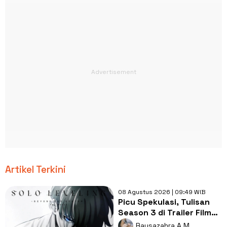
Artikel Terkini
08 Agustus 2026 | 09:49 WIB
Picu Spekulasi, Tulisan
Season 3 di Trailer Film
Solo Leveling Kini Dihapus
Raysazahra A.M