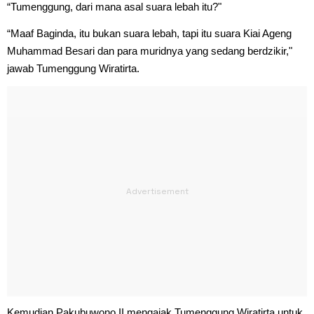
“Tumenggung, dari mana asal suara lebah itu?"
“Maaf Baginda, itu bukan suara lebah, tapi itu suara Kiai Ageng
Muhammad Besari dan para muridnya yang sedang berdzikir,"
jawab Tumenggung Wiratirta.
Kemudian Pakubuwono II mengajak Tumenggung Wiratirta untuk