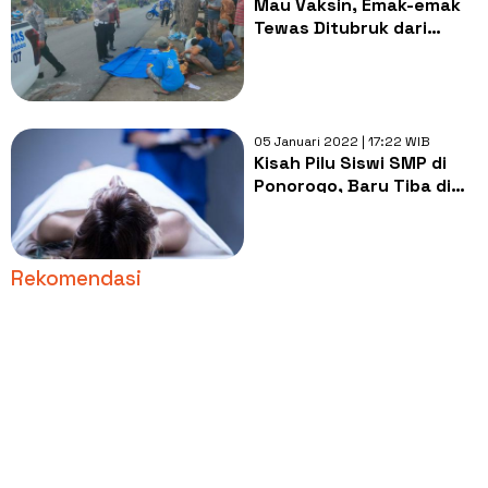
Mau Vaksin, Emak-emak
Tewas Ditubruk dari
Belakang, Gegara Belok
Mendadak di Ponorogo
05 Januari 2022 | 17:22 WIB
Kisah Pilu Siswi SMP di
Ponorogo, Baru Tiba di
Sekolah Meninggal Dunia
Rekomendasi