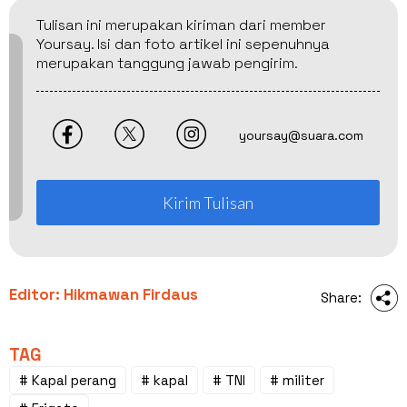
Tulisan ini merupakan kiriman dari member
Yoursay. Isi dan foto artikel ini sepenuhnya
merupakan tanggung jawab pengirim.
yoursay@suara.com
Kirim Tulisan
Editor: Hikmawan Firdaus
Share:
TAG
# Kapal perang
# kapal
# TNI
# militer