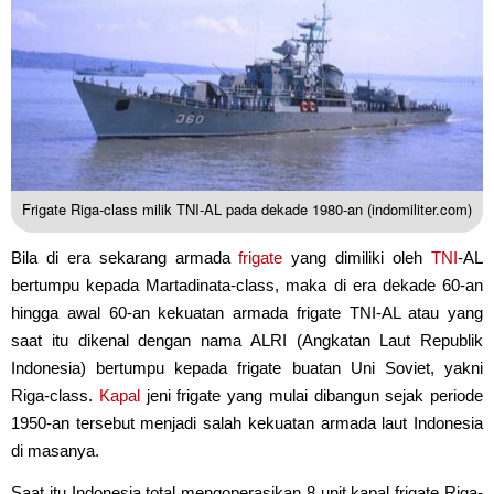
Frigate Riga-class milik TNI-AL pada dekade 1980-an (indomiliter.com)
Bila di era sekarang armada
frigate
yang dimiliki oleh
TNI
-AL
bertumpu kepada Martadinata-class, maka di era dekade 60-an
hingga awal 60-an kekuatan armada frigate TNI-AL atau yang
saat itu dikenal dengan nama ALRI (Angkatan Laut Republik
Indonesia) bertumpu kepada frigate buatan Uni Soviet, yakni
Riga-class.
Kapal
jeni frigate yang mulai dibangun sejak periode
1950-an tersebut menjadi salah kekuatan armada laut Indonesia
di masanya.
Saat itu Indonesia total mengoperasikan 8 unit kapal frigate Riga-