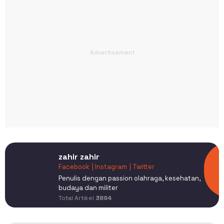
zahir zahir
Facebook
| Instagram
| Twitter
Penulis dengan passion olahraga, kesehatan,
budaya dan militer
Total Artikel
3894