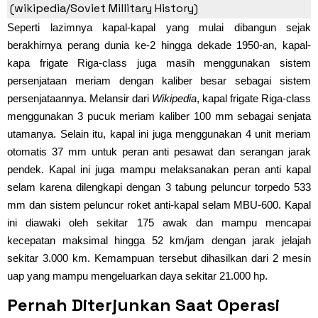
(wikipedia/Soviet Millitary History)
Seperti lazimnya kapal-kapal yang mulai dibangun sejak
berakhirnya perang dunia ke-2 hingga dekade 1950-an, kapal-
kapa frigate Riga-class juga masih menggunakan sistem
persenjataan meriam dengan kaliber besar sebagai sistem
persenjataannya. Melansir dari
Wikipedia
, kapal frigate Riga-class
menggunakan 3 pucuk meriam kaliber 100 mm sebagai senjata
utamanya. Selain itu, kapal ini juga menggunakan 4 unit meriam
otomatis 37 mm untuk peran anti pesawat dan serangan jarak
pendek. Kapal ini juga mampu melaksanakan peran anti kapal
selam karena dilengkapi dengan 3 tabung peluncur torpedo 533
mm dan sistem peluncur roket anti-kapal selam MBU-600. Kapal
ini diawaki oleh sekitar 175 awak dan mampu mencapai
kecepatan maksimal hingga 52 km/jam dengan jarak jelajah
sekitar 3.000 km. Kemampuan tersebut dihasilkan dari 2 mesin
uap yang mampu mengeluarkan daya sekitar 21.000 hp.
Pernah Diterjunkan Saat Operasi