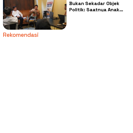
Bukan Sekadar Objek
Politik: Saatnya Anak
Muda Jadi Mitra
Strategis Kawal Isu
Daerah
Rekomendasi