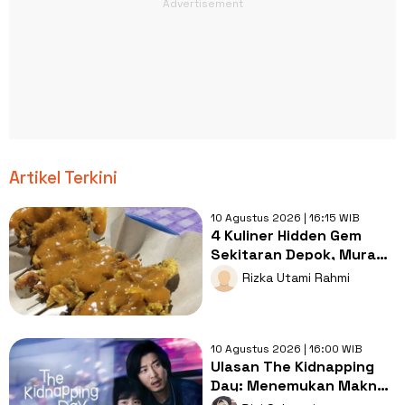
Artikel Terkini
10 Agustus 2026 | 16:15 WIB
4 Kuliner Hidden Gem
Sekitaran Depok, Murah,
Enak, dan Bikin Ketagihan
Rizka Utami Rahmi
10 Agustus 2026 | 16:00 WIB
Ulasan The Kidnapping
Day: Menemukan Makna
Keluarga dari Kisah