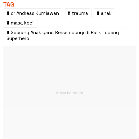
TAG
# dr Andreas Kurniawan
# trauma
# anak
# masa kecil
# Seorang Anak yang Bersembunyi di Balik Topeng
Superhero