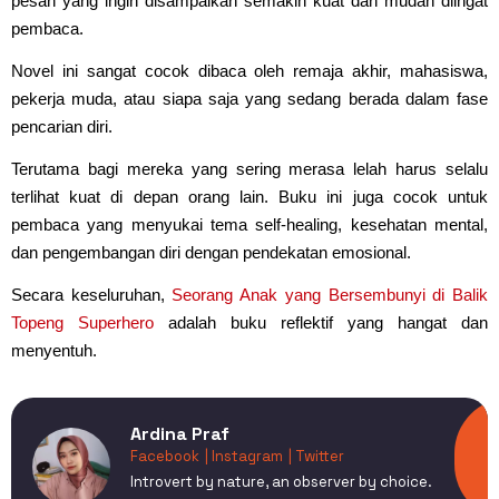
pesan yang ingin disampaikan semakin kuat dan mudah diingat
pembaca.
Novel ini sangat cocok dibaca oleh remaja akhir, mahasiswa,
pekerja muda, atau siapa saja yang sedang berada dalam fase
pencarian diri.
Terutama bagi mereka yang sering merasa lelah harus selalu
terlihat kuat di depan orang lain. Buku ini juga cocok untuk
pembaca yang menyukai tema self-healing, kesehatan mental,
dan pengembangan diri dengan pendekatan emosional.
Secara keseluruhan,
Seorang Anak yang Bersembunyi di Balik
Topeng Superhero
adalah buku reflektif yang hangat dan
menyentuh.
Ardina Praf
Facebook
| Instagram
| Twitter
Introvert by nature, an observer by choice.