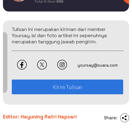
Total Artikel
656
Tulisan ini merupakan kiriman dari member
Yoursay. Isi dan foto artikel ini sepenuhnya
merupakan tanggung jawab pengirim.
yoursay@suara.com
Kirim Tulisan
Editor: Hayuning Ratri Hapsari
Share: