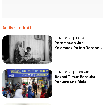
Artikel Terkait
08 Mei 2026 | 11:49 WIB
Perempuan Jadi
Kelompok Paling Rentan
di Tengah Krisis Iklim dan
Bencana, Bagaimana
Solusinya?
08 Mei 2026 | 09:09 WIB
Bekasi Timur Berduka,
Penumpang Mulai
Bangkit dari Trauma