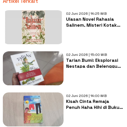
Artikel Terkait
02 Juni 2026 | 14:25 WIB
Ulasan Novel Rahasia
Salinem, Misteri Kotak
Kayu dan Masa Lalu
Salinem
02 Juni 2026 | 15:00 WIB
Tarian Bumi: Eksplorasi
Nestapa dan Belenggu
Kasta Perempuan di Bali
02 Juni 2026 | 14:00 WIB
Kisah Cinta Remaja
Penuh Haha Hihi di Buku
The Kolor of My Life