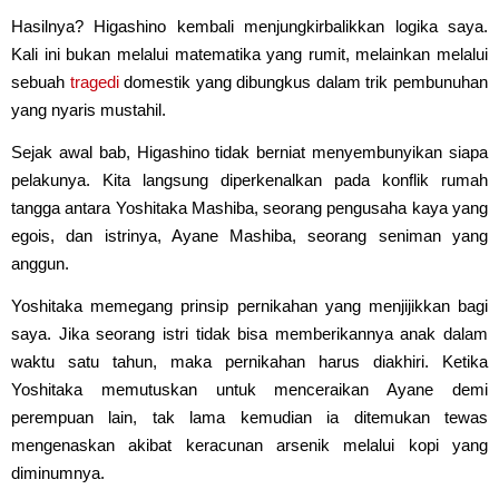
Hasilnya? Higashino kembali menjungkirbalikkan logika saya.
Kali ini bukan melalui matematika yang rumit, melainkan melalui
sebuah
tragedi
domestik yang dibungkus dalam trik pembunuhan
yang nyaris mustahil.
Sejak awal bab, Higashino tidak berniat menyembunyikan siapa
pelakunya. Kita langsung diperkenalkan pada konflik rumah
tangga antara Yoshitaka Mashiba, seorang pengusaha kaya yang
egois, dan istrinya, Ayane Mashiba, seorang seniman yang
anggun.
Yoshitaka memegang prinsip pernikahan yang menjijikkan bagi
saya. Jika seorang istri tidak bisa memberikannya anak dalam
waktu satu tahun, maka pernikahan harus diakhiri. Ketika
Yoshitaka memutuskan untuk menceraikan Ayane demi
perempuan lain, tak lama kemudian ia ditemukan tewas
mengenaskan akibat keracunan arsenik melalui kopi yang
diminumnya.