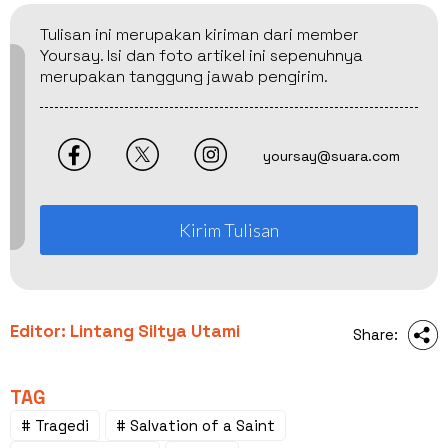
Tulisan ini merupakan kiriman dari member
Yoursay. Isi dan foto artikel ini sepenuhnya
merupakan tanggung jawab pengirim.
yoursay@suara.com
Kirim Tulisan
Editor: Lintang Siltya Utami
Share:
TAG
# Tragedi
# Salvation of a Saint