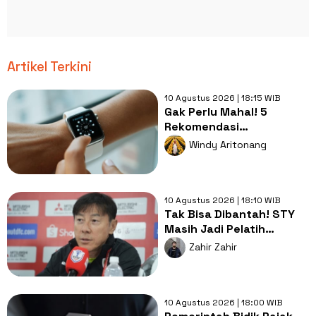
Artikel Terkini
10 Agustus 2026 | 18:15 WIB
Gak Perlu Mahal! 5
Rekomendasi
Smartwatch Berkualitas
Windy Aritonang
dan Ramah di Kantong
10 Agustus 2026 | 18:10 WIB
Tak Bisa Dibantah! STY
Masih Jadi Pelatih
Terbaik bagi Timnas
Zahir Zahir
Indonesia
10 Agustus 2026 | 18:00 WIB