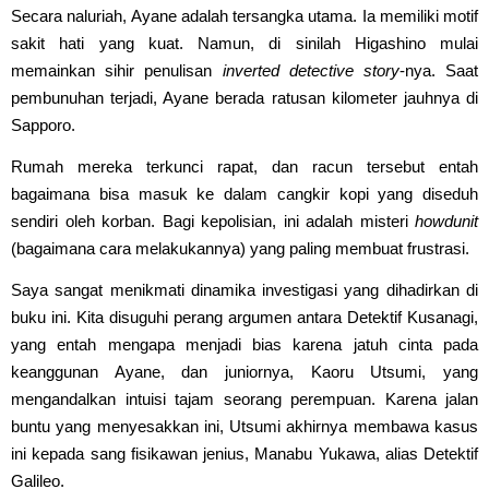
Secara naluriah, Ayane adalah tersangka utama. Ia memiliki motif
sakit hati yang kuat. Namun, di sinilah Higashino mulai
memainkan sihir penulisan
inverted
detective story
-nya. Saat
pembunuhan terjadi, Ayane berada ratusan kilometer jauhnya di
Sapporo.
Rumah mereka terkunci rapat, dan racun tersebut entah
bagaimana bisa masuk ke dalam cangkir kopi yang diseduh
sendiri oleh korban. Bagi kepolisian, ini adalah misteri
howdunit
(bagaimana cara melakukannya) yang paling membuat frustrasi.
Saya sangat menikmati dinamika investigasi yang dihadirkan di
buku ini. Kita disuguhi perang argumen antara Detektif Kusanagi,
yang entah mengapa menjadi bias karena jatuh cinta pada
keanggunan Ayane, dan juniornya, Kaoru Utsumi, yang
mengandalkan intuisi tajam seorang perempuan. Karena jalan
buntu yang menyesakkan ini, Utsumi akhirnya membawa kasus
ini kepada sang fisikawan jenius, Manabu Yukawa, alias Detektif
Galileo.