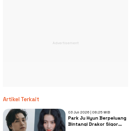
Artikel Terkait
03 Juli 2026 | 08:25 WIB
Park Ju Hyun Berpeluang
Bintangi Drakor Sigor
Amour Bersama Kim Ji