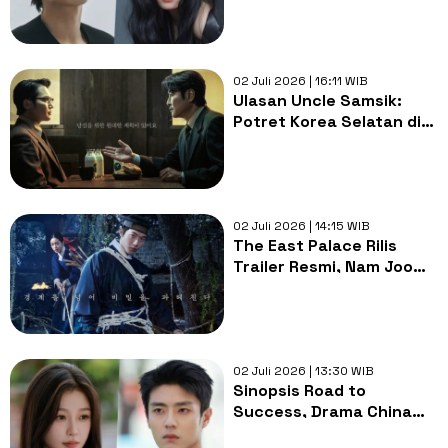
Hun
02 Juli 2026 | 16:11 WIB
Ulasan Uncle Samsik:
Potret Korea Selatan di
Ambang Krisis Politik
1960
02 Juli 2026 | 14:15 WIB
The East Palace Rilis
Trailer Resmi, Nam Joo
Hyuk Hadapi Kutukan
Istana
02 Juli 2026 | 13:30 WIB
Sinopsis Road to
Success, Drama China
Terbaru Esther Yu dan