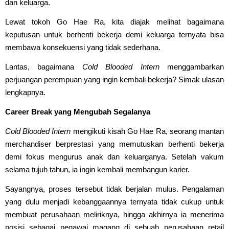
dan keluarga.
Lewat tokoh Go Hae Ra, kita diajak melihat bagaimana
keputusan untuk berhenti bekerja demi keluarga ternyata bisa
membawa konsekuensi yang tidak sederhana.
Lantas, bagaimana
Cold Blooded Intern
menggambarkan
perjuangan perempuan yang ingin kembali bekerja? Simak ulasan
lengkapnya.
Career Break yang Mengubah Segalanya
Cold Blooded Intern
mengikuti kisah Go Hae Ra, seorang mantan
merchandiser berprestasi yang memutuskan berhenti bekerja
demi fokus mengurus anak dan keluarganya. Setelah vakum
selama tujuh tahun, ia ingin kembali membangun karier.
Sayangnya, proses tersebut tidak berjalan mulus. Pengalaman
yang dulu menjadi kebanggaannya ternyata tidak cukup untuk
membuat perusahaan meliriknya, hingga akhirnya ia menerima
posisi sebagai pegawai magang di sebuah perusahaan retail