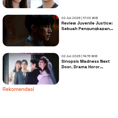
Chen Jing Ke
02 Juli 2026 | 17:00 WIB
Review Juvenile Justice:
Sebuah Pengungkapan
Kasus Brutal pada
Remaja
02 Juli 2026 | 14:15 WIB
Sinopsis Madness Next
Door, Drama Horor
Jepang Dibintangi Rino
Katase
Rekomendasi