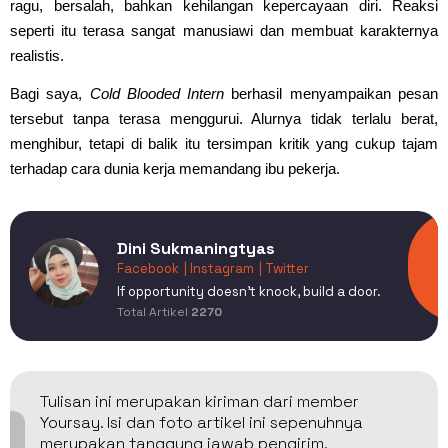
ragu, bersalah, bahkan kehilangan kepercayaan diri. Reaksi
seperti itu terasa sangat manusiawi dan membuat karakternya
realistis.
Bagi saya,
Cold Blooded Intern
berhasil menyampaikan pesan
tersebut tanpa terasa menggurui. Alurnya tidak terlalu berat,
menghibur, tetapi di balik itu tersimpan kritik yang cukup tajam
terhadap cara dunia kerja memandang ibu pekerja.
Dini Sukmaningtyas
Facebook
| Instagram
| Twitter
If opportunity doesn't knock, build a door.
Total Artikel
2270
Tulisan ini merupakan kiriman dari member
Yoursay. Isi dan foto artikel ini sepenuhnya
merupakan tanggung jawab pengirim.