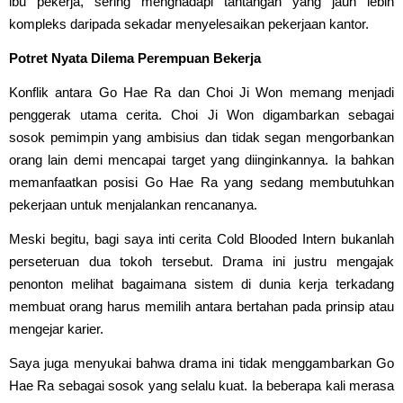
ibu pekerja, sering menghadapi tantangan yang jauh lebih
kompleks daripada sekadar menyelesaikan pekerjaan kantor.
Potret Nyata Dilema Perempuan Bekerja
Konflik antara Go Hae Ra dan Choi Ji Won memang menjadi
penggerak utama cerita. Choi Ji Won digambarkan sebagai
sosok pemimpin yang ambisius dan tidak segan mengorbankan
orang lain demi mencapai target yang diinginkannya. Ia bahkan
memanfaatkan posisi Go Hae Ra yang sedang membutuhkan
pekerjaan untuk menjalankan rencananya.
Meski begitu, bagi saya inti cerita Cold Blooded Intern bukanlah
perseteruan dua tokoh tersebut. Drama ini justru mengajak
penonton melihat bagaimana sistem di dunia kerja terkadang
membuat orang harus memilih antara bertahan pada prinsip atau
mengejar karier.
Saya juga menyukai bahwa drama ini tidak menggambarkan Go
Hae Ra sebagai sosok yang selalu kuat. Ia beberapa kali merasa