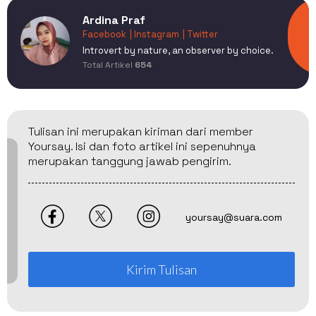
Ardina Praf
Facebook
| Instagram
| Twitter
Introvert by nature, an observer by choice.
Total Artikel
654
Tulisan ini merupakan kiriman dari member
Yoursay. Isi dan foto artikel ini sepenuhnya
merupakan tanggung jawab pengirim.
yoursay@suara.com
Kirim Tulisan