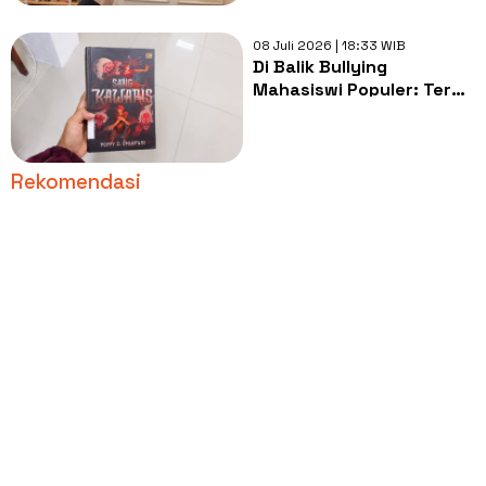
08 Juli 2026 | 18:33 WIB
Di Balik Bullying
Mahasiswi Populer: Teror
Bangkawarah yang
Menjemput Nyawa
Rekomendasi