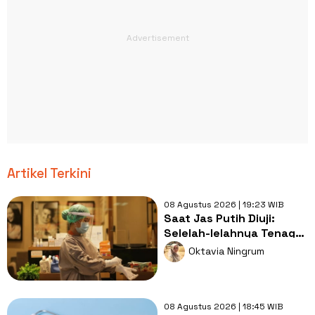
Artikel Terkini
08 Agustus 2026 | 19:23 WIB
Saat Jas Putih Diuji:
Selelah-lelahnya Tenaga
Kesehatan, Tetap Lebih
Oktavia Ningrum
Melelahkan Jadi Pasien
08 Agustus 2026 | 18:45 WIB