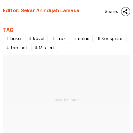
Editor: Sekar Anindyah Lamase
Share:
TAG
# buku
# Novel
# Trex
# sains
# Konspirasi
# fantasi
# Misteri