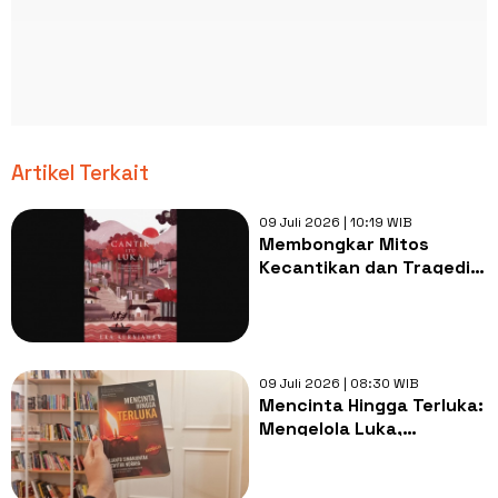
Artikel Terkait
09 Juli 2026 | 10:19 WIB
Membongkar Mitos
Kecantikan dan Tragedi
Perempuan dalam Cantik
itu Luka
09 Juli 2026 | 08:30 WIB
Mencinta Hingga Terluka:
Mengelola Luka,
Membebaskan Diri