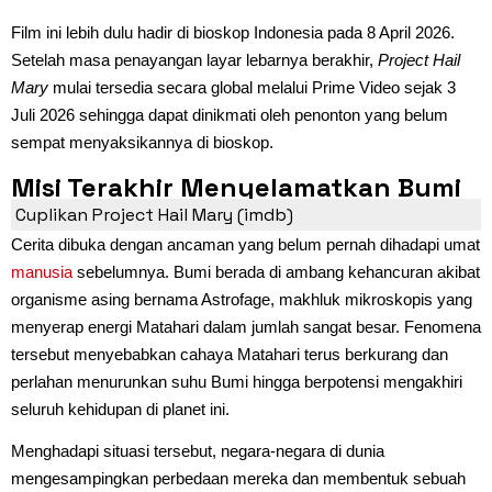
Film ini lebih dulu hadir di bioskop Indonesia pada 8 April 2026.
Setelah masa penayangan layar lebarnya berakhir,
Project Hail
Mary
mulai tersedia secara global melalui Prime Video sejak 3
Juli 2026 sehingga dapat dinikmati oleh penonton yang belum
sempat menyaksikannya di bioskop.
Misi Terakhir Menyelamatkan Bumi
Cuplikan Project Hail Mary (imdb)
Cerita dibuka dengan ancaman yang belum pernah dihadapi umat
manusia
sebelumnya. Bumi berada di ambang kehancuran akibat
organisme asing bernama Astrofage, makhluk mikroskopis yang
menyerap energi Matahari dalam jumlah sangat besar. Fenomena
tersebut menyebabkan cahaya Matahari terus berkurang dan
perlahan menurunkan suhu Bumi hingga berpotensi mengakhiri
seluruh kehidupan di planet ini.
Menghadapi situasi tersebut, negara-negara di dunia
mengesampingkan perbedaan mereka dan membentuk sebuah