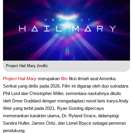
Project Hail Mary (imdb)
Project Hail Mary
merupakan
film
fiksi ilmiah asal Amerika
Serikat yang dirilis pada 2026. Film ini digarap oleh duo sutradara
Phil Lord dan Christopher Miller, sementara naskahnya ditulis
oleh Drew Goddard dengan mengadaptasi novel laris karya Andy
Weir yang terbit pada 2021. Ryan Gosling dipercaya
memerankan karakter utama, Dr. Ryland Grace, didampingi
Sandra Huller, James Ortiz, dan Lionel Boyce sebagai pemeran
pendukung.