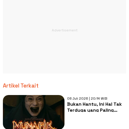
Artikel Terkait
08 Juli 2026 | 20:14 WIB
Bukan Hantu, Ini Hal Tak
Terduga yang Paling
Ditakuti Pemain Selama
Syuting Film Munafik