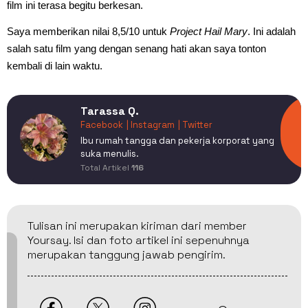
film ini terasa begitu berkesan.
Saya memberikan nilai 8,5/10 untuk
Project Hail Mary
. Ini adalah
salah satu film yang dengan senang hati akan saya tonton
kembali di lain waktu.
Tarassa Q.
Facebook
| Instagram
| Twitter
Ibu rumah tangga dan pekerja korporat yang
suka menulis.
Total Artikel
116
Tulisan ini merupakan kiriman dari member
Yoursay. Isi dan foto artikel ini sepenuhnya
merupakan tanggung jawab pengirim.