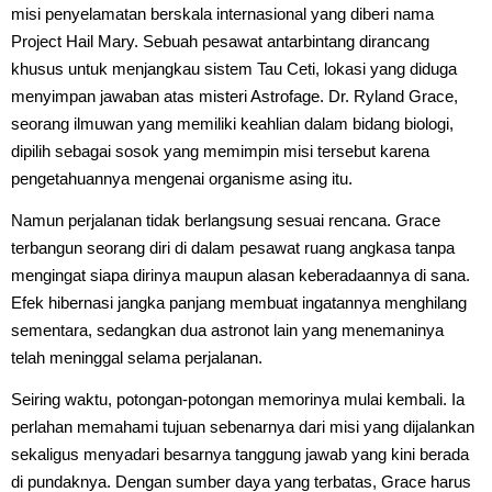
misi penyelamatan berskala internasional yang diberi nama
Project Hail Mary. Sebuah pesawat antarbintang dirancang
khusus untuk menjangkau sistem Tau Ceti, lokasi yang diduga
menyimpan jawaban atas misteri Astrofage. Dr. Ryland Grace,
seorang ilmuwan yang memiliki keahlian dalam bidang biologi,
dipilih sebagai sosok yang memimpin misi tersebut karena
pengetahuannya mengenai organisme asing itu.
Namun perjalanan tidak berlangsung sesuai rencana. Grace
terbangun seorang diri di dalam pesawat ruang angkasa tanpa
mengingat siapa dirinya maupun alasan keberadaannya di sana.
Efek hibernasi jangka panjang membuat ingatannya menghilang
sementara, sedangkan dua astronot lain yang menemaninya
telah meninggal selama perjalanan.
Seiring waktu, potongan-potongan memorinya mulai kembali. Ia
perlahan memahami tujuan sebenarnya dari misi yang dijalankan
sekaligus menyadari besarnya tanggung jawab yang kini berada
di pundaknya. Dengan sumber daya yang terbatas, Grace harus