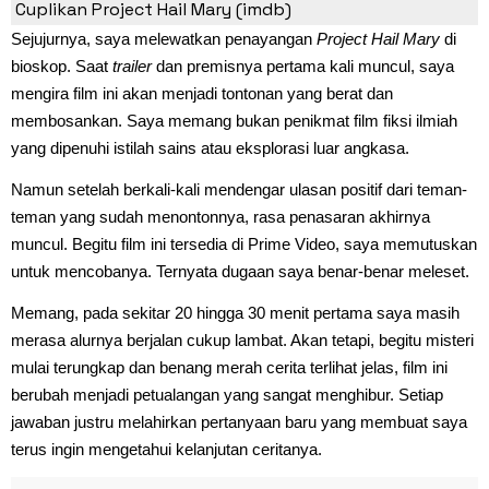
Cuplikan Project Hail Mary (imdb)
Sejujurnya, saya melewatkan penayangan
Project Hail Mary
di
bioskop. Saat
trailer
dan premisnya pertama kali muncul, saya
mengira film ini akan menjadi tontonan yang berat dan
membosankan. Saya memang bukan penikmat film fiksi ilmiah
yang dipenuhi istilah sains atau eksplorasi luar angkasa.
Namun setelah berkali-kali mendengar ulasan positif dari teman-
teman yang sudah menontonnya, rasa penasaran akhirnya
muncul. Begitu film ini tersedia di Prime Video, saya memutuskan
untuk mencobanya. Ternyata dugaan saya benar-benar meleset.
Memang, pada sekitar 20 hingga 30 menit pertama saya masih
merasa alurnya berjalan cukup lambat. Akan tetapi, begitu misteri
mulai terungkap dan benang merah cerita terlihat jelas, film ini
berubah menjadi petualangan yang sangat menghibur. Setiap
jawaban justru melahirkan pertanyaan baru yang membuat saya
terus ingin mengetahui kelanjutan ceritanya.