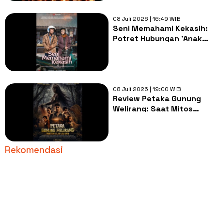
08 Juli 2026 | 16:49 WIB
Seni Memahami Kekasih:
Potret Hubungan 'Anak
Muda Miskin' yang
Sangat Relate dengan
Kehidupan Nyata
08 Juli 2026 | 19:00 WIB
Review Petaka Gunung
Welirang: Saat Mitos
Lokal Berhasil Digali
dengan Apik
Rekomendasi