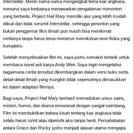
Interstellar
. Meski sama-sama mengangkat tema luar angkasa,
menurut saya keduanya menawarkan pengalaman menonton
yang berbeda.
Project Hail Mary
memiliki alur yang lebih mudah
diikuti dan tidak serumit
Interstellar
, sehingga penonton yang
bukan penggemar fiksi ilmiah pun masih bisa menikmati
ceritanya tanpa harus terus-menerus memikirkan teori fisika yang
kompleks.
Setelah menyelesaikan film ini, saya justru semakin tertarik untuk
membaca novel asli karya Andy Weir. Saya ingin mengetahui
bagaimana cerita tersebut dikembangkan dalam versi buku serta
detail-detail ilmiah yang mungkin tidak sepenuhnya dimasukkan
ke dalam adaptasi filmnya.
Bagi saya,
Project Hail Mary
berhasil memadukan unsur sains,
misteri, humor, dan drama emosional dengan sangat seimbang.
Film ini membuktikan bahwa kisah tentang luar angkasa tidak
selalu harus rumit atau dipenuhi aksi tanpa henti. Persahabatan
antara Grace dan Rocky justru menjadi alasan utama mengapa