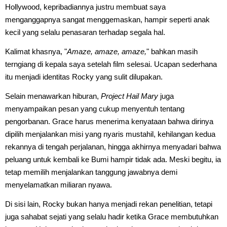
Hollywood, kepribadiannya justru membuat saya
menganggapnya sangat menggemaskan, hampir seperti anak
kecil yang selalu penasaran terhadap segala hal.
Kalimat khasnya, "
Amaze, amaze, amaze,
" bahkan masih
terngiang di kepala saya setelah film selesai. Ucapan sederhana
itu menjadi identitas Rocky yang sulit dilupakan.
Selain menawarkan hiburan,
Project Hail Mary
juga
menyampaikan pesan yang cukup menyentuh tentang
pengorbanan. Grace harus menerima kenyataan bahwa dirinya
dipilih menjalankan misi yang nyaris mustahil, kehilangan kedua
rekannya di tengah perjalanan, hingga akhirnya menyadari bahwa
peluang untuk kembali ke Bumi hampir tidak ada. Meski begitu, ia
tetap memilih menjalankan tanggung jawabnya demi
menyelamatkan miliaran nyawa.
Di sisi lain, Rocky bukan hanya menjadi rekan penelitian, tetapi
juga sahabat sejati yang selalu hadir ketika Grace membutuhkan