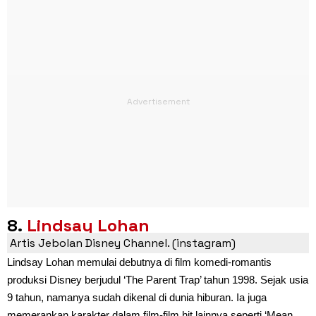
8.
Lindsay Lohan
Artis Jebolan Disney Channel. (instagram)
Lindsay Lohan memulai debutnya di film komedi-romantis
produksi Disney berjudul ‘The Parent Trap’ tahun 1998. Sejak usia
9 tahun, namanya sudah dikenal di dunia hiburan. Ia juga
memerankan karakter dalam film-film hit lainnya seperti ‘Mean