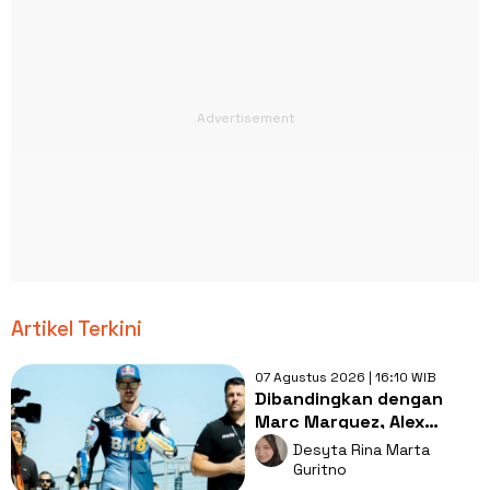
Artikel Terkini
07 Agustus 2026 | 16:10 WIB
Dibandingkan dengan
Marc Marquez, Alex
Marquez Mengaku
Desyta Rina Marta
Sempat Alami Tekanan
Guritno