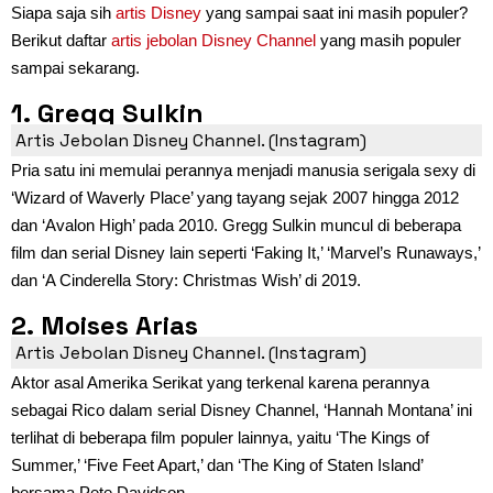
Siapa saja sih
artis Disney
yang sampai saat ini masih populer?
Berikut daftar
artis jebolan Disney Channel
yang masih populer
sampai sekarang.
1. Gregg Sulkin
Artis Jebolan Disney Channel. (Instagram)
Pria satu ini memulai perannya menjadi manusia serigala sexy di
‘Wizard of Waverly Place’ yang tayang sejak 2007 hingga 2012
dan ‘Avalon High’ pada 2010. Gregg Sulkin muncul di beberapa
film dan serial Disney lain seperti ‘Faking It,’ ‘Marvel’s Runaways,’
dan ‘A Cinderella Story: Christmas Wish’ di 2019.
2. Moises Arias
Artis Jebolan Disney Channel. (Instagram)
Aktor asal Amerika Serikat yang terkenal karena perannya
sebagai Rico dalam serial Disney Channel, ‘Hannah Montana’ ini
terlihat di beberapa film populer lainnya, yaitu ‘The Kings of
Summer,’ ‘Five Feet Apart,’ dan ‘The King of Staten Island’
bersama Pete Davidson.