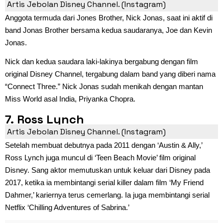
Artis Jebolan Disney Channel. (Instagram)
Anggota termuda dari Jones Brother, Nick Jonas, saat ini aktif di
band Jonas Brother bersama kedua saudaranya, Joe dan Kevin
Jonas.
Nick dan kedua saudara laki-lakinya bergabung dengan film
original Disney Channel, tergabung dalam band yang diberi nama
“Connect Three.” Nick Jonas sudah menikah dengan mantan
Miss World asal India, Priyanka Chopra.
7. Ross Lynch
Artis Jebolan Disney Channel. (Instagram)
Setelah membuat debutnya pada 2011 dengan ‘Austin & Ally,’
Ross Lynch juga muncul di ‘Teen Beach Movie’ film original
Disney. Sang aktor memutuskan untuk keluar dari Disney pada
2017, ketika ia membintangi serial killer dalam film ‘My Friend
Dahmer,’ kariernya terus cemerlang. Ia juga membintangi serial
Netflix ‘Chilling Adventures of Sabrina.’