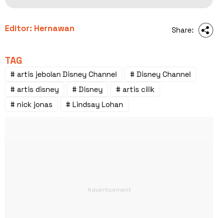
Editor: Hernawan
Share:
TAG
# artis jebolan Disney Channel
# Disney Channel
# artis disney
# Disney
# artis cilik
# nick jonas
# Lindsay Lohan