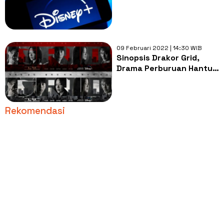
09 Februari 2022 | 14:30 WIB
Sinopsis Drakor Grid,
Drama Perburuan Hantu
yang Jadi Kaki Tangan
Pembunuh
Rekomendasi