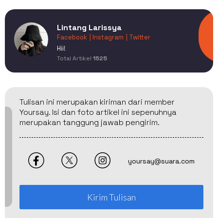
Lintang Larissya
Facebook
| Instagram
| Twitter
Hii!
Total Artikel
1525
Tulisan ini merupakan kiriman dari member
Yoursay. Isi dan foto artikel ini sepenuhnya
merupakan tanggung jawab pengirim.
yoursay@suara.com
Kirim Tulisan