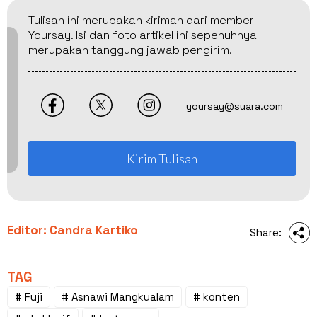
Tulisan ini merupakan kiriman dari member
Yoursay. Isi dan foto artikel ini sepenuhnya
merupakan tanggung jawab pengirim.
yoursay@suara.com
Kirim Tulisan
Editor: Candra Kartiko
Share:
TAG
# Fuji
# Asnawi Mangkualam
# konten