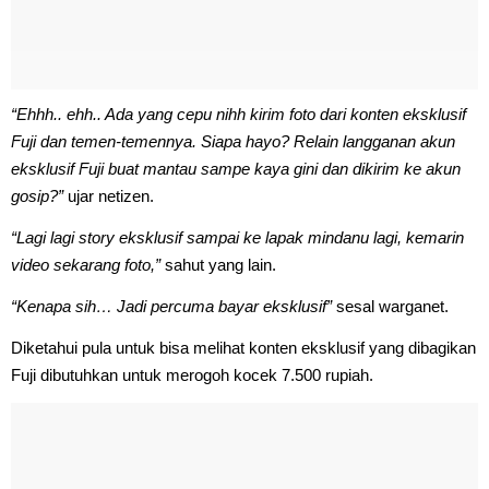
“Ehhh.. ehh.. Ada yang cepu nihh kirim foto dari konten eksklusif
Fuji dan temen-temennya. Siapa hayo? Relain langganan akun
eksklusif Fuji buat mantau sampe kaya gini dan dikirim ke akun
gosip?”
ujar netizen.
“Lagi lagi story eksklusif sampai ke lapak mindanu lagi, kemarin
video sekarang foto,”
sahut yang lain.
“Kenapa sih… Jadi percuma bayar eksklusif”
sesal warganet.
Diketahui pula untuk bisa melihat konten eksklusif yang dibagikan
Fuji dibutuhkan untuk merogoh kocek 7.500 rupiah.