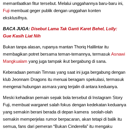
memanfaatkan fitur tersebut. Melalui unggahannya baru-baru ini,
Fuji
membuat geger publik dengan unggahan konten
eksklusifnya.
BACA JUGA:
Disebut Lama Tak Ganti Karet Behel, Lolly:
Gue Kasih Liat Nih
Bukan tanpa alasan, rupanya mantan Thoriq Halilintar itu
membagikan potret bersama teman-temannya, termasuk
Asnawi
Mangkualam
yang juga tampak ikut bergabung di sana.
Keberadaan pemain Timnas yang saat ini juga bergabung dengan
klub Jeonnam Dragons itu menuai beragam spekulasi, termasuk
mengenai hubungan asmara yang terjalin di antara keduanya.
Meski kehadiran pemain sepak bola tersebut di Instagram Story
Fuji, membuat warganet salah fokus dengan kedekatan keduanya
yang semakin berani berada di depan kamera seolah-olah
semakin memperjelas rumor berpacaran, akan tetapi di balik itu
semua, fans dari pemeran “Bukan Cinderella” itu mengaku