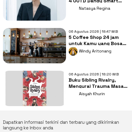
4 OOTD Dandy Smart
Casual ala Kang Hoon
Natasya Regina
06 Agustus 2026 | 18:47 WIB
5 Coffee Shop 24 jam
untuk Kamu yang Bosan
Nugas di Kos
Windy Aritonang
06 Agustus 2026 | 18:20 WIB
Buku Sibling Rivalry,
Mengurai Trauma Masa
Kecil dan Persaingan
Aisyah Khurin
Antarsaudara
Dapatkan informasi terkini dan terbaru yang dikirimkan
langsung ke Inbox anda