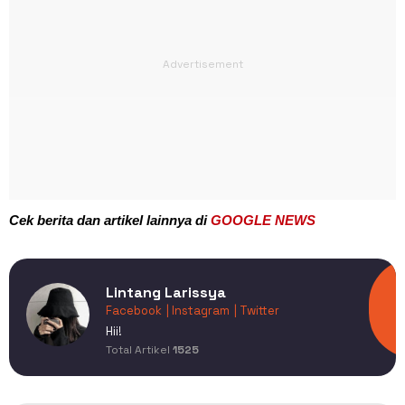
Cek berita dan artikel lainnya di
GOOGLE NEWS
Lintang Larissya
Facebook
| Instagram
| Twitter
Hii!
Total Artikel
1525