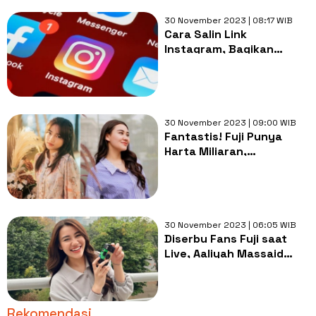
30 November 2023 | 08:17 WIB
Cara Salin Link
Instagram, Bagikan
Postingan ke Aplikasi Lain
dengan Cepat
30 November 2023 | 09:00 WIB
Fantastis! Fuji Punya
Harta Miliaran,
Bagaimana dengan
Aaliyah Massaid?
30 November 2023 | 06:05 WIB
Diserbu Fans Fuji saat
Live, Aaliyah Massaid
Kecewa: Komennya Agak-
agak
Rekomendasi