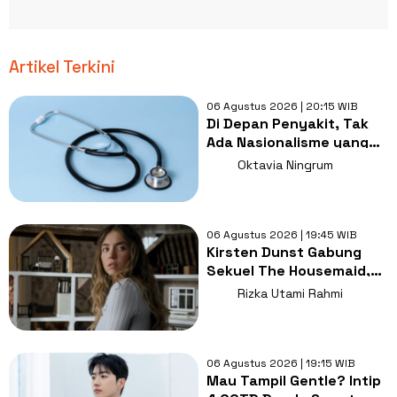
Artikel Terkini
06 Agustus 2026 | 20:15 WIB
Di Depan Penyakit, Tak
Ada Nasionalisme yang
Lebih Penting dari
Oktavia Ningrum
Kesembuhan
06 Agustus 2026 | 19:45 WIB
Kirsten Dunst Gabung
Sekuel The Housemaid,
Intip Sinopsis dan Jadwal
Rizka Utami Rahmi
Tayang
06 Agustus 2026 | 19:15 WIB
Mau Tampil Gentle? Intip