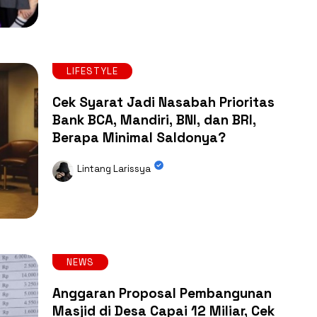
LIFESTYLE
Cek Syarat Jadi Nasabah Prioritas
Bank BCA, Mandiri, BNI, dan BRI,
Berapa Minimal Saldonya?
Lintang Larissya
NEWS
Anggaran Proposal Pembangunan
Masjid di Desa Capai 12 Miliar, Cek