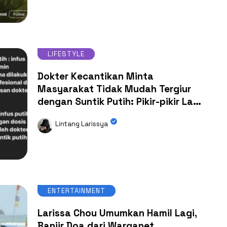
LIFESTYLE
Dokter Kecantikan Minta
Masyarakat Tidak Mudah Tergiur
dengan Suntik Putih: Pikir-pikir Lagi
Deh
Lintang Larissya
ENTERTAINMENT
Larissa Chou Umumkan Hamil Lagi,
Banjir Doa dari Warganet