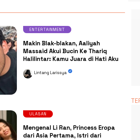
ENTERTAINMENT
Makin Blak-blakan, Aaliyah
Massaid Akui Bucin Ke Thariq
Halilintar: Kamu Juara di Hati Aku
Lintang Larissya
TE
ULASAN
Mengenal Li Ran, Princess Eropa
dari Asia Pertama, Istri dari