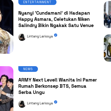
ENTERTAINMENT
Nyanyi 'Cundamani' di Hadapan
Happy Asmara, Celetukan Niken
Salindry Bikin Ngakak Satu Venue
Lintang Larissya
NEWS
ARMY Next Level! Wanita Ini Pamer
Rumah Berkonsep BTS, Semua
Serba Ungu
Lintang Larissya