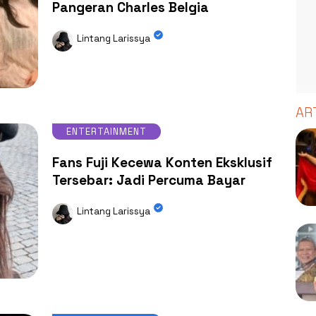
Pangeran Charles Belgia
Lintang Larissya
AR
ENTERTAINMENT
Fans Fuji Kecewa Konten Eksklusif
Tersebar: Jadi Percuma Bayar
Lintang Larissya