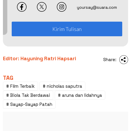
yoursay@suara.com
Kirim Tulisan
Editor: Hayuning Ratri Hapsari
Share:
TAG
# Film Terbaik
# nicholas saputra
# Biola Tak Berdawai
# aruna dan lidahnya
# Sayap-Sayap Patah