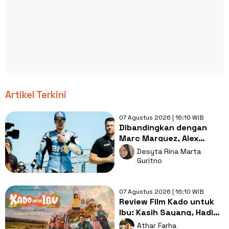
Artikel Terkini
07 Agustus 2026 | 16:10 WIB
Dibandingkan dengan
Marc Marquez, Alex
Marquez Mengaku
Desyta Rina Marta
Sempat Alami Tekanan
Guritno
07 Agustus 2026 | 16:10 WIB
Review Film Kado untuk
Ibu: Kasih Sayang, Hadiah
Terbaik untuk Orang Tua
Athar Farha