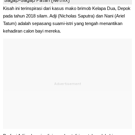
Sayap-Sayap Patah (Netflix)
Kisah ini terinspirasi dari kasus mako brimob Kelapa Dua, Depok
pada tahun 2018 silam. Adji (Nicholas Saputra) dan Nani (Ariel
Tatum) adalah sepasang suami-istri yang tengah menantikan
kehadiran calon bayi mereka.