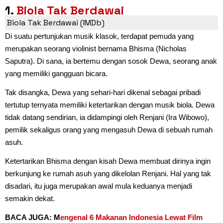
1.
Biola Tak Berdawai
Biola Tak Berdawai (IMDb)
Di suatu pertunjukan musik klasok, terdapat pemuda yang
merupakan seorang violinist bernama Bhisma (Nicholas
Saputra). Di sana, ia bertemu dengan sosok Dewa, seorang anak
yang memiliki gangguan bicara.
Tak disangka, Dewa yang sehari-hari dikenal sebagai pribadi
tertutup ternyata memiliki ketertarikan dengan musik biola. Dewa
tidak datang sendirian, ia didampingi oleh Renjani (Ira Wibowo),
pemilik sekaligus orang yang mengasuh Dewa di sebuah rumah
asuh.
Ketertarikan Bhisma dengan kisah Dewa membuat dirinya ingin
berkunjung ke rumah asuh yang dikelolan Renjani. Hal yang tak
disadari, itu juga merupakan awal mula keduanya menjadi
semakin dekat.
BACA JUGA: M
engenal 6 Makanan Indonesia Lewat Film