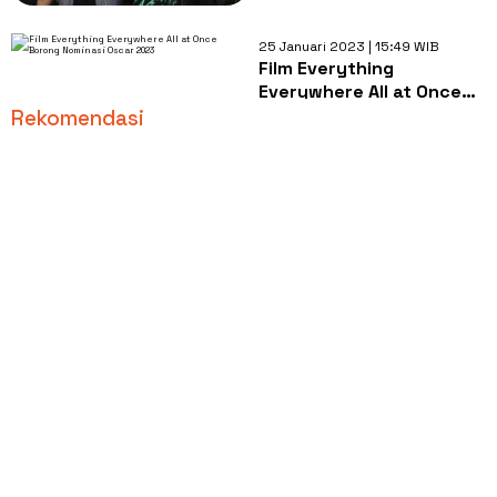
25 Januari 2023 | 15:49 WIB
Film Everything
Everywhere All at Once
Borong Nominasi Oscar
Rekomendasi
2023