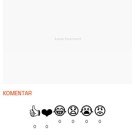
KOMENTAR
😂
😧
😭
😡
👍
❤️
0
0
0
0
0
0