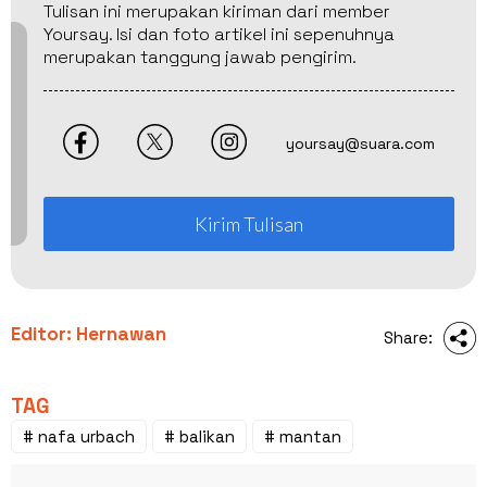
Tulisan ini merupakan kiriman dari member
Yoursay. Isi dan foto artikel ini sepenuhnya
merupakan tanggung jawab pengirim.
yoursay@suara.com
Kirim Tulisan
Editor: Hernawan
Share:
TAG
# nafa urbach
# balikan
# mantan