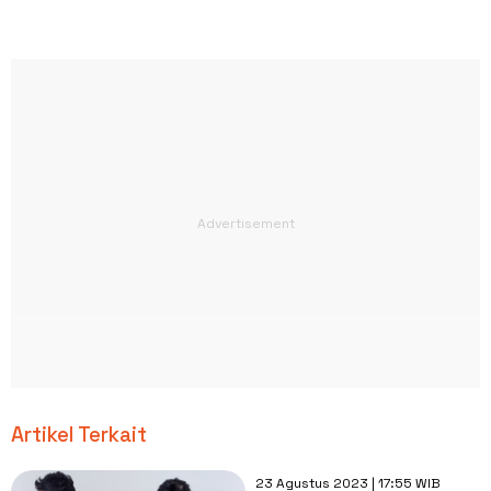
Artikel Terkait
23 Agustus 2023 | 17:55 WIB