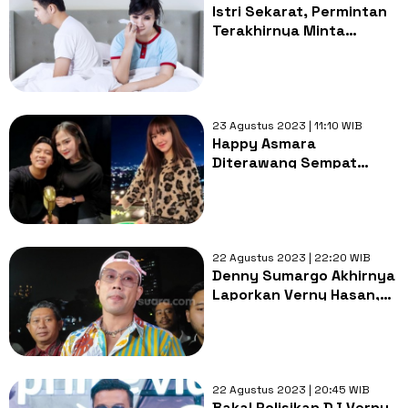
Istri Sekarat, Permintan
Terakhirnya Minta
Berhubungan Seks
Dengan Mantan
23 Agustus 2023 | 11:10 WIB
Happy Asmara
Diterawang Sempat
Gengsi Ajak Balikan Dulu
ke Denny Caknan: Ada
yang Nyalip di Tikungan
22 Agustus 2023 | 22:20 WIB
Denny Sumargo Akhirnya
Laporkan Verny Hasan,
DJ yang Minta Tes DNA
Lagi soal Anak
22 Agustus 2023 | 20:45 WIB
Bakal Polisikan DJ Verny