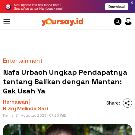
×
Mau update info hits tanpa ribet?
Download
Suara App tanpa iklan buat kamu!
Entertainment
Nafa Urbach Ungkap Pendapatnya
tentang Balikan dengan Mantan:
Gak Usah Ya
Hernawan |
Share:
Rizky Melinda Sari
Kamis, 24 Agustus 2023 | 07:25 WIB