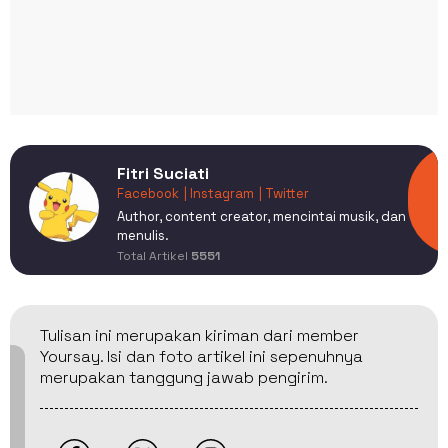
Fitri Suciati
Facebook
| Instagram
| Twitter
Author, content creator, mencintai musik, dan
menulis.
Total Artikel
5551
Tulisan ini merupakan kiriman dari member
Yoursay. Isi dan foto artikel ini sepenuhnya
merupakan tanggung jawab pengirim.