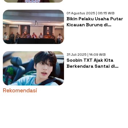
01 Agustus 2025 | 06:15 WIB
Bikin Pelaku Usaha Putar
Kicauan Burung di
Restoran, Ini Pembelaan
LMKN
31 Juli 2025 | 14:09 WIB
Soobin TXT Ajak Kita
Berkendara Santai di
Lagu Solo Terbaru,
Sunday Driver
Rekomendasi