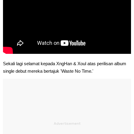
Sekali lagi selamat kepada XngHan & Xoul atas perilisan album
single debut mereka bertajuk 'Waste No Time.'