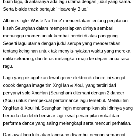
buah lagu, di antaranya ada lagu utama dengan judul yang sama.
Serta b-side track bertajuk 'Heavenly Blue.'
Album single 'Waste No Time' menceritakan tentang perjalanan
kisah Seunghan dalam mempersiapkan dirinya sembari
menunggu momen untuk kembali berdiri di atas panggung.
Seperti lagu utama dengan judul serupa yang menceritakan
tentang keinginan untuk tak menyia-nyiakan waktu yang mereka
miliki sekarang, dan terus melangkah maju ke depan tanpa rasa
ragu.
Lagu yang disuguhkan lewat genre elektronik dance ini sangat
cocok dengan image tim XngHan & Xoul, yang terdiri dari
penyanyi solo XngHan (Seunghan) ditemani dengan 2 dancer
(Xoul) untuk mempekuat performance lagu tersebut. Melalui tim
XngHan & Xoul ini, Seunghan ingin menampilkan sisi dirinya yang
berbeda dan lebih bersinar lagi lewat penampilan vokal dan
performa dance yang saling melengkapi serta mencuri perhatian.
Dari awal lagu kita akan langsung disambut dengan semangat