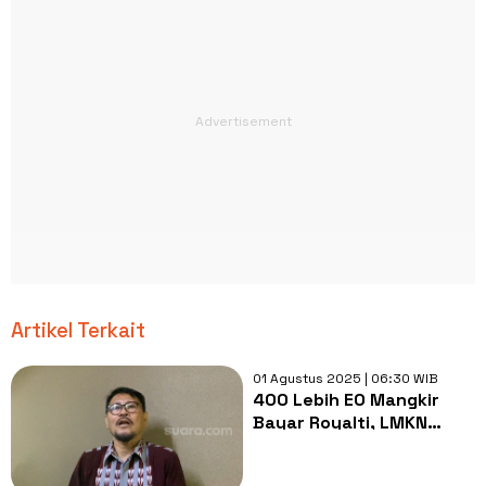
Artikel Terkait
01 Agustus 2025 | 06:30 WIB
400 Lebih EO Mangkir
Bayar Royalti, LMKN
Serahkan Daftar Hitam
ke Mahkamah Konstitusi