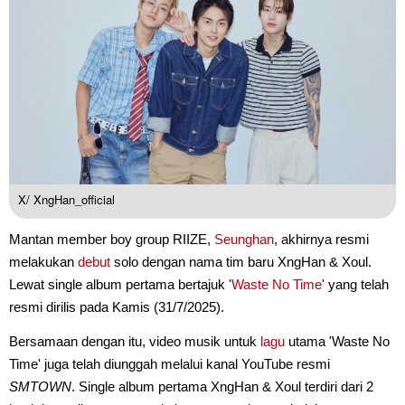
X/ XngHan_official
Mantan member boy group RIIZE,
Seunghan
, akhirnya resmi
melakukan
debut
solo dengan nama tim baru XngHan & Xoul.
Lewat single album pertama bertajuk '
Waste No Time
' yang telah
resmi dirilis pada Kamis (31/7/2025).
Bersamaan dengan itu, video musik untuk
lagu
utama 'Waste No
Time' juga telah diunggah melalui kanal YouTube resmi
SMTOWN
. Single album pertama XngHan & Xoul terdiri dari 2