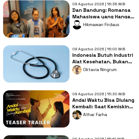
09 Agustus 2026 | 16:36 WIB
Dan Bandung: Romansa
Mahasiswa yang Hangat
dengan Bumbu
Hikmawan Firdaus
Persahabatan yang
Kental
09 Agustus 2026 | 16:00 WIB
Indonesia Butuh Industri
Alat Kesehatan, Bukan
Sekadar Pasar Impor
Oktavia Ningrum
09 Agustus 2026 | 15:30 WIB
Andai Waktu Bisa Diulang
Kembali: Saat Kemiskinan
Merampas Kebebasan
Athar Farha
Cinta
09 Agustus 2026 | 15:10 WIB