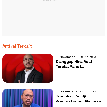
Artikel Terkait
04 November 2025 | 15:55 WIB
Dianggap Hina Adat
Toraja, Pandji
Pragiwaksono Akhirnya
Angkat Bicara
04 November 2025 | 15:16 WIB
Kronologi Pandji
Pragiwaksono Dilaporkan
ke Bareskrim Polri Imbas