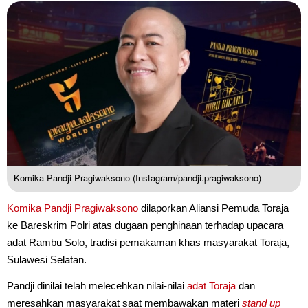
Komika Pandji Pragiwaksono (Instagram/pandji.pragiwaksono)
Komika
Pandji Pragiwaksono
dilaporkan Aliansi Pemuda Toraja
ke Bareskrim Polri atas dugaan penghinaan terhadap upacara
adat Rambu Solo, tradisi pemakaman khas masyarakat Toraja,
Sulawesi Selatan.
Pandji dinilai telah melecehkan nilai-nilai
adat Toraja
dan
meresahkan masyarakat saat membawakan materi
stand up