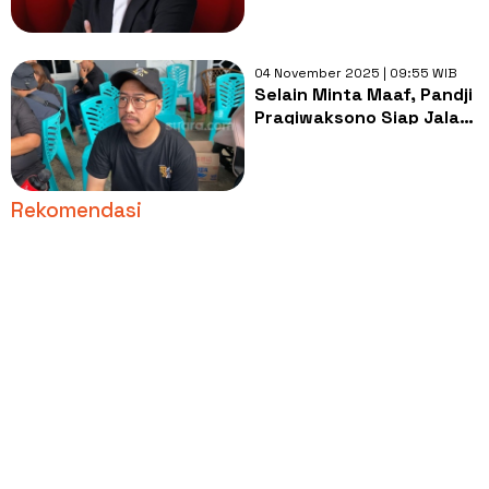
Adat Toraja
04 November 2025 | 09:55 WIB
Selain Minta Maaf, Pandji
Pragiwaksono Siap Jalani
Proses Hukum Adat di
Toraja
Rekomendasi