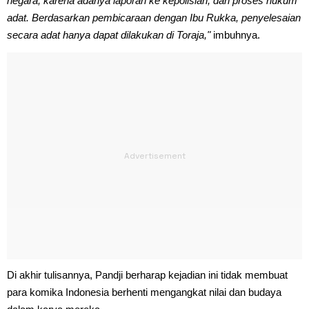
negara, karena adanya laporan ke kepolisian, dan proses hukum
adat. Berdasarkan pembicaraan dengan Ibu Rukka, penyelesaian
secara adat hanya dapat dilakukan di Toraja,"
imbuhnya.
Di akhir tulisannya, Pandji berharap kejadian ini tidak membuat
para komika Indonesia berhenti mengangkat nilai dan budaya