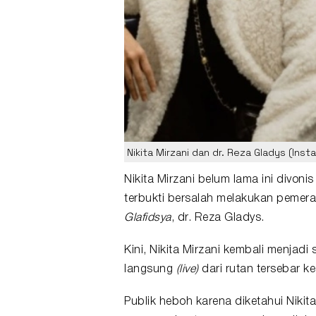
Nikita Mirzani dan dr. Reza Gladys (Ins
Nikita Mirzani
belum lama ini divonis
terbukti bersalah melakukan pemera
Glafidsya
, dr.
Reza Gladys
.
Kini, Nikita Mirzani kembali menjadi 
langsung
(live)
dari rutan tersebar ke
Publik heboh karena diketahui Niki