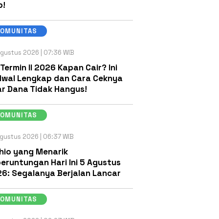
b!
KOMUNITAS
gustus 2026 | 07:36 WIB
 Termin II 2026 Kapan Cair? Ini
wal Lengkap dan Cara Ceknya
r Dana Tidak Hangus!
KOMUNITAS
gustus 2026 | 06:37 WIB
hio yang Menarik
eruntungan Hari Ini 5 Agustus
6: Segalanya Berjalan Lancar
KOMUNITAS