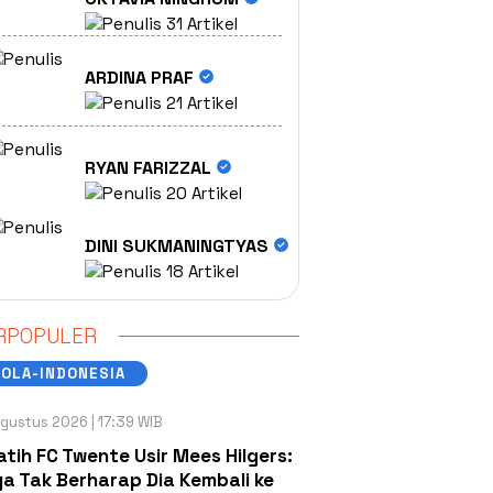
31 Artikel
ARDINA PRAF
21 Artikel
RYAN FARIZZAL
20 Artikel
DINI SUKMANINGTYAS
18 Artikel
RPOPULER
OLA-INDONESIA
gustus 2026 | 17:39 WIB
atih FC Twente Usir Mees Hilgers:
a Tak Berharap Dia Kembali ke