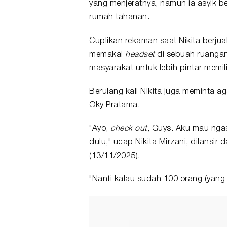
yang menjeratnya, namun ia asyik b
rumah
tahanan
.
Cuplikan rekaman saat Nikita berju
memakai
headset
di sebuah ruangan
masyarakat untuk lebih pintar memil
Berulang kali Nikita juga meminta 
Oky Pratama.
"Ayo,
check out,
Guys. Aku mau ngasi
dulu," ucap Nikita Mirzani, dilansir
(13/11/2025).
"Nanti kalau sudah 100 orang (yan