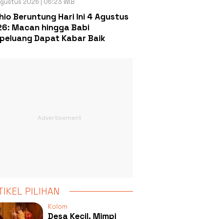
gustus 2026 | 06:23 WIB
hio Beruntung Hari Ini 4 Agustus
6: Macan hingga Babi
peluang Dapat Kabar Baik
TIKEL PILIHAN
Kolom
Desa Kecil, Mimpi