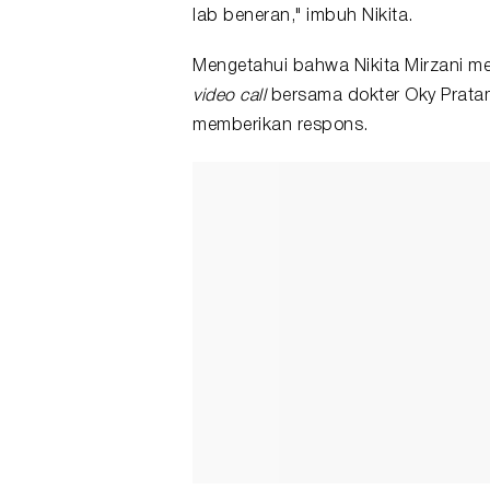
lab beneran," imbuh Nikita.
Mengetahui bahwa Nikita Mirzani me
video call
bersama dokter Oky Pratam
memberikan respons.