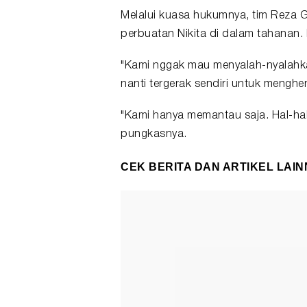
Melalui kuasa hukumnya, tim Reza 
perbuatan Nikita di dalam tahanan.
"Kami nggak mau menyalah-nyalahkan
nanti tergerak sendiri untuk menghe
"Kami hanya memantau saja. Hal-hal 
pungkasnya.
CEK BERITA DAN ARTIKEL LAIN