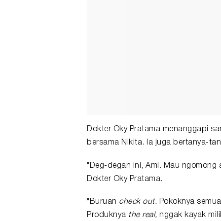
Dokter Oky Pratama menanggapi sa
bersama Nikita. Ia juga bertanya-ta
"Deg-degan ini, Ami. Mau ngomong 
Dokter Oky Pratama.
"Buruan
check out.
Pokoknya semua p
Produknya
the real,
nggak kayak milik