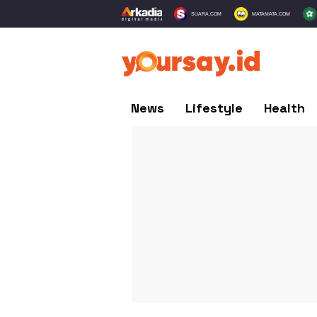
SUARA.COM
MATAMATA.COM
News
Lifestyle
Health