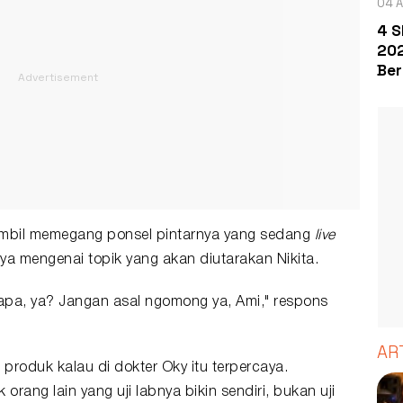
04 A
4 S
202
Ber
mbil memegang ponsel pintarnya yang sedang
live
nya mengenai topik yang akan diutarakan Nikita.
apa, ya? Jangan asal ngomong ya, Ami," respons
AR
roduk kalau di dokter Oky itu terpercaya.
 orang lain yang uji labnya bikin sendiri, bukan uji