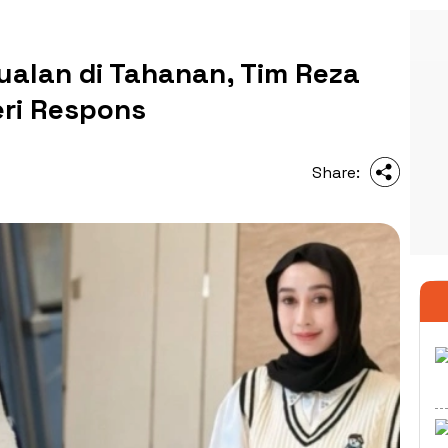
Jualan di Tahanan, Tim Reza
eri Respons
Share: