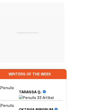
WRITERS OF THE WEEK
TARASSA Q.
33 Artikel
OKTAVIA NINGRUM