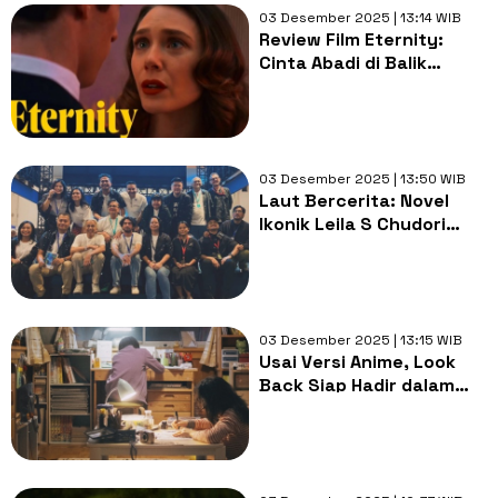
03 Desember 2025 | 13:14 WIB
Review Film Eternity:
Cinta Abadi di Balik
Birokrasi Akhirat
03 Desember 2025 | 13:50 WIB
Laut Bercerita: Novel
Ikonik Leila S Chudori
Siap Tayang di Bioskop
2026
03 Desember 2025 | 13:15 WIB
Usai Versi Anime, Look
Back Siap Hadir dalam
Film Live-Action