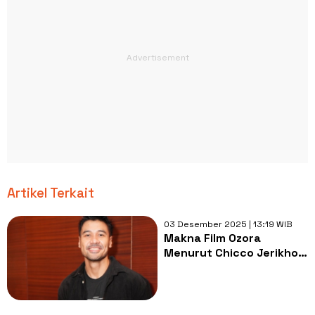
Artikel Terkait
03 Desember 2025 | 13:19 WIB
Makna Film Ozora
Menurut Chicco Jerikho:
Suara Harapan dan
Perlawanan