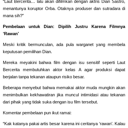
“Laut Bercerita… lalu akan difilmkan dengan aktris Dian Sastro,
menantunya koruptor Orba. Otaknya produser dan sutradara di
mana sih?”
Pembelaan untuk Dian: Dipilih Justru Karena Filmnya
‘Rawan’
Meski kritik bermunculan, ada pula warganet yang membela
keputusan pemilihan Dian.
Mereka meyakini bahwa film dengan isu sensitif seperti Laut
Bercerita membutuhkan aktor kelas A agar produksi dapat
berjalan tanpa tekanan ataupun risiko besar.
Beberapa menyebut bahwa memakai aktor muda mungkin akan
menimbulkan kekhawatiran jika muncul intimidasi atau tekanan
dari pihak yang tidak suka dengan isu film tersebut.
Komentar pembelaan pun ikut ramai:
“Kak katanya pakai artis besar karena ini ceritanya ‘rawan’. Kalau