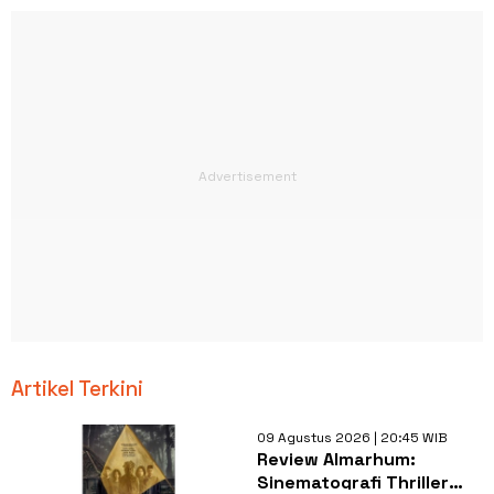
Artikel Terkini
09 Agustus 2026 | 20:45 WIB
Review Almarhum:
Sinematografi Thriller