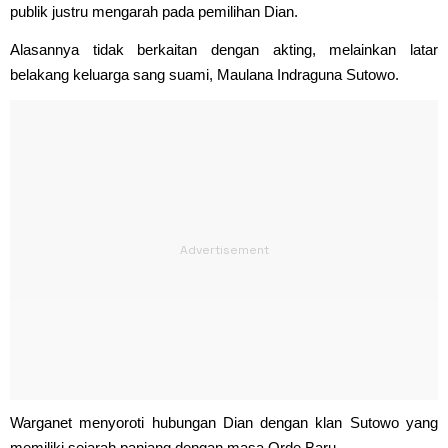
publik justru mengarah pada pemilihan Dian.
Alasannya tidak berkaitan dengan akting, melainkan latar
belakang keluarga sang suami, Maulana Indraguna Sutowo.
Warganet menyoroti hubungan Dian dengan klan Sutowo yang
memiliki sejarah panjang dengan masa Orde Baru.