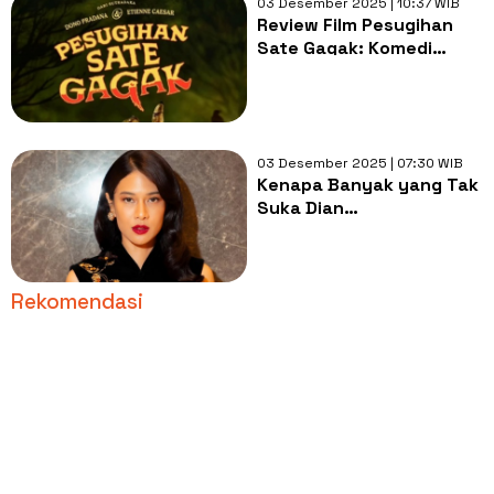
03 Desember 2025 | 10:37 WIB
Review Film Pesugihan
Sate Gagak: Komedi
Horor Absurd yang Bikin
Ngakak
03 Desember 2025 | 07:30 WIB
Kenapa Banyak yang Tak
Suka Dian
Sastrowardoyo Main di
Film Laut Bercerita?
Rekomendasi