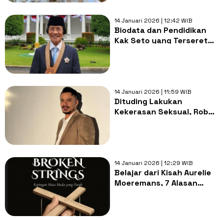
14 Januari 2026 | 12:42 WIB
Biodata dan Pendidikan
Kak Seto yang Terseret
Kasus Aurelie Moeremans
14 Januari 2026 | 11:59 WIB
Dituding Lakukan
Kekerasan Seksual, Roby
Tremonti Tantang Aurelie
Moeremans Tunjukkan
Bukti
14 Januari 2026 | 12:29 WIB
Belajar dari Kisah Aurelie
Moeremans, 7 Alasan
Psikologis Korban Child
Gromming Tak Bisa
Melawan