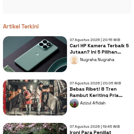
Artikel Terkini
07 Agustus 2026 | 20:15 WIB
Cari HP Kamera Terbaik 5
Jutaan? Ini 5 Pilihan
dengan Foto Paling Tajam
Nugraha Nugraha
07 Agustus 2026 | 20:05 WIB
Bebas Ribet! 8 Tren
Rambut Keriting Pria
untuk Wajah Kotak yang
Azizul Afidah
Gampang Ditata
07 Agustus 2026 | 19:45 WIB
Ironi Para Penjilat