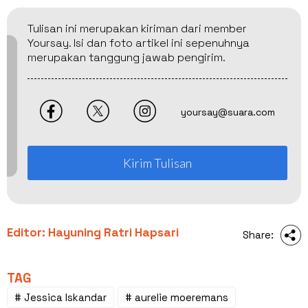
Tulisan ini merupakan kiriman dari member
Yoursay. Isi dan foto artikel ini sepenuhnya
merupakan tanggung jawab pengirim.
yoursay@suara.com
Kirim Tulisan
Editor: Hayuning Ratri Hapsari
Share:
TAG
# Jessica Iskandar
# aurelie moeremans