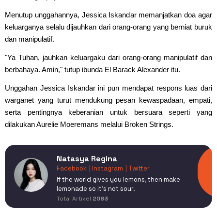
Menutup unggahannya, Jessica Iskandar memanjatkan doa agar
keluarganya selalu dijauhkan dari orang-orang yang berniat buruk
dan manipulatif.
"Ya Tuhan, jauhkan keluargaku dari orang-orang manipulatif dan
berbahaya. Amin," tutup ibunda El Barack Alexander itu.
Unggahan Jessica Iskandar ini pun mendapat respons luas dari
warganet yang turut mendukung pesan kewaspadaan, empati,
serta pentingnya keberanian untuk bersuara seperti yang
dilakukan Aurelie Moeremans melalui Broken Strings.
Natasya Regina
Facebook
| Instagram
| Twitter
If the world gives you lemons, then make
lemonade so it's not sour.
Total Artikel
2083