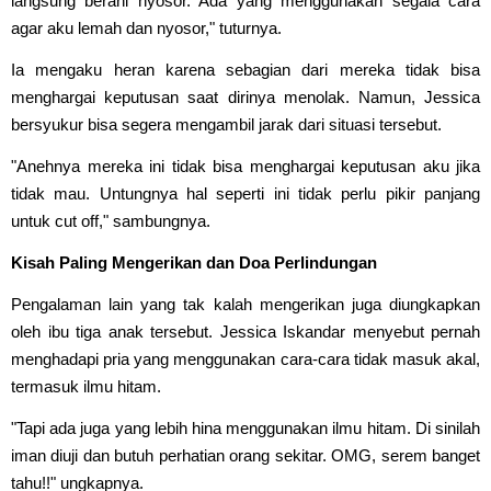
langsung berani nyosor. Ada yang menggunakan segala cara
agar aku lemah dan nyosor," tuturnya.
Ia mengaku heran karena sebagian dari mereka tidak bisa
menghargai keputusan saat dirinya menolak. Namun, Jessica
bersyukur bisa segera mengambil jarak dari situasi tersebut.
"Anehnya mereka ini tidak bisa menghargai keputusan aku jika
tidak mau. Untungnya hal seperti ini tidak perlu pikir panjang
untuk cut off," sambungnya.
Kisah Paling Mengerikan dan Doa Perlindungan
Pengalaman lain yang tak kalah mengerikan juga diungkapkan
oleh ibu tiga anak tersebut. Jessica Iskandar menyebut pernah
menghadapi pria yang menggunakan cara-cara tidak masuk akal,
termasuk ilmu hitam.
"Tapi ada juga yang lebih hina menggunakan ilmu hitam. Di sinilah
iman diuji dan butuh perhatian orang sekitar. OMG, serem banget
tahu!!" ungkapnya.