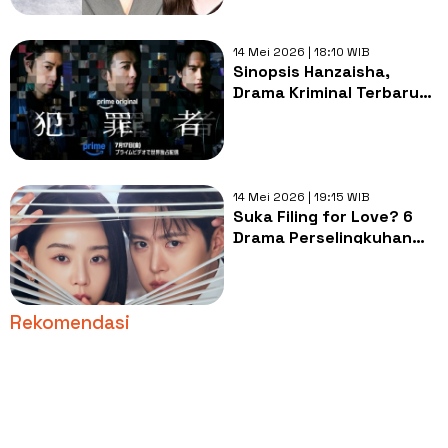
14 Mei 2026 | 18:10 WIB
Sinopsis Hanzaisha,
Drama Kriminal Terbaru
Issei Takahashi di Prime
Video
14 Mei 2026 | 19:15 WIB
Suka Filing for Love? 6
Drama Perselingkuhan
Kantor yang Bikin
Geregetan!
Rekomendasi