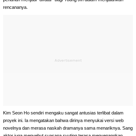
rencananya.
Kim Seon Ho sendiri mengaku sangat antusias terlibat dalam
proyek ini. Ia mengatakan bahwa dirinya menyukai versi web
novelnya dan merasa naskah dramanya sama menariknya. Sang
aktor juga menyebut suasana syuting terasa menyenangkan