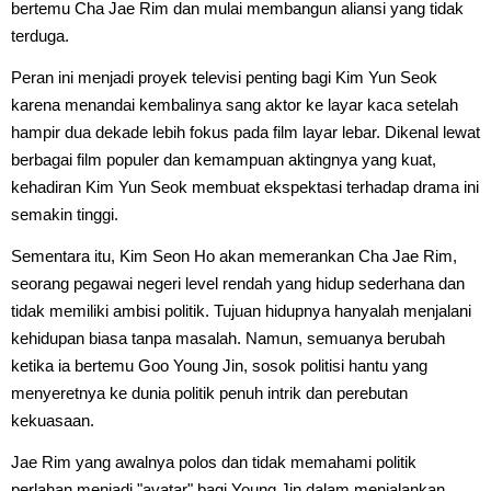
bertemu Cha Jae Rim dan mulai membangun aliansi yang tidak
terduga.
Peran ini menjadi proyek televisi penting bagi Kim Yun Seok
karena menandai kembalinya sang aktor ke layar kaca setelah
hampir dua dekade lebih fokus pada film layar lebar. Dikenal lewat
berbagai film populer dan kemampuan aktingnya yang kuat,
kehadiran Kim Yun Seok membuat ekspektasi terhadap drama ini
semakin tinggi.
Sementara itu, Kim Seon Ho akan memerankan Cha Jae Rim,
seorang pegawai negeri level rendah yang hidup sederhana dan
tidak memiliki ambisi politik. Tujuan hidupnya hanyalah menjalani
kehidupan biasa tanpa masalah. Namun, semuanya berubah
ketika ia bertemu Goo Young Jin, sosok politisi hantu yang
menyeretnya ke dunia politik penuh intrik dan perebutan
kekuasaan.
Jae Rim yang awalnya polos dan tidak memahami politik
perlahan menjadi "avatar" bagi Young Jin dalam menjalankan