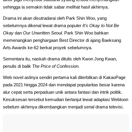
sehingga ia semakin tidak sabar melihat hasil akhirnya.
Drama ini akan disutradarai oleh Park Shin Woo, yang
sebelumnya dikenal lewat drama populer
It's Okay to Not Be
Okay
dan
Our Unwritten Seoul.
Park Shin Woo bahkan
memenangkan penghargaan Best Director di ajang Baeksang
Arts Awards ke-62 berkat proyek sebelumnya.
Sementara itu, naskah drama ditulis oleh Kwon Jong Kwan,
penulis di balik
The Price of Confession.
Web novel aslinya sendiri pertama kali diterbitkan di KakaoPage
pada 2021 hingga 2024 dan mendapat popularitas besar karena
alur cepat serta perpaduan unik antara fantasi dan intrik politik.
Kesuksesan tersebut kemudian berlanjut lewat adaptasi Webtoon
sebelum akhirnya dikembangkan menjadi serial drama televisi.