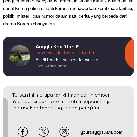
pengumuman
casting
dirilis, drama ini sudah masuk dalam daftar
serial Korea paling dinanti karena menawarkan kombinasi fantasi,
politik, misteri, dan humor dalam satu cerita yang berbeda dari
drama Korea kebanyakan.
Anggia Khofifah P
Facebook
| Instagram
| Twitter
An INFP with a passion for writing
Total Artikel
1558
Tulisan ini merupakan kiriman dari member
Yoursay. Isi dan foto artikel ini sepenuhnya
merupakan tanggung jawab pengirim.
yoursay@suara.com