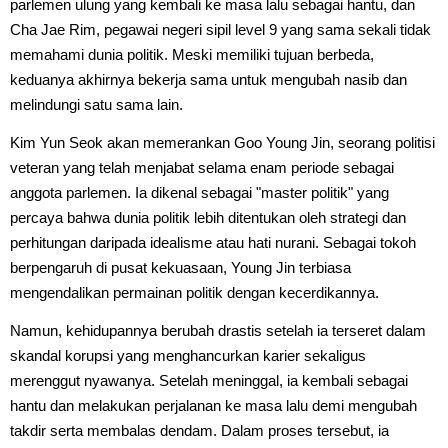
parlemen ulung yang kembali ke masa lalu sebagai hantu, dan
Cha Jae Rim, pegawai negeri sipil level 9 yang sama sekali tidak
memahami dunia politik. Meski memiliki tujuan berbeda,
keduanya akhirnya bekerja sama untuk mengubah nasib dan
melindungi satu sama lain.
Kim Yun Seok akan memerankan Goo Young Jin, seorang politisi
veteran yang telah menjabat selama enam periode sebagai
anggota parlemen. Ia dikenal sebagai "master politik" yang
percaya bahwa dunia politik lebih ditentukan oleh strategi dan
perhitungan daripada idealisme atau hati nurani. Sebagai tokoh
berpengaruh di pusat kekuasaan, Young Jin terbiasa
mengendalikan permainan politik dengan kecerdikannya.
Namun, kehidupannya berubah drastis setelah ia terseret dalam
skandal korupsi yang menghancurkan karier sekaligus
merenggut nyawanya. Setelah meninggal, ia kembali sebagai
hantu dan melakukan perjalanan ke masa lalu demi mengubah
takdir serta membalas dendam. Dalam proses tersebut, ia