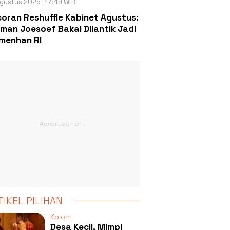
gustus 2026 | 17:49 WIB
oran Reshuffle Kabinet Agustus:
man Joesoef Bakal Dilantik Jadi
menhan RI
TIKEL PILIHAN
Kolom
Desa Kecil, Mimpi