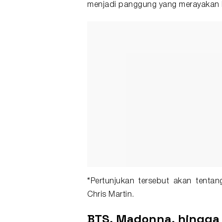
menjadi panggung yang merayakan
“Pertunjukan tersebut akan tent
Chris Martin.
BTS, Madonna, hingga S