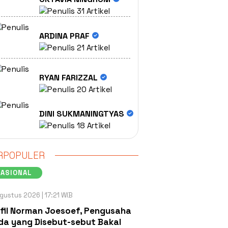
31 Artikel
ARDINA PRAF
21 Artikel
RYAN FARIZZAL
20 Artikel
DINI SUKMANINGTYAS
18 Artikel
RPOPULER
NASIONAL
gustus 2026 | 17:21 WIB
fil Norman Joesoef, Pengusaha
a yang Disebut-sebut Bakal