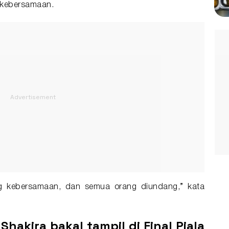
 kebersamaan.
ang kebersamaan, dan semua orang diundang,” kata
hakira bakal tampil di Final Piala