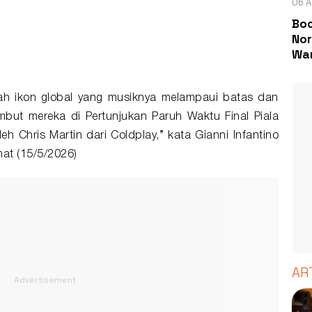
06 A
Boc
Nor
Wa
ah ikon global yang musiknya melampaui batas dan
but mereka di Pertunjukan Paruh Waktu Final Piala
eh Chris Martin dari Coldplay,” kata Gianni Infantino
mat (15/5/2026)
AR