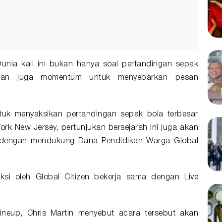
unia kali ini bukan hanya soal pertandingan sepak
inkan juga momentum untuk menyebarkan pesan
tuk menyaksikan pertandingan sepak bola terbesar
ork New Jersey, pertunjukan bersejarah ini juga akan
ar dengan mendukung Dana Pendidikan Warga Global
uksi oleh Global Citizen bekerja sama dengan Live
neup, Chris Martin menyebut acara tersebut akan