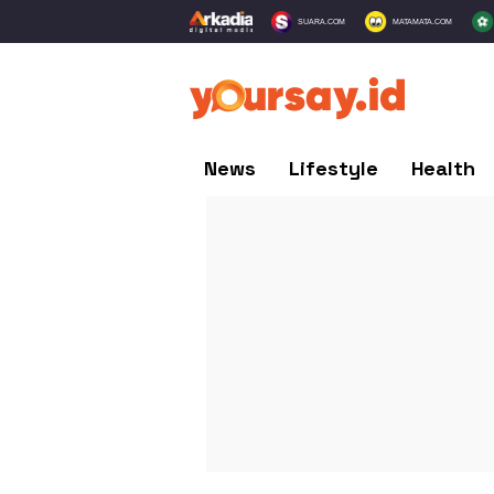
SUARA.COM
MATAMATA.COM
News
Lifestyle
Health