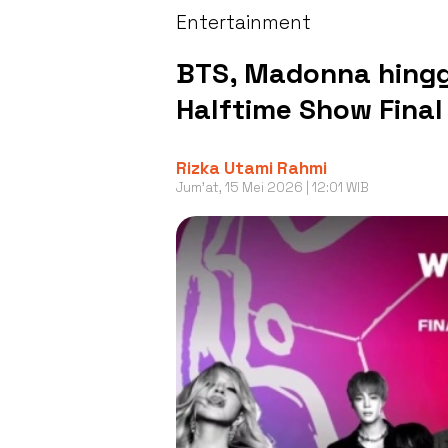
Entertainment
BTS, Madonna hingg
Halftime Show Final
Rizka Utami Rahmi
Jum'at, 15 Mei 2026 | 12:01 WIB