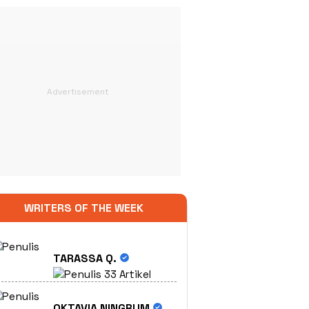
WRITERS OF THE WEEK
TARASSA Q.
33 Artikel
OKTAVIA NINGRUM