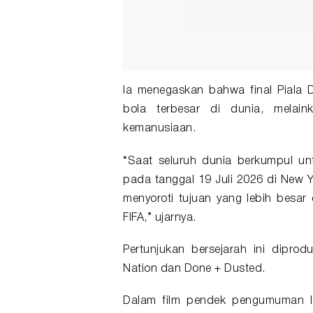
Ia menegaskan bahwa final Piala D
bola terbesar di dunia, mela
kemanusiaan.
“Saat seluruh dunia berkumpul un
pada tanggal 19 Juli 2026 di New Y
menyoroti tujuan yang lebih bes
FIFA,” ujarnya.
Pertunjukan bersejarah ini diprod
Nation dan Done + Dusted.
Dalam film pendek pengumuman li