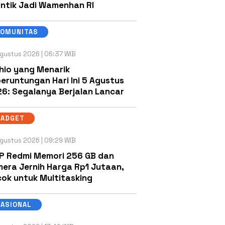
antik Jadi Wamenhan RI
KOMUNITAS
gustus 2026 | 06:37 WIB
hio yang Menarik
eruntungan Hari Ini 5 Agustus
6: Segalanya Berjalan Lancar
GADGET
gustus 2026 | 09:29 WIB
P Redmi Memori 256 GB dan
era Jernih Harga Rp1 Jutaan,
ok untuk Multitasking
NASIONAL