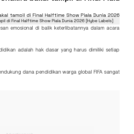
il di Final Halftime Show Piala Dunia 2026 [Hybe Labels]
n emosional di balik keterlibatannya dalam acara
ndidikan adalah hak dasar yang harus dimiliki setiap
 mendukung dana pendidikan warga global FIFA sangat