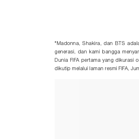
“Madonna, Shakira, dan BTS adal
generasi, dan kami bangga menyam
Dunia FIFA pertama yang dikurasi ol
dikutip melalui laman resmi FIFA, Ju