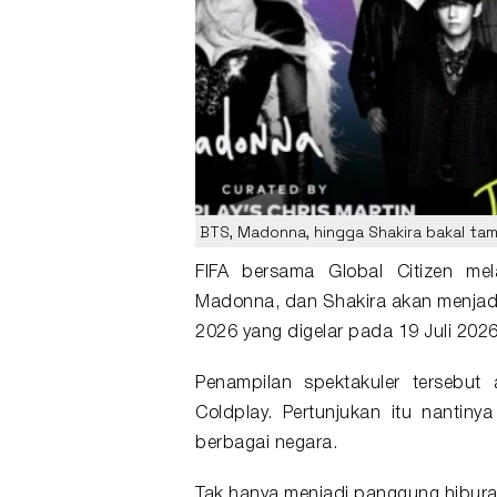
BTS, Madonna, hingga Shakira bakal tampi
FIFA bersama Global Citizen m
Madonna
, dan
Shakira
akan menjadi
2026 yang digelar pada 19 Juli 202
Penampilan spektakuler tersebut 
Coldplay. Pertunjukan itu nantiny
berbagai negara.
Tak hanya menjadi panggung hiburan