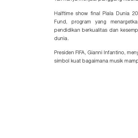
Halftime show final
Piala Dunia 2
Fund, program yang menargetk
pendidikan berkualitas dan kesemp
dunia.
Presiden FIFA, Gianni Infantino, m
simbol kuat bagaimana musik mamp