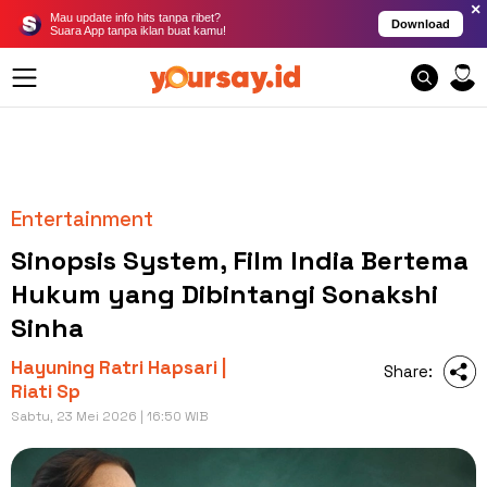
×
Mau update info hits tanpa ribet?
Download
Suara App tanpa iklan buat kamu!
Entertainment
Sinopsis System, Film India Bertema
Hukum yang Dibintangi Sonakshi
Sinha
Hayuning Ratri Hapsari |
Share:
Riati Sp
Sabtu, 23 Mei 2026 | 16:50 WIB