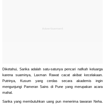
Diketahui, Sarika adalah satu-satunya pencari nafkah keluarga
karena suaminya, Laxman Rawat cacat akibat kecelakaan.
Putrinya, Kusum yang cerdas secara akademis ingin
mengunjungi Pameran Sains di Pune yang merupakan acara
mahal.
Sarika yang membutuhkan uang pun menerima tawaran Neha.