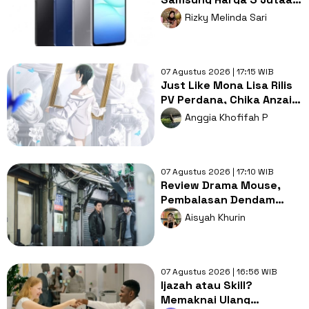
Ini Sudah Dapat RAM 8GB
Rizky Melinda Sari
dan Memori 256GB
07 Agustus 2026 | 17:15 WIB
Just Like Mona Lisa Rilis
PV Perdana, Chika Anzai
Isi Suara Karakter Utama
Anggia Khofifah P
07 Agustus 2026 | 17:10 WIB
Review Drama Mouse,
Pembalasan Dendam
yang Menguak Sisi Kelam
Aisyah Khurin
Manusia
07 Agustus 2026 | 16:56 WIB
Ijazah atau Skill?
Memaknai Ulang