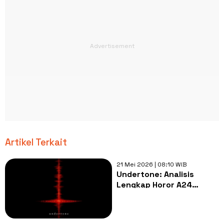
Artikel Terkait
21 Mei 2026 | 08:10 WIB
Undertone: Analisis
Lengkap Horor A24
dengan Desain Suara
yang Brilian!