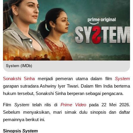
System (IMDb)
Sonakshi Sinha
menjadi pemeran utama dalam film
System
garapan sutradara Ashwiny Iyer Tiwari. Dalam film India bertema
hukum tersebut, Sonakshi Sinha berperan sebagai pengacara.
Film
System
telah rilis di
Prime Video
pada 22 Mei 2026.
Sebelum menyaksikan, mari simak dulu sinopsis dan daftar
pemainnya berikut ini.
Sinopsis
System