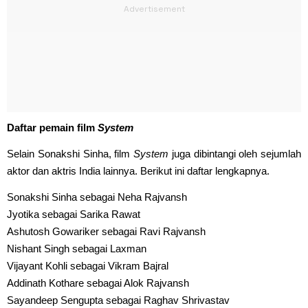
Daftar pemain film
System
Selain Sonakshi Sinha, film
System
juga dibintangi oleh sejumlah
aktor dan aktris India lainnya. Berikut ini daftar lengkapnya.
Sonakshi Sinha sebagai Neha Rajvansh
Jyotika sebagai Sarika Rawat
Ashutosh Gowariker sebagai Ravi Rajvansh
Nishant Singh sebagai Laxman
Vijayant Kohli sebagai Vikram Bajral
Addinath Kothare sebagai Alok Rajvansh
Sayandeep Sengupta sebagai Raghav Shrivastav