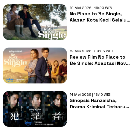
19 Mei 2026 | 16:20 WIB
No Place to Be Single,
Alasan Kota Kecil Selalu
Cocok untuk Film
Romantis
19 Mei 2026 | 09:05 WIB
Review Film No Place to
Be Single: Adaptasi Novel
yang Penuh Kehangatan
14 Mei 2026 | 18:10 WIB
Sinopsis Hanzaisha,
Drama Kriminal Terbaru
Issei Takahashi di Prime
Video