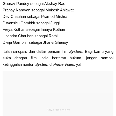
Gaurav Pandey sebagai Akshay Rao
Pranay Narayan sebagai Mukesh Ahlawat
Dev Chauhan sebagai Pramod Mishra
Diwanshu Gambhir sebagai Juggi
Freya Kothari sebagai Inaaya Kothari
Upendra Chauhan sebagai Rathi
Divija Gambhir sebagai Jhanvi Shenoy
Itulah sinopsis dan daftar pemain film
System.
Bagi kamu yang
suka dengan film India bertema hukum, jangan sampai
ketinggalan nonton
System
di
Prime Video
, ya!