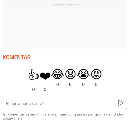
KOMENTAR
😂
😧
😭
😡
👍
❤️
0
0
0
0
0
0
Isi komentar sepenuhnya adalah tanggung jawab pengguna dan diatur
dalam UU ITE