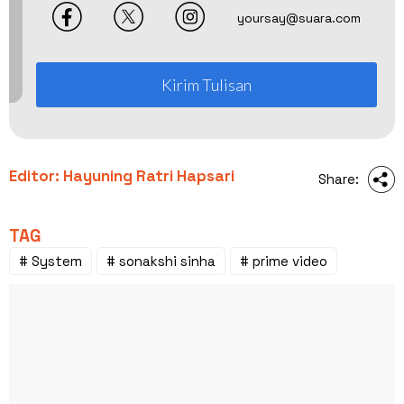
yoursay@suara.com
Kirim Tulisan
Editor: Hayuning Ratri Hapsari
Share:
TAG
# System
# sonakshi sinha
# prime video