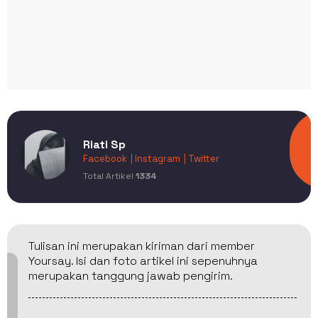
Riati Sp
Facebook
| Instagram
| Twitter
Total Artikel
1334
Tulisan ini merupakan kiriman dari member
Yoursay. Isi dan foto artikel ini sepenuhnya
merupakan tanggung jawab pengirim.