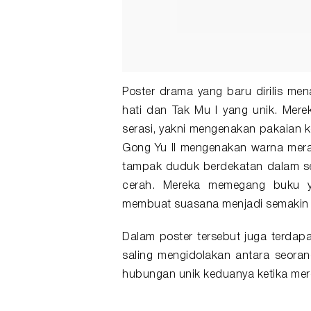
Poster drama yang baru dirilis me
hati dan Tak Mu I yang unik. Mer
serasi, yakni mengenakan pakaian k
Gong Yu Il mengenakan warna mer
tampak duduk berdekatan dalam se
cerah. Mereka memegang buku 
membuat suasana menjadi semakin
Dalam poster tersebut juga terda
saling mengidolakan antara seora
hubungan unik keduanya ketika mer