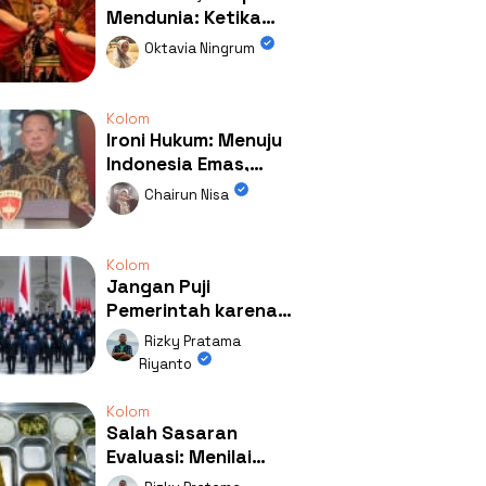
Mendunia: Ketika
Kolaborasi
Oktavia Ningrum
Mengubah Wajah
Kemiren
Kolom
Ironi Hukum: Menuju
Indonesia Emas,
Ternyata Emasnya
Chairun Nisa
Ada di Rumah Febrie!
Kolom
Jangan Puji
Pemerintah karena
Kerja: Mengapa
Rizky Pratama
Publik Begitu Mudah
Riyanto
Terpesona?
Kolom
Salah Sasaran
Evaluasi: Menilai
Program MBG Lewat