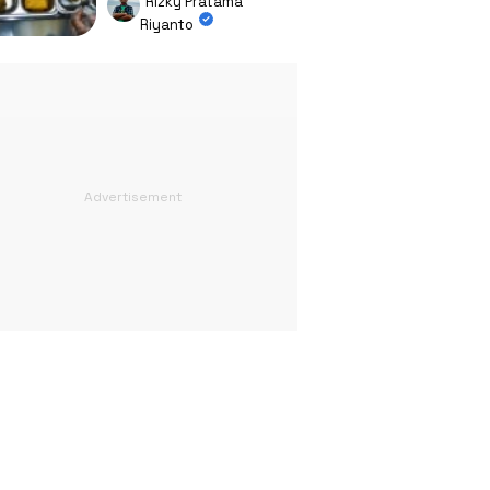
Rizky Pratama
Respons Anak Itu
Riyanto
Absurd