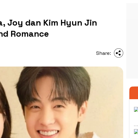
, Joy dan Kim Hyun Jin
Kind Romance
Share: