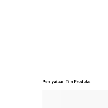
Pernyataan Tim Produksi