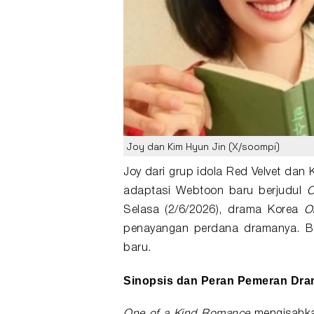
Joy dan Kim Hyun Jin (X/soompi)
Joy
dari grup idola
Red Velvet
dan
adaptasi Webtoon baru berjudul
O
Selasa (2/6/2026),
drama
Korea
O
penayangan perdana dramanya. Ber
baru.
Sinopsis dan Peran Pemeran Dr