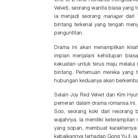
One of a Kind Romance
mengisahkan
Velvet), seorang wanita biasa yang 
ia menjadi seorang
manager
dari 
bintang terkenal yang tengah men
penguntitan.
Drama ini akan menampilkan kisah
impian menjalani kehidupan bia
kekuatan untuk terus maju melalui 
bintang. Pertemuan mereka yang t
hubungan keduanya akan berkemba
Selain Joy Red Velvet dan Kim Hyu
pemeran dalam drama romansa ini.
Soo, seorang koki dari resorang 
wajahnya. Ia memiliki keterampilan
yang sopan, membuat karakternya
kebaikannya terhadap Gong Yu Il, i