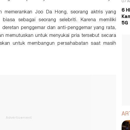
07 A
6 H
n memerankan Joo Da Hong, seorang aktris yang
Kam
biasa sebagai seorang selebriti. Karena memiliki
5G
ki deretan penggemar dan anti-penggemar yang rata,
an memutuskan untuk menyukai pria tersebut secara
uskan untuk membangun persahabatan saat masih
AR