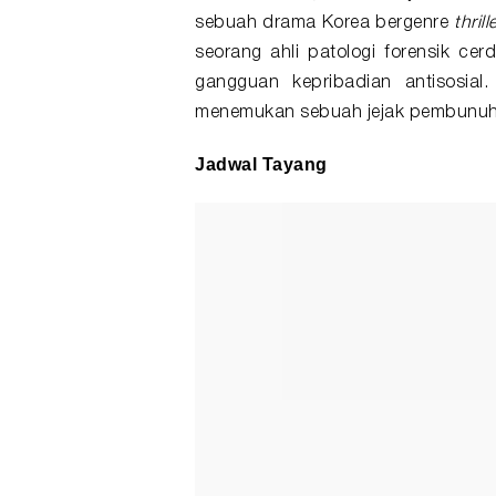
sebuah drama Korea bergenre
thrill
seorang ahli patologi forensik cer
gangguan kepribadian antisosial
menemukan sebuah jejak pembunuha
Jadwal Tayang