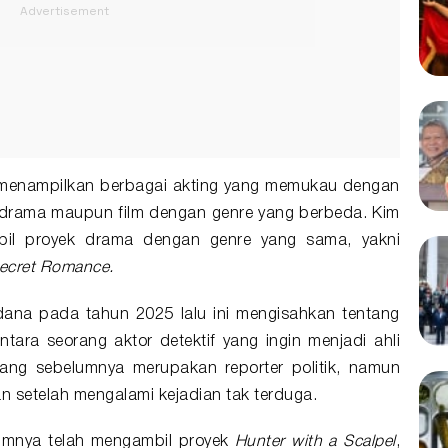
h menampilkan berbagai akting yang memukau dengan
 drama maupun film dengan genre yang berbeda. Kim
bil proyek drama dengan genre yang sama, yakni
ecret Romance.
dana pada tahun 2025 lalu ini mengisahkan tentang
tara seorang aktor detektif yang ingin menjadi ahli
ang sebelumnya merupakan reporter politik, namun
n setelah mengalami kejadian tak terduga.
lumnya telah mengambil proyek
Hunter with a Scalpel
,