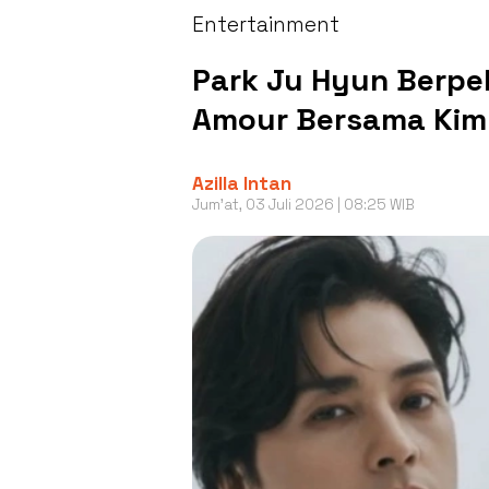
Entertainment
Park Ju Hyun Berpel
Amour Bersama Kim 
Azilla Intan
Jum'at, 03 Juli 2026 | 08:25 WIB