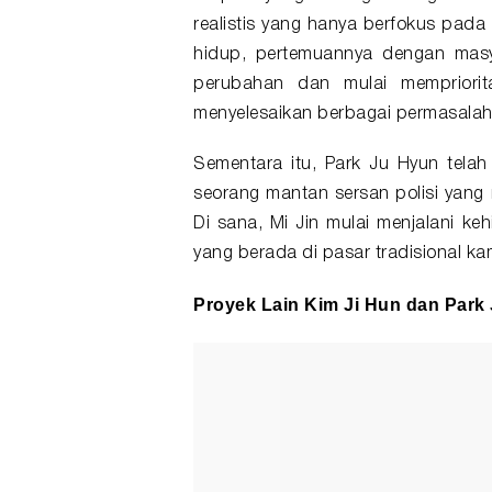
realistis yang hanya berfokus pada
hidup, pertemuannya dengan mas
perubahan dan mulai mempriorit
menyelesaikan berbagai permasala
Sementara itu, Park Ju Hyun tela
seorang mantan sersan polisi yan
Di sana, Mi Jin mulai menjalani k
yang berada di pasar tradisional 
Proyek Lain Kim Ji Hun dan Park