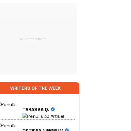
WRITERS OF THE WEEK
TARASSA Q.
33 Artikel
OKTAVIA NINGRUM