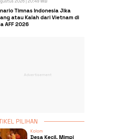
gustus 2026 | 20:49 WIB
nario Timnas Indonesia Jika
ang atau Kalah dari Vietnam di
la AFF 2026
TIKEL PILIHAN
Kolom
Desa Kecil, Mimpi