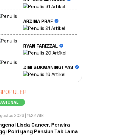
31 Artikel
ARDINA PRAF
21 Artikel
RYAN FARIZZAL
20 Artikel
DINI SUKMANINGTYAS
18 Artikel
RPOPULER
NASIONAL
gustus 2026 | 11:22 WIB
genal Lisda Cancer, Perwira
ggi Polri yang Pensiun Tak Lama