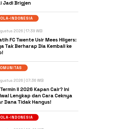
i Jadi Brigjen
OLA-INDONESIA
gustus 2026 | 17:39 WIB
atih FC Twente Usir Mees Hilgers:
a Tak Berharap Dia Kembali ke
b!
KOMUNITAS
gustus 2026 | 07:36 WIB
 Termin II 2026 Kapan Cair? Ini
wal Lengkap dan Cara Ceknya
r Dana Tidak Hangus!
OLA-INDONESIA