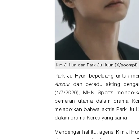
Kim Ji Hun dan Park Ju Hyun (X/soompi)
Park Ju Hyun
bepeluang untuk me
Amour
dan beradu akting deng
(1/7/2026), MHN Sports melapork
pemeran utama dalam drama K
melaporkan bahwa aktris Park Ju 
dalam drama Korea yang sama.
Mendengar hal itu, agensi Kim Ji Hu