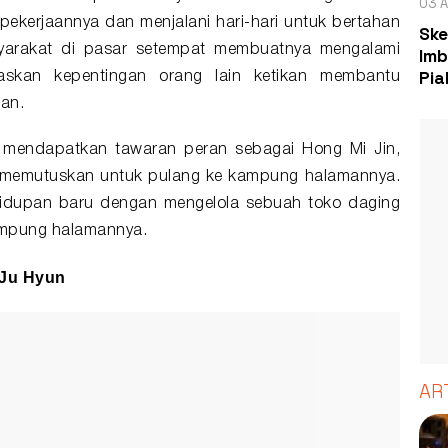
03 A
 pekerjaannya dan menjalani hari-hari untuk bertahan
Ske
yarakat di pasar setempat membuatnya mengalami
Imb
Pia
askan kepentingan orang lain ketikan membantu
han.
h mendapatkan tawaran peran sebagai Hong Mi Jin,
g memutuskan untuk pulang ke kampung halamannya.
ehidupan baru dengan mengelola sebuah toko daging
kampung halamannya.
 Ju Hyun
AR