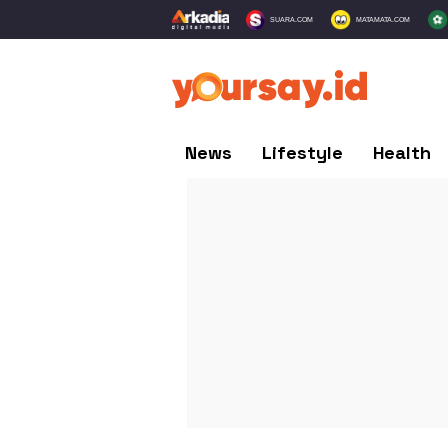
SUARA.COM
MATAMATA.COM
News
Lifestyle
Health