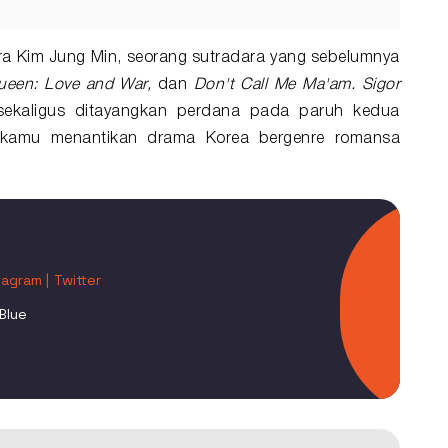
ara Kim Jung Min, seorang sutradara yang sebelumnya
ueen: Love and War,
dan
Don't Call Me Ma'am. Sigor
sekaligus ditayangkan perdana pada paruh kedua
 kamu menantikan drama Korea bergenre romansa
tagram |
Twitter
Blue